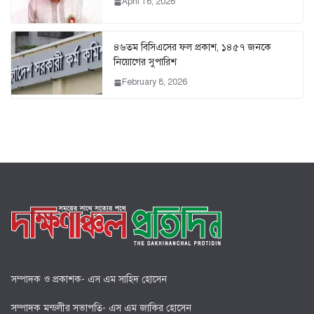
April 16, 2026
৪৬তম বিসিএসের ফল প্রকাশ, ১৪৫৭ জনকে
নিয়োগের সুপারিশ
February 8, 2026
সম্পাদক ও প্রকাশক- এস এম সাহিদ হোসেন
সম্পাদক মন্ডলীর সভাপতি- এস এম জাকির হোসেন