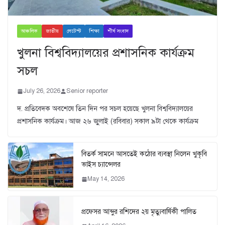
আঞ্চলিক
জাতীয়
লেটেস্ট
শিক্ষা
শীর্ষ সংবাদ
খুলনা বিশ্ববিদ্যালয়ের প্রশাসনিক কার্যক্রম
সচল
July 26, 2026
Senior reporter
দ. প্রতিবেদক অবশেষে তিন দিন পর সচল হয়েছে খুলনা বিশ্ববিদ্যালয়ের
প্রশাসনিক কার্যক্রম। আজ ২৬ জুুলাই (রবিবার) সকাল ৯টা থেকে কার্যক্রম
বিতর্ক সামনে আসতেই কঠোর ব্যবস্থা নিলেন খুকৃবি
ভাইস চ্যান্সেলর
May 14, 2026
প্রফেসর আব্দুর রশিদের ২য় মৃত্যুবার্ষিকী পালিত