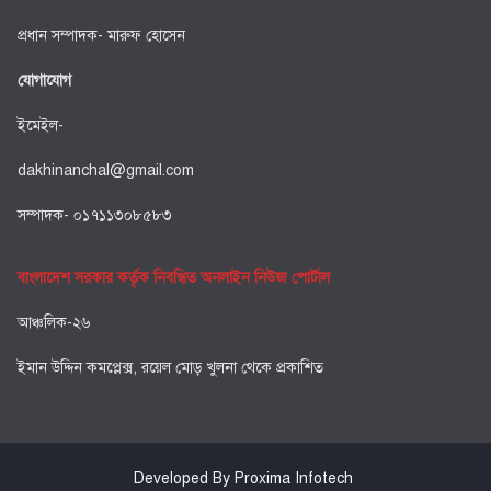
প্রধান সম্পাদক- মারুফ হোসেন
যোগাযোগ
ইমেইল-
dakhinanchal@gmail.com
সম্পাদক- ০১৭১১৩০৮৫৮৩
বাংলাদেশ সরকার কর্তৃক নিবন্ধিত অনলাইন নিউজ পোর্টাল
আঞ্চলিক-২৬
ইমান উদ্দিন কমপ্লেক্স, রয়েল মোড় খুলনা থেকে প্রকাশিত
Developed By Proxima Infotech