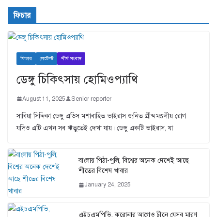
ফিচার
ফিচার
লেটেস্ট
শীর্ষ সংবাদ
ডেঙ্গু চিকিৎসায় হোমিওপ্যাথি
August 11, 2025
Senior reporter
সাবিয়া সিদ্দিকা ডেঙ্গু এডিস মশাবাহিত ভাইরাস জনিত গ্রীষ্মমণ্ডলীয় রোগ
যদিও এটি এখন সব ঋতুতেই দেখা যায়। ডেঙ্গু একটি ভাইরাস, যা
বাংলায় পিঠা-পুলি, বিশ্বের অনেক দেশেই আছে
শীতের বিশেষ খাবার
January 24, 2025
এইচএমপিভি, করোনার আগেও চীনে যেসব মারণ