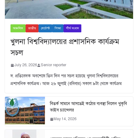
আঞ্চলিক
জাতীয়
লেটেস্ট
শিক্ষা
শীর্ষ সংবাদ
খুলনা বিশ্ববিদ্যালয়ের প্রশাসনিক কার্যক্রম
সচল
July 26, 2026
Senior reporter
দ. প্রতিবেদক অবশেষে তিন দিন পর সচল হয়েছে খুলনা বিশ্ববিদ্যালয়ের
প্রশাসনিক কার্যক্রম। আজ ২৬ জুুলাই (রবিবার) সকাল ৯টা থেকে কার্যক্রম
বিতর্ক সামনে আসতেই কঠোর ব্যবস্থা নিলেন খুকৃবি
ভাইস চ্যান্সেলর
May 14, 2026