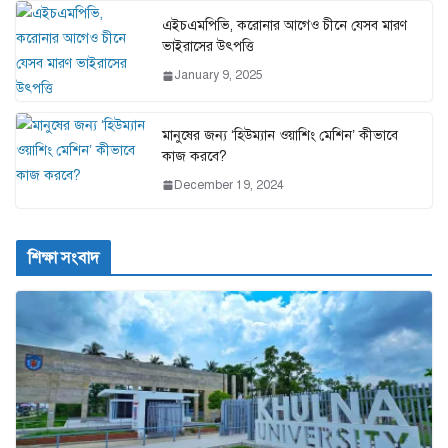
এইচএমপিভি, করোনার আগেও চীনে যেসব মারণ
ভাইরাসের উৎপত্তি
January 9, 2025
মানুষের জন্য ‘হিউম্যান ওয়াশিং মেশিন’ কীভাবে
কাজ করবে?
December 19, 2024
শিক্ষা সংবাদ