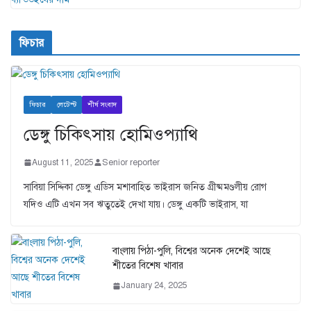
ফিচার
ফিচার
লেটেস্ট
শীর্ষ সংবাদ
ডেঙ্গু চিকিৎসায় হোমিওপ্যাথি
August 11, 2025
Senior reporter
সাবিয়া সিদ্দিকা ডেঙ্গু এডিস মশাবাহিত ভাইরাস জনিত গ্রীষ্মমণ্ডলীয় রোগ
যদিও এটি এখন সব ঋতুতেই দেখা যায়। ডেঙ্গু একটি ভাইরাস, যা
বাংলায় পিঠা-পুলি, বিশ্বের অনেক দেশেই আছে
শীতের বিশেষ খাবার
January 24, 2025