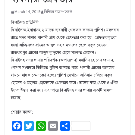
March 14, 2019
সিনিয়র করেস্পন্ডেন্ট
ঝিনাইদহ প্রতিনিধি
ঝিনাইদহে ইয়াবাসহ ২ মাদক ব্যবসায়ী গ্রেফতার করেছে পুলিশ। মঙ্গলবার
রাতে সদর থানার পানামী গ্রাম থেকে গ্রেফতার করা হয়। গ্রেফতারকৃতরা
হলো অচিন্তনগর গ্রামের আব্দুল ওহাব মন্ডলের ছেলে সবুজ হোসেন,
রাজধারপুর গ্রামের আব্দুস কুদ্দুসের ছেলে মহব্বত হোসেন।
ঝিনাইদহ সদর থানার পরিদর্শক (অপারেশন) মহাসিন হোসেন জানান,
গোপন সংবাদরে ভিত্তিতে পুলিশ জানতে পারে পানামী গ্রামের আলমের
সামনে মাদক কেনাবেচা হচ্ছে। পুলিশ সেখানে অভিযান চালিয়ে সবুজ
হোসেন ও মহব্বত হোসেনকে গ্রেফতার করে। তাদের কাছ থেকে ৪০পিচ
ইয়াবা উদ্ধার করা হয়। এব্যাপারে ঝিনাইদহ সদর থানায় একটি মামলা
হয়েছে।
শেয়ার করুন:
F
T
W
E
S