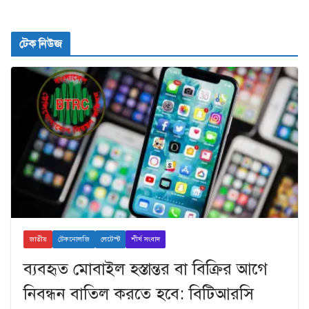
টেক নিউজ
জাতীয়
টেকনোলজি
লেটেস্ট
শীর্ষ সংবাদ
ব্যবহৃত মোবাইল হস্তান্তর বা বিক্রির আগে
নিবন্ধন বাতিল করতে হবে: বিটিআরসি