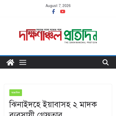
Skip
August 7, 2026
to
content
আঞ্চলিক
ঝিনাইদহে ইয়াবাসহ ২ মাদক
ব্যবসায়ী গ্রেফতার