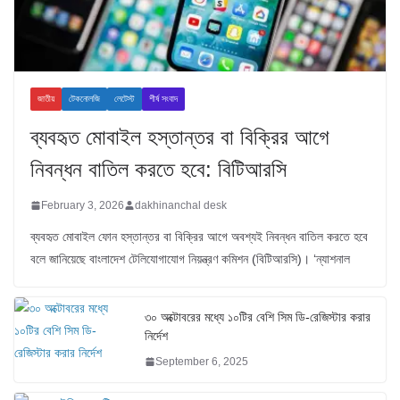
জাতীয়
টেকনোলজি
লেটেস্ট
শীর্ষ সংবাদ
ব্যবহৃত মোবাইল হস্তান্তর বা বিক্রির আগে
নিবন্ধন বাতিল করতে হবে: বিটিআরসি
February 3, 2026
dakhinanchal desk
ব্যবহৃত মোবাইল ফোন হস্তান্তর বা বিক্রির আগে অবশ্যই নিবন্ধন বাতিল করতে হবে
বলে জানিয়েছে বাংলাদেশ টেলিযোগাযোগ নিয়ন্ত্রণ কমিশন (বিটিআরসি)। ‘ন্যাশনাল
৩০ অক্টোবরের মধ্যে ১০টির বেশি সিম ডি-রেজিস্টার করার
নির্দেশ
September 6, 2025