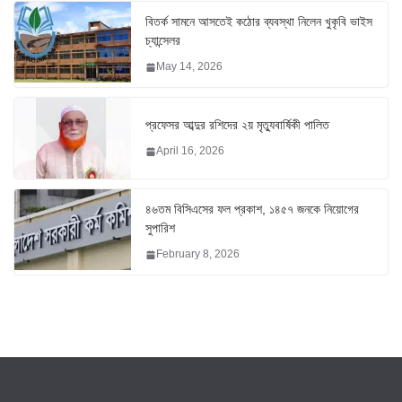
বিতর্ক সামনে আসতেই কঠোর ব্যবস্থা নিলেন খুকৃবি ভাইস
চ্যান্সেলর
May 14, 2026
প্রফেসর আব্দুর রশিদের ২য় মৃত্যুবার্ষিকী পালিত
April 16, 2026
৪৬তম বিসিএসের ফল প্রকাশ, ১৪৫৭ জনকে নিয়োগের
সুপারিশ
February 8, 2026