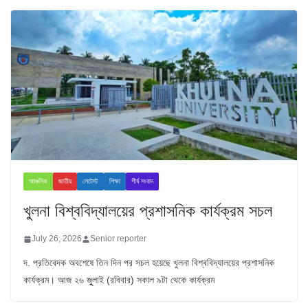
আঞ্চলিক
জাতীয়
লেটেস্ট
শিক্ষা
শীর্ষ সংবাদ
খুলনা বিশ্ববিদ্যালয়ের প্রশাসনিক কার্যক্রম সচল
July 26, 2026
Senior reporter
দ. প্রতিবেদক অবশেষে তিন দিন পর সচল হয়েছে খুলনা বিশ্ববিদ্যালয়ের প্রশাসনিক
কার্যক্রম। আজ ২৬ জুুলাই (রবিবার) সকাল ৯টা থেকে কার্যক্রম