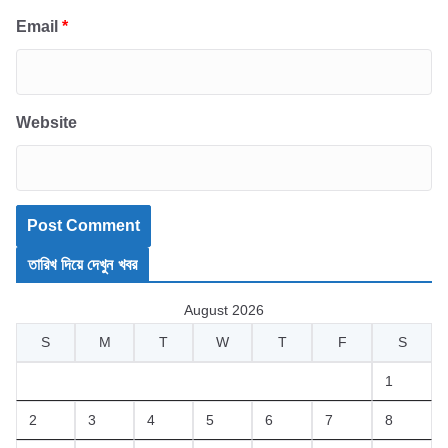
Email
*
Website
তারিখ দিয়ে দেখুন খবর
August 2026
S
M
T
W
T
F
S
1
2
3
4
5
6
7
8