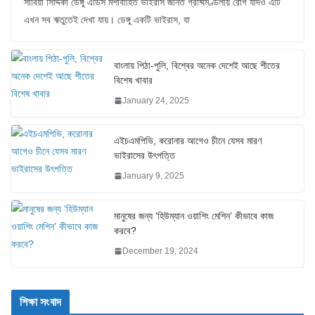
সাবিয়া সিদ্দিকা ডেঙ্গু এডিস মশাবাহিত ভাইরাস জনিত গ্রীষ্মমণ্ডলীয় রোগ যদিও এটি
এখন সব ঋতুতেই দেখা যায়। ডেঙ্গু একটি ভাইরাস, যা
বাংলায় পিঠা-পুলি, বিশ্বের অনেক দেশেই আছে শীতের
বিশেষ খাবার
January 24, 2025
এইচএমপিভি, করোনার আগেও চীনে যেসব মারণ
ভাইরাসের উৎপত্তি
January 9, 2025
মানুষের জন্য ‘হিউম্যান ওয়াশিং মেশিন’ কীভাবে কাজ
করবে?
December 19, 2024
শিক্ষা সংবাদ