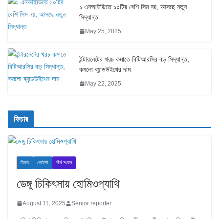
১ এনআইডিতে ১০টির বেশি সিম নয়, আসছে নতুন
সিদ্ধান্ত
May 25, 2025
ইন্টারনেটের খরচ কমাতে বিটিআরসির বড় সিদ্ধান্ত,
কমলো ব্যান্ডউইথের দাম
May 22, 2025
ফিচার
ফিচার
লেটেস্ট
শীর্ষ সংবাদ
ডেঙ্গু চিকিৎসায় হোমিওপ্যাথি
August 11, 2025
Senior reporter