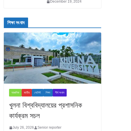
December 19, 2024
শিক্ষা সংবাদ
আঞ্চলিক
জাতীয়
লেটেস্ট
শিক্ষা
শীর্ষ সংবাদ
খুলনা বিশ্ববিদ্যালয়ের প্রশাসনিক
কার্যক্রম সচল
July 26, 2026
Senior reporter