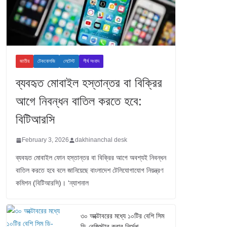
জাতীয়
টেকনোলজি
লেটেস্ট
শীর্ষ সংবাদ
ব্যবহৃত মোবাইল হস্তান্তর বা বিক্রির
আগে নিবন্ধন বাতিল করতে হবে:
বিটিআরসি
February 3, 2026
dakhinanchal desk
ব্যবহৃত মোবাইল ফোন হস্তান্তর বা বিক্রির আগে অবশ্যই নিবন্ধন
বাতিল করতে হবে বলে জানিয়েছে বাংলাদেশ টেলিযোগাযোগ নিয়ন্ত্রণ
কমিশন (বিটিআরসি)। ‘ন্যাশনাল
৩০ অক্টোবরের মধ্যে ১০টির বেশি সিম
ডি-রেজিস্টার করার নির্দেশ