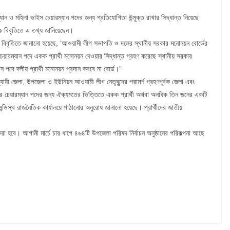
যান ও মহিলা ভাইস চেয়ারম্যান পদের জন্য প্রতিযোগিতা উন্মুক্ত রাখার সিদ্ধান্ত নিয়েছে
 বিবৃতিতে এ তথ্য জানিয়েছেন।
বিবৃতিতে জানানো হয়েছে, ‘আওয়ামী লীগ সভাপতি ও দলের স্থানীয় সরকার মনোনয়ন বোর্ডের
চেয়ারম্যান পদে একক প্রার্থী মনোনয়ন দেওয়ার সিদ্ধান্ত গ্রহণ করেছে স্থানীয় সরকার
পদে দলীয় প্রার্থী মনোনয়ন প্রদান করবে না বোর্ড।’
য়ী জেলা, উপজেলা ও ইউনিয়ন আওয়ামী লীগ নেতৃবৃন্দের পরামর্শ গ্রহণপূর্বক জেলা এবং
ে চেয়ারম্যান পদের জন্য ঐক্যমতের ভিত্তিতে একক প্রার্থী অথবা অনধিক তিন জনের একটি
ন্ডিস্থ রাজনৈতিক কার্যালয়ে পাঠানোর অনুরোধ জানানো হয়েছে। প্রার্থীদের জাতীয়
 হবে। আগামী মার্চে চার ধাপে ৪৬৪টি উপজেলা পরিষদ নির্বাচন অনুষ্ঠানের পরিকল্পনা আছে