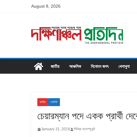
Skip
August 8, 2026
to
content
জাতীয়
আঞ্চলিক
বিনোদন জগৎ
খেলাধুলা
জাতীয়
লেটেস্ট
চেয়ারম্যান পদে একক প্রার্থী দে
January 31, 2019
সিনিয়র করেস্পন্ডেন্ট