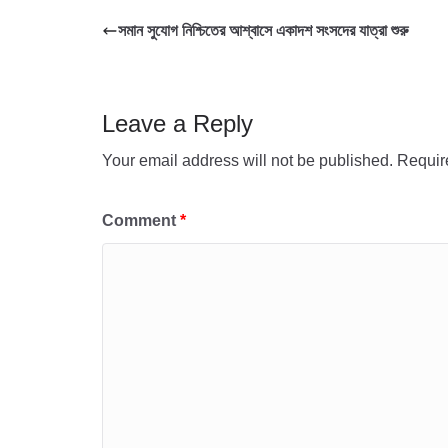
e
er
s
e
সমান সুযোগ নিশ্চিতের আশ্বাসে একাদশ সংসদের যাত্রা শুরু
b
A
o
p
o
p
Leave a Reply
k
Your email address will not be published.
Requir
Comment
*