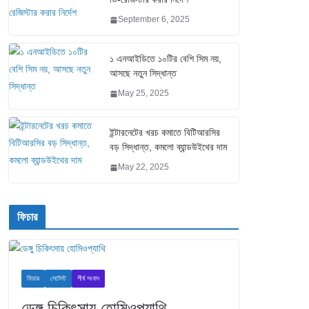
September 6, 2025
১ এনআইডিতে ১০টির বেশি সিম নয়,
আসছে নতুন সিদ্ধান্ত
May 25, 2025
ইন্টারনেটের খরচ কমাতে বিটিআরসির
বড় সিদ্ধান্ত, কমলো ব্যান্ডউইথের দাম
May 22, 2025
ফিচার
ফিচার
লেটেস্ট
শীর্ষ সংবাদ
ডেঙ্গু চিকিৎসায় হোমিওপ্যাথি