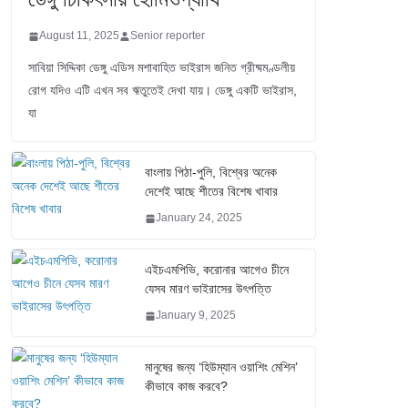
August 11, 2025
Senior reporter
সাবিয়া সিদ্দিকা ডেঙ্গু এডিস মশাবাহিত ভাইরাস জনিত গ্রীষ্মমণ্ডলীয়
রোগ যদিও এটি এখন সব ঋতুতেই দেখা যায়। ডেঙ্গু একটি ভাইরাস,
যা
বাংলায় পিঠা-পুলি, বিশ্বের অনেক
দেশেই আছে শীতের বিশেষ খাবার
January 24, 2025
এইচএমপিভি, করোনার আগেও চীনে
যেসব মারণ ভাইরাসের উৎপত্তি
January 9, 2025
মানুষের জন্য ‘হিউম্যান ওয়াশিং মেশিন’
কীভাবে কাজ করবে?