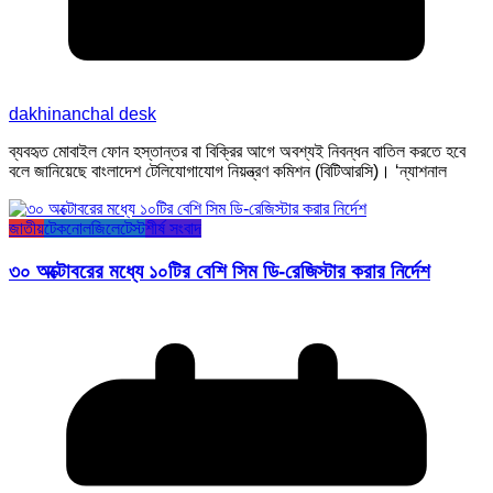
dakhinanchal desk
ব্যবহৃত মোবাইল ফোন হস্তান্তর বা বিক্রির আগে অবশ্যই নিবন্ধন বাতিল করতে হবে
বলে জানিয়েছে বাংলাদেশ টেলিযোগাযোগ নিয়ন্ত্রণ কমিশন (বিটিআরসি)। ‘ন্যাশনাল
জাতীয়
টেকনোলজি
লেটেস্ট
শীর্ষ সংবাদ
৩০ অক্টোবরের মধ্যে ১০টির বেশি সিম ডি-রেজিস্টার করার নির্দেশ