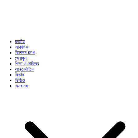
জাতীয়
আঞ্চলিক
বিনোদন জগৎ
খেলাধুলা
শিক্ষা ও সাহিত্য
আন্তর্জাতিক
ফিচার
ভিডিও
অন্যান্য