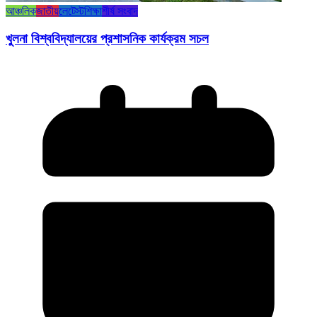
আঞ্চলিক
জাতীয়
লেটেস্ট
শিক্ষা
শীর্ষ সংবাদ
খুলনা বিশ্ববিদ্যালয়ের প্রশাসনিক কার্যক্রম সচল