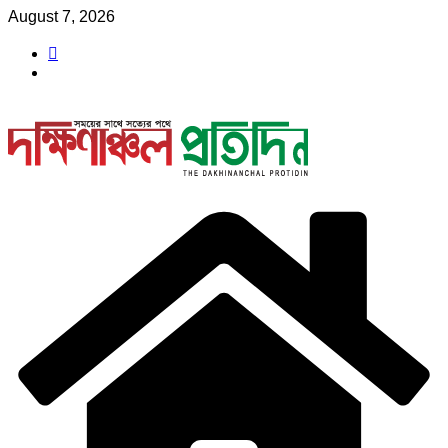
Skip
August 7, 2026
to
content