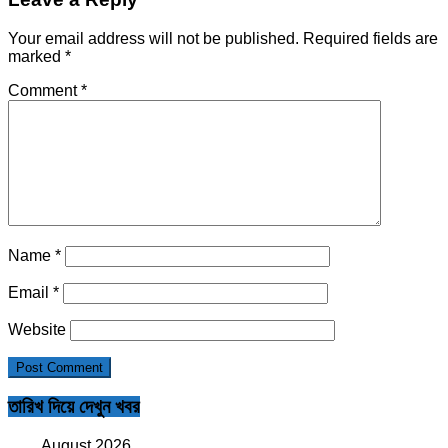
Your email address will not be published.
Required fields are
marked
*
Comment
*
Name
*
Email
*
Website
তারিখ দিয়ে দেখুন খবর
August 2026