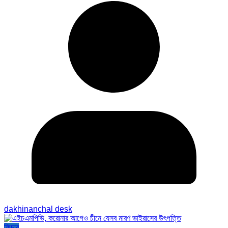
dakhinanchal desk
ফিচার