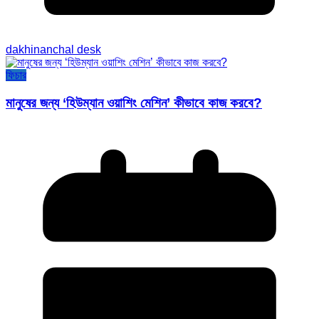
dakhinanchal desk
ফিচার
মানুষের জন্য ‘হিউম্যান ওয়াশিং মেশিন’ কীভাবে কাজ করবে?