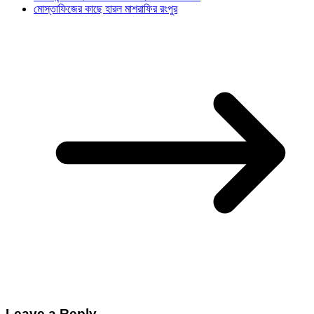
মোস্তাফিজের কাছে হারল মাশরাফির রংপুর
Leave a Reply