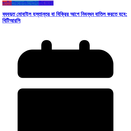
জাতীয়
টেকনোলজি
লেটেস্ট
শীর্ষ সংবাদ
ব্যবহৃত মোবাইল হস্তান্তর বা বিক্রির আগে নিবন্ধন বাতিল করতে হবে:
বিটিআরসি