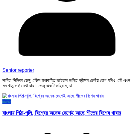
Senior reporter
সাবিয়া সিদ্দিকা ডেঙ্গু এডিস মশাবাহিত ভাইরাস জনিত গ্রীষ্মমণ্ডলীয় রোগ যদিও এটি এখন
সব ঋতুতেই দেখা যায়। ডেঙ্গু একটি ভাইরাস, যা
ফিচার
বাংলায় পিঠা-পুলি, বিশ্বের অনেক দেশেই আছে শীতের বিশেষ খাবার