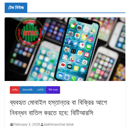
টেক নিউজ
জাতীয়
টেকনোলজি
লেটেস্ট
শীর্ষ সংবাদ
ব্যবহৃত মোবাইল হস্তান্তর বা বিক্রির আগে
নিবন্ধন বাতিল করতে হবে: বিটিআরসি
February 3, 2026
dakhinanchal desk