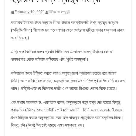
February 10, 2021
সিনিয়র করেস্পন্ডেন্ট
করোনাভাইরাসের উৎস সন্ধানে চীনের উহানে অবস্থানকারী বিশ্ব স্বাস্থ্য সংস্থার
(ডব্লিউএইচও) বিশেষজ্ঞ দল গবেষণাগার থেকে ভাইরাস ছড়িয়ে পড়ার সম্ভাবনা নাকচ
করে দিয়েছে।
এ প্রসঙ্গে বিশেষজ্ঞ দলের প্রধান পিটার বেন এমবারেক বলেন, উহানের কোনো
গবেষণাগার থেকে ভাইরাস ছড়িয়েছে এটা ‘খুবই অসম্ভব’।
ভাইরাসের উৎস চিহ্নিত করতে আরও অনুসন্ধানের প্রয়োজন রয়েছে বলে জানান
তিনি। আরেক বিশেষজ্ঞ জানান, অনুসন্ধানের নজর এখন দক্ষিণ পূর্ব এশিয়ার দিকে যেতে
পারে। ডব্লিউএইচওর বিশেষজ্ঞ দলটি এখন তাদের মিশনের শেষের দিকে রয়েছে।
এক সংবাদ সম্মেলনে ড. এমবারেক বলেন, অনুসন্ধানে নতুন তথ্য বের হয়েছে কিন্তু
প্রাদুর্ভাবের চিত্রে কোনো নাটকীয় পরিবর্তন আসেনি। তিনি বলেন, করোনাভাইরাসের
উৎস চিহ্নিত করতে অনুসন্ধানের নজর ছিল বাদুড়ের প্রাকৃতিক আবাসস্থলের দিকে।
কিন্তু এটা (উৎস) উহানেই হয়েছে এমন সম্ভাবনা কম।