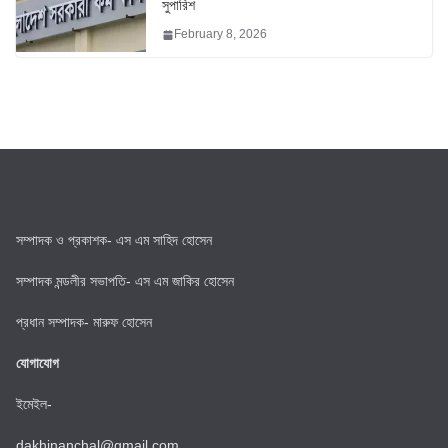
সুপারিশ
February 8, 2026
সম্পাদক ও প্রকাশক- এস এম সাহিদ হোসেন
সম্পাদক মন্ডলীর সভাপতি- এস এম জাকির হোসেন
প্রধান সম্পাদক- মারুফ হোসেন
যোগাযোগ
ইমেইল-
dakhinanchal@gmail.com