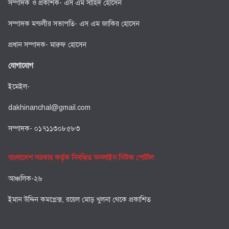
সম্পাদক ও প্রকাশক- এস এম সাহিদ হোসেন
সম্পাদক মন্ডলীর সভাপতি- এস এম জাকির হোসেন
প্রধান সম্পাদক- মারুফ হোসেন
যোগাযোগ
ইমেইল-
dakhinanchal@gmail.com
সম্পাদক- ০১৭১১৩০৮৫৮৩
বাংলাদেশ সরকার কর্তৃক নিবন্ধিত অনলাইন নিউজ পোর্টাল
আঞ্চলিক-২৬
ইমান উদ্দিন কমপ্লেক্স, রয়েল মোড় খুলনা থেকে প্রকাশিত