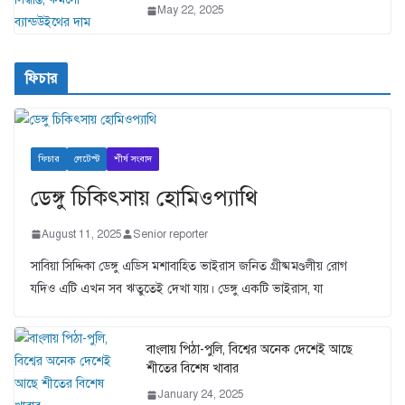
May 22, 2025
ফিচার
ফিচার
লেটেস্ট
শীর্ষ সংবাদ
ডেঙ্গু চিকিৎসায় হোমিওপ্যাথি
August 11, 2025
Senior reporter
সাবিয়া সিদ্দিকা ডেঙ্গু এডিস মশাবাহিত ভাইরাস জনিত গ্রীষ্মমণ্ডলীয় রোগ
যদিও এটি এখন সব ঋতুতেই দেখা যায়। ডেঙ্গু একটি ভাইরাস, যা
বাংলায় পিঠা-পুলি, বিশ্বের অনেক দেশেই আছে
শীতের বিশেষ খাবার
January 24, 2025