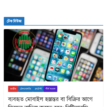
টেক নিউজ
জাতীয়
টেকনোলজি
লেটেস্ট
শীর্ষ সংবাদ
ব্যবহৃত মোবাইল হস্তান্তর বা বিক্রির আগে