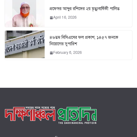
প্রফেসর আব্দুর রশিদের ২য় মৃত্যুবার্ষিকী পালিত
April 16, 2026
৪৬তম বিসিএসের ফল প্রকাশ, ১৪৫৭ জনকে
নিয়োগের সুপারিশ
February 8, 2026