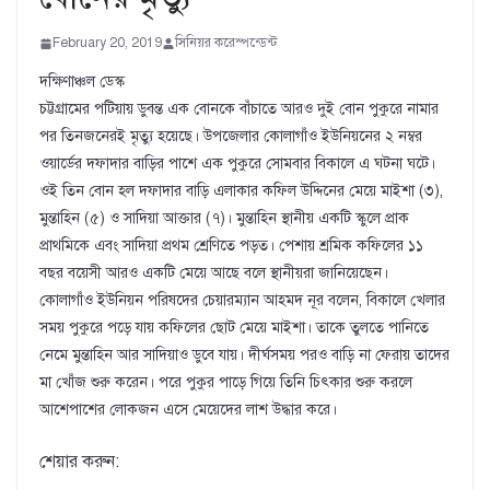
February 20, 2019
সিনিয়র করেস্পন্ডেন্ট
দক্ষিণাঞ্চল ডেস্ক
চট্টগ্রামের পটিয়ায় ডুবন্ত এক বোনকে বাঁচাতে আরও দুই বোন পুকুরে নামার
পর তিনজনেরই মৃত্যু হয়েছে। উপজেলার কোলাগাঁও ইউনিয়নের ২ নম্বর
ওয়ার্ডের দফাদার বাড়ির পাশে এক পুকুরে সোমবার বিকালে এ ঘটনা ঘটে।
ওই তিন বোন হল দফাদার বাড়ি এলাকার কফিল উদ্দিনের মেয়ে মাইশা (৩),
মুন্তাহিন (৫) ও সাদিয়া আক্তার (৭)। মুন্তাহিন স্থানীয় একটি স্কুলে প্রাক
প্রাথমিকে এবং সাদিয়া প্রথম শ্রেণিতে পড়ত। পেশায় শ্রমিক কফিলের ১১
বছর বয়েসী আরও একটি মেয়ে আছে বলে স্থানীয়রা জানিয়েছেন।
কোলাগাঁও ইউনিয়ন পরিষদের চেয়ারম্যান আহমদ নূর বলেন, বিকালে খেলার
সময় পুকুরে পড়ে যায় কফিলের ছোট মেয়ে মাইশা। তাকে তুলতে পানিতে
নেমে মুন্তাহিন আর সাদিয়াও ডুবে যায়। দীর্ঘসময় পরও বাড়ি না ফেরায় তাদের
মা খোঁজ শুরু করেন। পরে পুকুর পাড়ে গিয়ে তিনি চিৎকার শুরু করলে
আশেপাশের লোকজন এসে মেয়েদের লাশ উদ্ধার করে।
শেয়ার করুন: