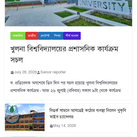
আঞ্চলিক
জাতীয়
লেটেস্ট
শিক্ষা
শীর্ষ সংবাদ
খুলনা বিশ্ববিদ্যালয়ের প্রশাসনিক কার্যক্রম
সচল
July 26, 2026
Senior reporter
দ. প্রতিবেদক অবশেষে তিন দিন পর সচল হয়েছে খুলনা বিশ্ববিদ্যালয়ের
প্রশাসনিক কার্যক্রম। আজ ২৬ জুুলাই (রবিবার) সকাল ৯টা থেকে কার্যক্রম
বিতর্ক সামনে আসতেই কঠোর ব্যবস্থা নিলেন খুকৃবি
ভাইস চ্যান্সেলর
May 14, 2026