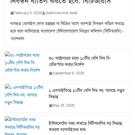
নিবন্ধন বাতিল করতে হবে: বিটিআরসি
February 3, 2026
dakhinanchal desk
ব্যবহৃত মোবাইল ফোন হস্তান্তর বা বিক্রির আগে অবশ্যই নিবন্ধন বাতিল করতে
হবে বলে জানিয়েছে বাংলাদেশ টেলিযোগাযোগ নিয়ন্ত্রণ কমিশন (বিটিআরসি)।
‘ন্যাশনাল
৩০ অক্টোবরের মধ্যে ১০টির বেশি সিম ডি-
রেজিস্টার করার নির্দেশ
September 6, 2025
১ এনআইডিতে ১০টির বেশি সিম নয়, আসছে নতুন
সিদ্ধান্ত
May 25, 2025
ইন্টারনেটের খরচ কমাতে বিটিআরসির বড় সিদ্ধান্ত,
কমলো ব্যান্ডউইথের দাম