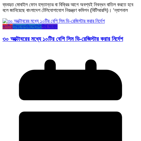
ব্যবহৃত মোবাইল ফোন হস্তান্তর বা বিক্রির আগে অবশ্যই নিবন্ধন বাতিল করতে হবে
বলে জানিয়েছে বাংলাদেশ টেলিযোগাযোগ নিয়ন্ত্রণ কমিশন (বিটিআরসি)। ‘ন্যাশনাল
জাতীয়
টেকনোলজি
লেটেস্ট
শীর্ষ সংবাদ
৩০ অক্টোবরের মধ্যে ১০টির বেশি সিম ডি-রেজিস্টার করার নির্দেশ