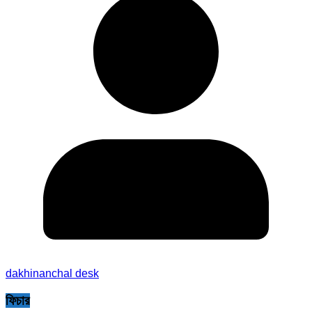
dakhinanchal desk
ফিচার