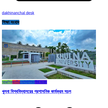
dakhinanchal desk
শিক্ষা সংবাদ
আঞ্চলিক
জাতীয়
লেটেস্ট
শিক্ষা
শীর্ষ সংবাদ
খুলনা বিশ্ববিদ্যালয়ের প্রশাসনিক কার্যক্রম সচল