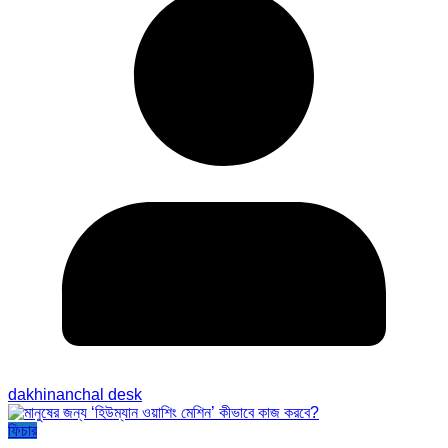
dakhinanchal desk
ফিচার