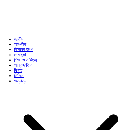
জাতীয়
আঞ্চলিক
বিনোদন জগৎ
খেলাধুলা
শিক্ষা ও সাহিত্য
আন্তর্জাতিক
ফিচার
ভিডিও
অন্যান্য