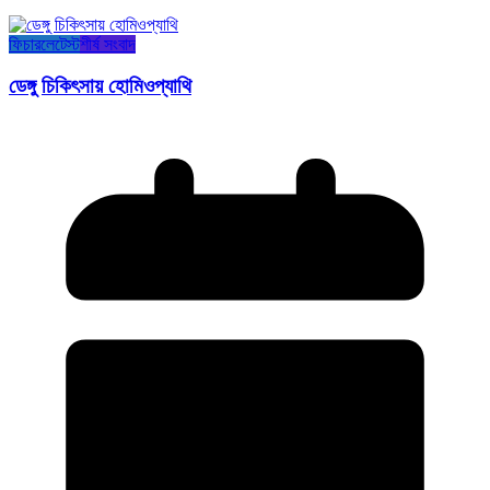
ফিচার
লেটেস্ট
শীর্ষ সংবাদ
ডেঙ্গু চিকিৎসায় হোমিওপ্যাথি