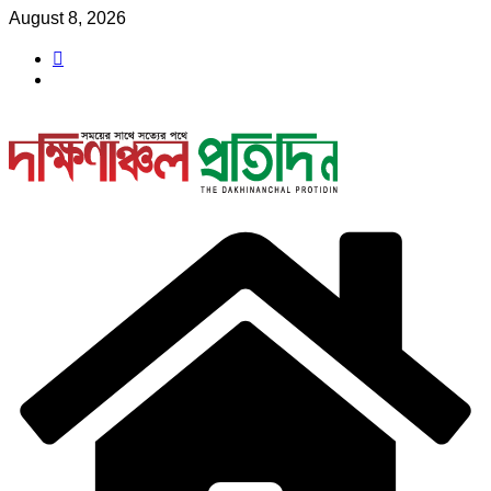
Skip
August 8, 2026
to
content