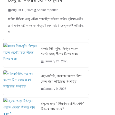
August 11, 2025
Senior reporter
সাবিয়া সিদ্দিকা ডেঙ্গু এডিস মশাবাহিত ভাইরাস জনিত গ্রীষ্মমণ্ডলীয়
রোগ যদিও এটি এখন সব ঋতুতেই দেখা যায়। ডেঙ্গু একটি ভাইরাস,
যা
বাংলায় পিঠা-পুলি, বিশ্বের অনেক
দেশেই আছে শীতের বিশেষ খাবার
January 24, 2025
এইচএমপিভি, করোনার আগেও চীনে
যেসব মারণ ভাইরাসের উৎপত্তি
January 9, 2025
মানুষের জন্য ‘হিউম্যান ওয়াশিং মেশিন’
কীভাবে কাজ করবে?