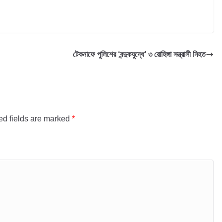
টেকনাফে পুলিশের ‘বন্দুকযুদ্ধে’ ৩ রোহিঙ্গা সন্ত্রাসী নিহত
ed fields are marked
*