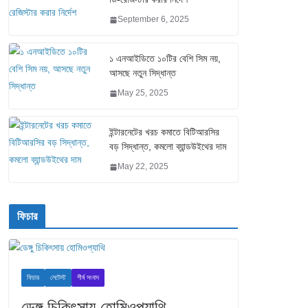
September 6, 2025
১ এনআইডিতে ১০টির বেশি সিম নয়,
আসছে নতুন সিদ্ধান্ত
May 25, 2025
ইন্টারনেটের খরচ কমাতে বিটিআরসির
বড় সিদ্ধান্ত, কমলো ব্যান্ডউইথের দাম
May 22, 2025
ফিচার
ফিচার
লেটেস্ট
শীর্ষ সংবাদ
ডেঙ্গু চিকিৎসায় হোমিওপ্যাথি