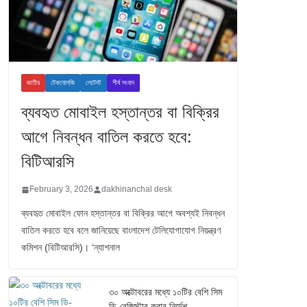
জাতীয়
টেকনোলজি
লেটেস্ট
শীর্ষ সংবাদ
ব্যবহৃত মোবাইল হস্তান্তর বা বিক্রির
আগে নিবন্ধন বাতিল করতে হবে:
বিটিআরসি
February 3, 2026
dakhinanchal desk
ব্যবহৃত মোবাইল ফোন হস্তান্তর বা বিক্রির আগে অবশ্যই নিবন্ধন
বাতিল করতে হবে বলে জানিয়েছে বাংলাদেশ টেলিযোগাযোগ নিয়ন্ত্রণ
কমিশন (বিটিআরসি)। ‘ন্যাশনাল
৩০ অক্টোবরের মধ্যে ১০টির বেশি সিম
ডি-রেজিস্টার করার নির্দেশ