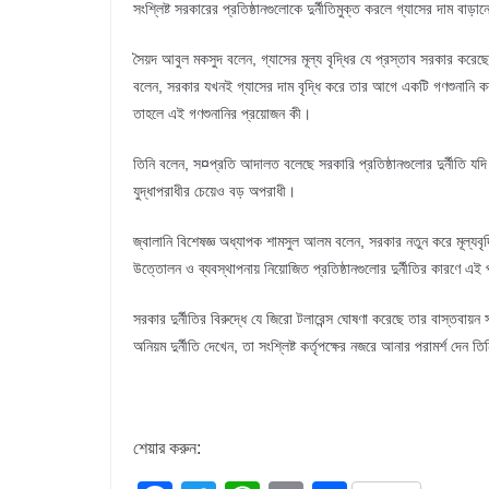
সংশ্লিষ্ট সরকারের প্রতিষ্ঠানগুলোকে দুর্নীতিমুক্ত করলে গ্যাসের দাম ব
সৈয়দ আবুল মকসুদ বলেন, গ্যাসের মূল্য বৃদ্ধির যে প্রস্তাব সরকার করে
বলেন, সরকার যখনই গ্যাসের দাম বৃদ্ধি করে তার আগে একটি গণশুনানি করা 
তাহলে এই গণশুনানির প্রয়োজন কী।
তিনি বলেন, স¤প্রতি আদালত বলেছে সরকারি প্রতিষ্ঠানগুলোর দুর্নীতি যদি 
যুদ্ধাপরাধীর চেয়েও বড় অপরাধী।
জ্বালানি বিশেষজ্ঞ অধ্যাপক শামসুল আলম বলেন, সরকার নতুন করে মূল্যবৃদ্ধি
উত্তোলন ও ব্যবস্থাপনায় নিয়োজিত প্রতিষ্ঠানগুলোর দুর্নীতির কারণে এই প
সরকার দুর্নীতির বিরুদ্ধে যে জিরো টলারেন্স ঘোষণা করেছে তার বাস্ত
অনিয়ম দুর্নীতি দেখেন, তা সংশ্লিষ্ট কর্তৃপক্ষের নজরে আনার পরামর্শ দেন ত
শেয়ার করুন: