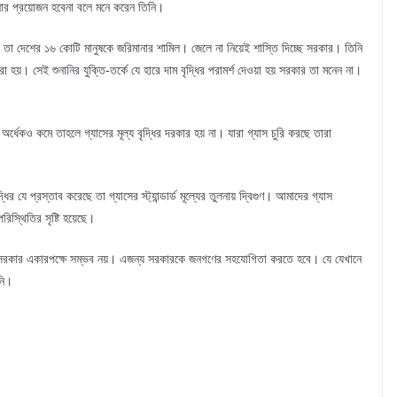
াড়ানোর প্রয়োজন হবেনা বলে মনে করেন তিনি।
ছে তা দেশের ১৬ কোটি মানুষকে জরিমানার শামিল। জেলে না নিয়েই শাস্তি দিচ্ছে সরকার। তিনি
হয়। সেই শুনানির যুক্তি-তর্কে যে হারে দাম বৃদ্ধির পরামর্শ দেওয়া হয় সরকার তা মনেন না।
অর্ধেকও কমে তাহলে গ্যাসের মূল্য বৃদ্ধির দরকার হয় না। যারা গ্যাস চুরি করছে তারা
র যে প্রস্তাব করেছে তা গ্যাসের স্ট্যান্ডার্ড মূল্যের তুলনায় দ্বিগুণ। আমাদের গ্যাস
রিস্থিতির সৃষ্টি হয়েছে।
বায়ন সরকার একারপক্ষে সম্ভব নয়। এজন্য সরকারকে জনগণের সহযোগিতা করতে হবে। যে যেখানে
িনি।