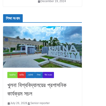
December 19, 2024
শিক্ষা সংবাদ
আঞ্চলিক
জাতীয়
লেটেস্ট
শিক্ষা
শীর্ষ সংবাদ
খুলনা বিশ্ববিদ্যালয়ের প্রশাসনিক
কার্যক্রম সচল
July 26, 2026
Senior reporter