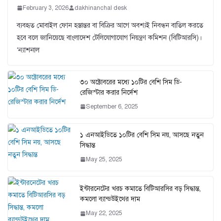
February 3, 2026
dakhinanchal desk
ব্যবহৃত মোবাইল ফোন হস্তান্তর বা বিক্রির আগে অবশ্যই নিবন্ধন বাতিল করতে
হবে বলে জানিয়েছে বাংলাদেশ টেলিযোগাযোগ নিয়ন্ত্রণ কমিশন (বিটিআরসি)।
‘ন্যাশনাল
৩০ অক্টোবরের মধ্যে ১০টির বেশি সিম ডি-
রেজিস্টার করার নির্দেশ
September 6, 2025
১ এনআইডিতে ১০টির বেশি সিম নয়, আসছে নতুন
সিদ্ধান্ত
May 25, 2025
ইন্টারনেটের খরচ কমাতে বিটিআরসির বড় সিদ্ধান্ত,
কমলো ব্যান্ডউইথের দাম
May 22, 2025