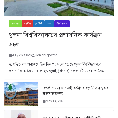
আঞ্চলিক
জাতীয়
লেটেস্ট
শিক্ষা
শীর্ষ সংবাদ
খুলনা বিশ্ববিদ্যালয়ের প্রশাসনিক কার্যক্রম
সচল
July 26, 2026
Senior reporter
দ. প্রতিবেদক অবশেষে তিন দিন পর সচল হয়েছে খুলনা বিশ্ববিদ্যালয়ের
প্রশাসনিক কার্যক্রম। আজ ২৬ জুুলাই (রবিবার) সকাল ৯টা থেকে কার্যক্রম
বিতর্ক সামনে আসতেই কঠোর ব্যবস্থা নিলেন খুকৃবি
ভাইস চ্যান্সেলর
May 14, 2026