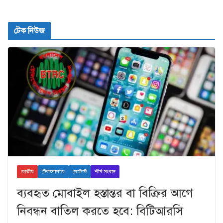
টেক নিউজ
জাতীয়
টেকনোলজি
লেটেস্ট
শীর্ষ সংবাদ
ব্যবহৃত মোবাইল হস্তান্তর বা বিক্রির আগে
নিবন্ধন বাতিল করতে হবে: বিটিআরসি