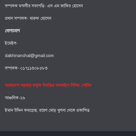
সম্পাদক মন্ডলীর সভাপতি- এস এম জাকির হোসেন
প্রধান সম্পাদক- মারুফ হোসেন
যোগাযোগ
ইমেইল-
dakhinanchal@gmail.com
সম্পাদক- ০১৭১১৩০৮৫৮৩
বাংলাদেশ সরকার কর্তৃক নিবন্ধিত অনলাইন নিউজ পোর্টাল
আঞ্চলিক-২৬
ইমান উদ্দিন কমপ্লেক্স, রয়েল মোড় খুলনা থেকে প্রকাশিত