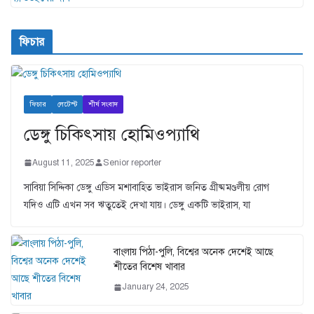
ফিচার
ফিচার
লেটেস্ট
শীর্ষ সংবাদ
ডেঙ্গু চিকিৎসায় হোমিওপ্যাথি
August 11, 2025
Senior reporter
সাবিয়া সিদ্দিকা ডেঙ্গু এডিস মশাবাহিত ভাইরাস জনিত গ্রীষ্মমণ্ডলীয় রোগ
যদিও এটি এখন সব ঋতুতেই দেখা যায়। ডেঙ্গু একটি ভাইরাস, যা
বাংলায় পিঠা-পুলি, বিশ্বের অনেক দেশেই আছে
শীতের বিশেষ খাবার
January 24, 2025