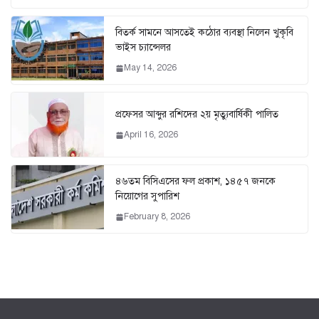
বিতর্ক সামনে আসতেই কঠোর ব্যবস্থা নিলেন খুকৃবি
ভাইস চ্যান্সেলর
May 14, 2026
প্রফেসর আব্দুর রশিদের ২য় মৃত্যুবার্ষিকী পালিত
April 16, 2026
৪৬তম বিসিএসের ফল প্রকাশ, ১৪৫৭ জনকে
নিয়োগের সুপারিশ
February 8, 2026