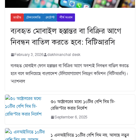
জাতীয়
টেকনোলজি
লেটেস্ট
শীর্ষ সংবাদ
ব্যবহৃত মোবাইল হস্তান্তর বা বিক্রির আগে
নিবন্ধন বাতিল করতে হবে: বিটিআরসি
February 3, 2026
dakhinanchal desk
ব্যবহৃত মোবাইল ফোন হস্তান্তর বা বিক্রির আগে অবশ্যই নিবন্ধন বাতিল করতে
হবে বলে জানিয়েছে বাংলাদেশ টেলিযোগাযোগ নিয়ন্ত্রণ কমিশন (বিটিআরসি)।
‘ন্যাশনাল
৩০ অক্টোবরের মধ্যে ১০টির বেশি সিম ডি-
রেজিস্টার করার নির্দেশ
September 6, 2025
১ এনআইডিতে ১০টির বেশি সিম নয়, আসছে নতুন