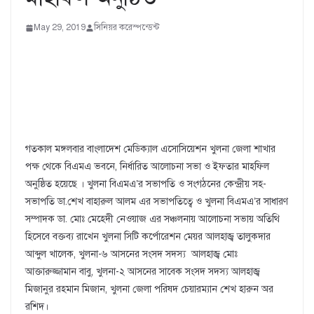
May 29, 2019
সিনিয়র করেস্পন্ডেন্ট
গতকাল মঙ্গলবার বাংলাদেশ মেডিক্যাল এসোসিয়েশন খুলনা জেলা শাখার
পক্ষ থেকে বিএমএ ভবনে, নির্ধারিত আলোচনা সভা ও ইফতার মাহফিল
অনুষ্ঠিত হয়েছে । খুলনা বিএমএ’র সভাপতি ও সংগঠনের কেন্দ্রীয় সহ-
সভাপতি ডা.শেখ বাহারুল আলম এর সভাপতিত্বে ও খুলনা বিএমএ’র সাধারণ
সম্পাদক ডা. মোঃ মেহেদী নেওয়াজ এর সঞ্চলনায় আলোচনা সভায় অতিথি
হিসেবে বক্তব্য রাখেন খুলনা সিটি কর্পোরেশন মেয়র আলহাজ্ব তালুকদার
আব্দুল খালেক, খুলনা-৬ আসনের সংসদ সদস্য আলহাজ্ব মোঃ
আক্তারুজ্জামান বাবু, খুলনা-২ আসনের সাবেক সংসদ সদস্য আলহাজ্ব
মিজানুর রহমান মিজান, খুলনা জেলা পরিষদ চেয়ারম্যান শেখ হারুন অর
রশিদ।