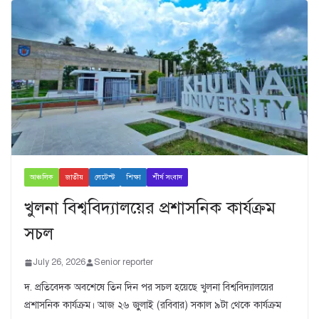
আঞ্চলিক
জাতীয়
লেটেস্ট
শিক্ষা
শীর্ষ সংবাদ
খুলনা বিশ্ববিদ্যালয়ের প্রশাসনিক কার্যক্রম
সচল
July 26, 2026
Senior reporter
দ. প্রতিবেদক অবশেষে তিন দিন পর সচল হয়েছে খুলনা বিশ্ববিদ্যালয়ের
প্রশাসনিক কার্যক্রম। আজ ২৬ জুুলাই (রবিবার) সকাল ৯টা থেকে কার্যক্রম