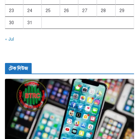
23
24
25
26
27
28
29
30
31
« Jul
টেক নিউজ