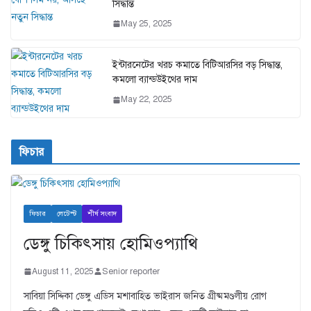
সিদ্ধান্ত
May 25, 2025
ইন্টারনেটের খরচ কমাতে বিটিআরসির বড় সিদ্ধান্ত,
কমলো ব্যান্ডউইথের দাম
May 22, 2025
ফিচার
ফিচার
লেটেস্ট
শীর্ষ সংবাদ
ডেঙ্গু চিকিৎসায় হোমিওপ্যাথি
August 11, 2025
Senior reporter
সাবিয়া সিদ্দিকা ডেঙ্গু এডিস মশাবাহিত ভাইরাস জনিত গ্রীষ্মমণ্ডলীয় রোগ