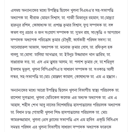
এসময় অন্যান্যদের মধ্যে উপস্থিত ছিলেন খুলনা বিএমএ’র সহ-সভাপতি
অধ্যাপক ডা. ধীরাজ মোহন বিশ্বাস, ডা. গাজী মিজানুর রহমান, ডা.মোল্ল্যা
হারুনুর রশিদ, কোষাধ্যক্ষ ডা. প্রশান্ত কুমার বিশ্বাস, যুগ্ম সম্পাদক ডা. বঙ্গ
কমল বসু প্রচার ও জন সংযোগ সম্পাদক ডা. সুমন রায়, সাংস্কৃতি ও আপ্যায়ন
সম্পাদক অধ্যাপক পরিতোষ কুমার চৌধূরী, কার্যকরী পরিষদ সদস্য ডা.
আনোয়ারুল আজাদ, অধ্যাপক ডা. মনোজ কুমার বোস, ডা. রফিকুল হক
বাবলু, ডা.মোসা: ডালিয়া আখতার, ডা. ইউনুচ উজ্জামান খান তারিম, ডা.
বাপ্পারাজ দত্ত, ডা. এস এম তুষার আলম, ডা. পলাশ কুমার দে, ডা.শহিদুল
ইসলাম মুকুল, খুলনা বিপিএমপিএ’র সাধারণ সম্পাদক ডা. সওকাত আলী
লস্কর, সহ-সভাপতি ডা.মোঃ মোস্তফা কামাল, কোষাধ্যক্ষ ডা. এম এ হান্নান।
অন্যান্যদের মধ্যে আরো উপস্থিত ছিলেন খুলনা বিভাগীয় স্বাস্থ্য পরিচালক ডা.
রাশেদা সুলতানা, খুলনা মেডিকেল কলেজ এর অধ্যক্ষ অধ্যাপক ডা. এম এ
আহাদ, শহীদ শেখ আবু নাসের বিশেষায়িত হাসপাতালের পরিচালক অধ্যাপক
ডা. বিধান চন্দ্র গোস্বামী খুলনা শিশু হাসপাতালের পরিচালক ডা. মোঃ
কামরুজ্জামান, খুলনা প্রেস ক্লাবের সভাপতি এস এম হাবিব প্রকৃচি বিসিএস
সমন্বয় পরিষদ এর খুলনা বিভাগীয় সাধারণ সম্পাদক অধ্যাপক ফারুকে