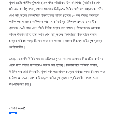
খুলনা মেট্রোপলিটন পুলিশের (কেএমপি) অতিরিক্ত উপ-কমিশনার (আরসিডি) শেখ
মনিরুজ্জামান মিঠু বলেন, গোপন সংবাদের ভিত্তিতে ডিবি’র অভিযানে মহানগরের শহীদ
শেখ আবু নাসের বিশেষায়িত হাসপাতালের দালাল চক্রের ১০ জন সক্রিয় সদস্যকে
আটক করা হয়েছে। আটকদের কাছ থেকে বিভিন্ন চিকিৎসক এবং ডায়াগনস্টিক
সেন্টারের ৩০টি কার্ড এবং পাঁচটি টিকিট উদ্ধার করা হয়েছে। জিজ্ঞাসাবাদে আটকরা
জানান দীর্ঘদিন যাবত তারা শহীদ শেখ আবু নাসের বিশেষায়িত হাসপাতালে দালাল
চক্রের সক্রিয় সদস্য হিসেবে কাজ করে আসছে। তাদের বিরুদ্ধে আইনানুগ ব্যবস্থা
প্রক্রিয়াধীন।
এছাড়া কেএমপি ডিবি’র আরেক অভিযানে খুলনা মহানগর এলাকার বিআরটিএ কার্যালয়
থেকে সাত সক্রিয় দালালকেও আটক করা হয়েছে। জিজ্ঞাসাবাদে আটকরা জানান,
দীর্ঘদিন ধরে তারা বিআরটিএ খুলনা কার্যালয়ে দালাল চক্রের সক্রিয় সদস্য হিসেবে কাজ
চালিয়ে আসছেন। তাদের বিরুদ্ধেও আইনানুগ ব্যবস্থা প্রক্রিয়াধীন বলেও জানান
উপ-কমিশনার মিঠু।
শেয়ার করুন: