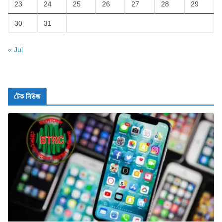
23
24
25
26
27
28
29
30
31
« Jul
টেক নিউজ