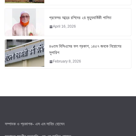
প্রফেসর আব্দুর রশিদের ২য় মৃত্যুবার্ষিকী পালিত
April 16, 2026
৪৬তম বিসিএসের ফল প্রকাশ, ১৪৫৭ জনকে নিয়োগের
সুপারিশ
February 8, 2026
সম্পাদক ও প্রকাশক- এস এম সাহিদ হোসেন