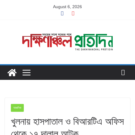
Skip
August 6, 2026
to
content
আঞ্চলিক
খুলনায় হাসপাতাল ও বিআরটিএ অফিস
থেকে ১৭ দালাল আটক