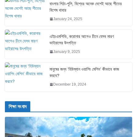
বাংলায় পিঠা-পুলি, বিশ্বের অনেক দেশেই আছে শীতের
বিশেষ খাবার
January 24, 2025
এইচএমপিভি, করোনার আগেও চীনে যেসব মারণ
ভাইরাসের উৎপত্তি
January 9, 2025
মানুষের জন্য ‘হিউম্যান ওয়াশিং মেশিন’ কীভাবে কাজ
করবে?
December 19, 2024
শিক্ষা সংবাদ