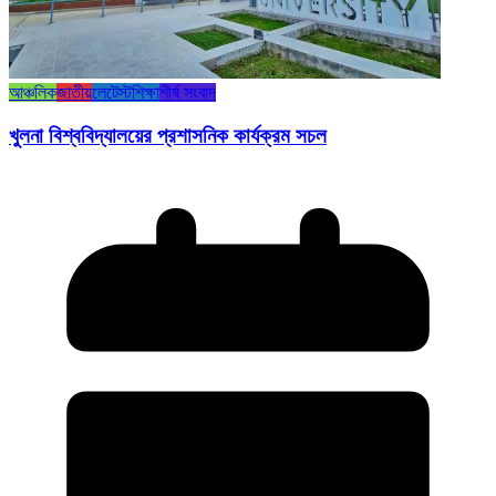
আঞ্চলিক
জাতীয়
লেটেস্ট
শিক্ষা
শীর্ষ সংবাদ
খুলনা বিশ্ববিদ্যালয়ের প্রশাসনিক কার্যক্রম সচল