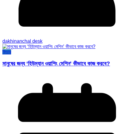
dakhinanchal desk
ফিচার
মানুষের জন্য ‘হিউম্যান ওয়াশিং মেশিন’ কীভাবে কাজ করবে?