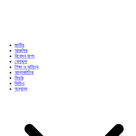
জাতীয়
আঞ্চলিক
বিনোদন জগৎ
খেলাধুলা
শিক্ষা ও সাহিত্য
আন্তর্জাতিক
ফিচার
ভিডিও
অন্যান্য