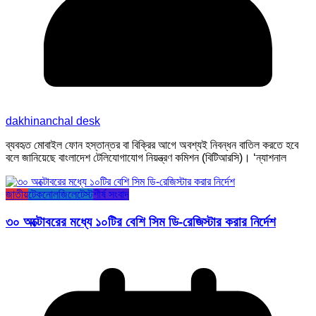
dakhinanchal desk
ব্যবহৃত মোবাইল ফোন হস্তান্তর বা বিক্রির আগে অবশ্যই নিবন্ধন বাতিল করতে হবে
বলে জানিয়েছে বাংলাদেশ টেলিযোগাযোগ নিয়ন্ত্রণ কমিশন (বিটিআরসি)। ‘ন্যাশনাল
জাতীয়
টেকনোলজি
লেটেস্ট
শীর্ষ সংবাদ
৩০ অক্টোবরের মধ্যে ১০টির বেশি সিম ডি-রেজিস্টার করার নির্দেশ