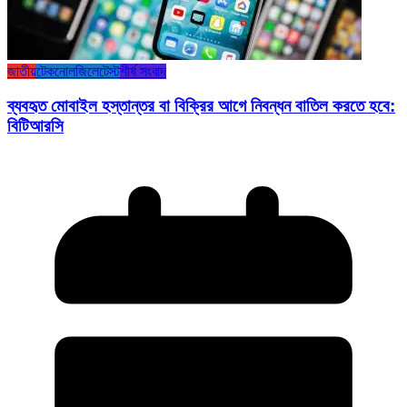
জাতীয়
টেকনোলজি
লেটেস্ট
শীর্ষ সংবাদ
ব্যবহৃত মোবাইল হস্তান্তর বা বিক্রির আগে নিবন্ধন বাতিল করতে হবে:
বিটিআরসি