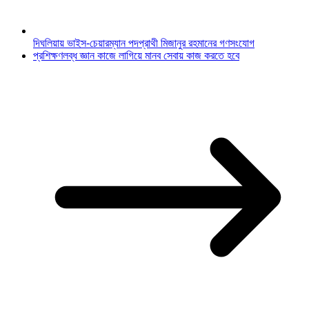
দিঘলিয়ায় ভাইস-চেয়ারম্যান পদপ্রাথী মিজানুর রহমানের গণসংযোগ
প্রশিক্ষণলব্ধ জ্ঞান কাজে লাগিয়ে মানব সেবায় কাজ করতে হবে