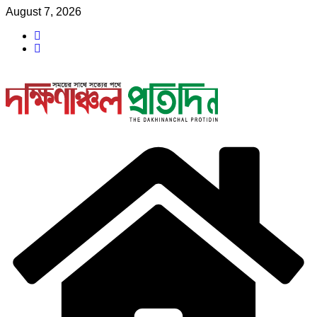
Skip
August 7, 2026
to
content