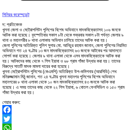
সিনিয়র করেস্পন্ডেন্ট
দ: প্রতিবেদক
খুলনা জেলা ও মেট্রোপলিটন পুলিশের বিশেষ অভিযানে মাদকবিক্রেতাসহ ১০৬ জনকে
আটক করা হয়েছে। বৃহস্পতিবার সকাল ৮টা থেকে শুক্রবার সকাল ৮টা পর্যন্ত জেলার ৯
থানা ও মহানগরীর ৮ থানা এলাকায় অভিযান চালিয়ে তাদের আটক করা হয়।
জেলা পুলিশের অতিরিক্ত পুলিশ সুপার মো. আনিচুর রহমান জানান, জেলা পুলিশের নিয়মিত
অভিযানে গত ২৪ ঘণ্টায় ১৩ জন মাদকবিক্রেতাসহ ৬৩ জনকে আটকের পর আদালতে
সোপর্দ করা হয়েছে। জেলার ৯ থানা এলাকা থেকে এসব মাদকবিক্রেতাকে আটক করা
হয়। আটকদের কাছ থেকে ৭ পিস ইয়াবা ও ৬৮ গ্রাম গাঁজা উদ্ধার করা হয়। তাদের
বিরুদ্ধে সাতটি মাদক মামলা দায়ের করা হয়েছে।
খুলনা মেট্রোপলিটন পুলিশের (কেএমপি) অতিরিক্ত উপ-কমিশনার (আরসিডি) শেখ
মনিরুজ্জামান মিঠু জানান, গত ২৪ ঘণ্টায় খুলনা মহানগর পুলিশের বিশেষ অভিযানে
মহানগরের ৮ থানা এলাকা থেকে ১০ জন মাদকবিক্রেতাসহ ৪৩ জনকে আটক করা
হয়েছে। এ সময় তাদের কাছ থেকে ২২ পিস ইয়াবা, ৬ বোতল ফেনসিডিল ও ১৫০ গ্রাম
গাঁজা উদ্ধার করা হয়।
শেয়ার করুন:
Facebook
Twitter