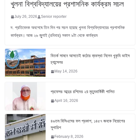
খুলনা বিশ্ববিদ্যালয়ের প্রশাসনিক কার্যক্রম সচল
July 26, 2026
Senior reporter
দ. প্রতিবেদক অবশেষে তিন দিন পর সচল হয়েছে খুলনা বিশ্ববিদ্যালয়ের প্রশাসনিক
কার্যক্রম। আজ ২৬ জুুলাই (রবিবার) সকাল ৯টা থেকে কার্যক্রম
বিতর্ক সামনে আসতেই কঠোর ব্যবস্থা নিলেন খুকৃবি ভাইস
চ্যান্সেলর
May 14, 2026
প্রফেসর আব্দুর রশিদের ২য় মৃত্যুবার্ষিকী পালিত
April 16, 2026
৪৬তম বিসিএসের ফল প্রকাশ, ১৪৫৭ জনকে নিয়োগের
সুপারিশ
February 8, 2026