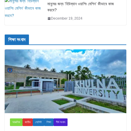
মানুষের জন্য ‘হিউম্যান ওয়াশিং মেশিন’ কীভাবে কাজ
করবে?
December 19, 2024
শিক্ষা সংবাদ
আঞ্চলিক
জাতীয়
লেটেস্ট
শিক্ষা
শীর্ষ সংবাদ