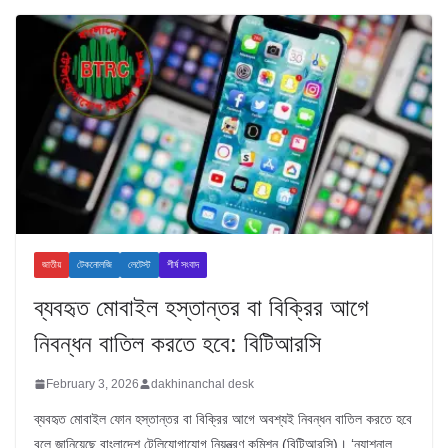
জাতীয়
টেকনোলজি
লেটেস্ট
শীর্ষ সংবাদ
ব্যবহৃত মোবাইল হস্তান্তর বা বিক্রির আগে
নিবন্ধন বাতিল করতে হবে: বিটিআরসি
February 3, 2026
dakhinanchal desk
ব্যবহৃত মোবাইল ফোন হস্তান্তর বা বিক্রির আগে অবশ্যই নিবন্ধন বাতিল করতে হবে
বলে জানিয়েছে বাংলাদেশ টেলিযোগাযোগ নিয়ন্ত্রণ কমিশন (বিটিআরসি)। ‘ন্যাশনাল