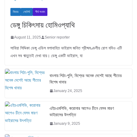
ফিচার
লেটেস্ট
শীর্ষ সংবাদ
ডেঙ্গু চিকিৎসায় হোমিওপ্যাথি
August 11, 2025
Senior reporter
সাবিয়া সিদ্দিকা ডেঙ্গু এডিস মশাবাহিত ভাইরাস জনিত গ্রীষ্মমণ্ডলীয় রোগ যদিও এটি
এখন সব ঋতুতেই দেখা যায়। ডেঙ্গু একটি ভাইরাস, যা
বাংলায় পিঠা-পুলি, বিশ্বের অনেক দেশেই আছে শীতের
বিশেষ খাবার
January 24, 2025
এইচএমপিভি, করোনার আগেও চীনে যেসব মারণ
ভাইরাসের উৎপত্তি
January 9, 2025