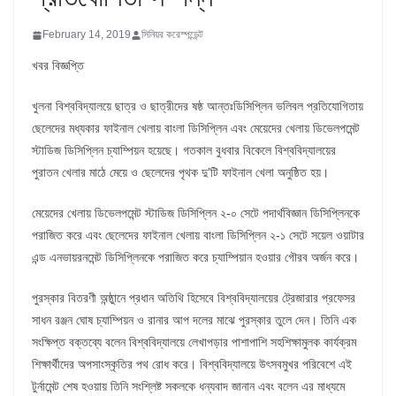
February 14, 2019
সিনিয়র করেস্পন্ডেন্ট
খবর বিজ্ঞপ্তি
খুলনা বিশ্ববিদ্যালয়ে ছাত্র ও ছাত্রীদের ষষ্ঠ আন্তঃডিসিপ্লিন ভলিবল প্রতিযোগিতায়
ছেলেদের মধ্যকার ফাইনাল খেলায় বাংলা ডিসিপ্লিন এবং মেয়েদের খেলায় ডিভেলপমেন্ট
স্টাডিজ ডিসিপ্লিন চ্যাম্পিয়ন হয়েছে। গতকাল বুধবার বিকেলে বিশ্ববিদ্যালয়ের
পুরাতন খেলার মাঠে মেয়ে ও ছেলেদের পৃথক দু’টি ফাইনাল খেলা অনুষ্ঠিত হয়।
মেয়েদের খেলায় ডিভেলপমেন্ট স্টাডিজ ডিসিপ্লিন ২-০ সেটে পদার্থবিজ্ঞান ডিসিপ্লিনকে
পরাজিত করে এবং ছেলেদের ফাইনাল খেলায় বাংলা ডিসিপ্লিন ২-১ সেটে সয়েল ওয়াটার
এন্ড এনভায়রনমেন্ট ডিসিপ্লিনকে পরাজিত করে চ্যাম্পিয়ান হওয়ার গৌরব অর্জন করে।
পুরস্কার বিতরণী অন্ষ্ঠুানে প্রধান অতিথি হিসেবে বিশ্ববিদ্যালয়ের ট্রেজারার প্রফেসর
সাধন রঞ্জন ঘোষ চ্যাম্পিয়ন ও রানার আপ দলের মাঝে পুরস্কার তুলে দেন। তিনি এক
সংক্ষিপ্ত বক্তব্যে বলেন বিশ্ববিদ্যালয়ে লেখাপড়ার পাশাপাশি সহশিক্ষামুলক কার্যক্রম
শিক্ষার্থীদের অপসাংস্কৃতির পথ রোধ করে। বিশ্ববিদ্যালয়ে উৎসবমুখর পরিবেশে এই
টুর্নামেন্ট শেষ হওয়ায় তিনি সংশ্লিষ্ট সকলকে ধন্যবাদ জানান এবং বলেন এর মাধ্যমে