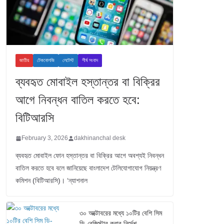
জাতীয়
টেকনোলজি
লেটেস্ট
শীর্ষ সংবাদ
ব্যবহৃত মোবাইল হস্তান্তর বা বিক্রির
আগে নিবন্ধন বাতিল করতে হবে:
বিটিআরসি
February 3, 2026
dakhinanchal desk
ব্যবহৃত মোবাইল ফোন হস্তান্তর বা বিক্রির আগে অবশ্যই নিবন্ধন
বাতিল করতে হবে বলে জানিয়েছে বাংলাদেশ টেলিযোগাযোগ নিয়ন্ত্রণ
কমিশন (বিটিআরসি)। ‘ন্যাশনাল
৩০ অক্টোবরের মধ্যে ১০টির বেশি সিম
ডি-রেজিস্টার করার নির্দেশ