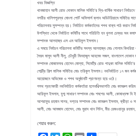
খবর বিজ্ঞপ্তি
খানজাহান আলী রোড দোকান মালিক সমিতি’র দ্বি-বার্ষিক সাধারণ নির্বাচনে
নগরীর খালিশপুরস্থ মোংলা পোর্ট অফিসার্স ক্লাব অডিটরিয়ামে সমিতির সা
পরিচালনায় সুসম্পন্ন হয়। নির্বাচিত কর্মকর্তাদের শপথ বাক্য পাঠ করান ন
উপস্থিত থেকে নির্বাচিত কমিটির সাথে পরিচিতি হন খুলনা চেম্বর অব কমার্
সম্পাদক আলহাজ্ব এস এম আরিফুল ইসলাম।
এ সময়ে নির্বাচন পরিচালনা কমিটির সদস্য আলহাজ্ব মোঃ গোলাম কিবরি
সৈয়দ মাসুদ আলী নীলু, চৌধুরী মিনহাজুল আহমেদ সজল, বাংলাদেশ দোকান ম
সম্পাদক মোজাফফর হোসেন মোল্যা, সিমেট্রি রোড পাদুকা মালিক সমিতি’র 
পোল্ট্রি শিল্প মালিক সমিতির মোঃ তরিকুল ইসলাম। নবনির্বাচিত ১৭ জন কর্মকর্
আয়োজনে অভিষেক ও শপথ অনুষ্ঠানটি প্রাণবন্ত হয়ে ওঠে।
শপথ গ্রহণকারী নবনির্বাচিত কর্মকর্তারা হলেনÑসভাপতি মোঃ কামরুল কর
আরিফুল ইসলাম, যুগ্ম সাধারণ সম্পাদক মোঃ শমশের আলী, কোষাধ্যক্ষ ব
আশরাফুর রহমান সাগর, দপ্তর সম্পাদক মোঃ কামরুল ইসলাম, ক্রীড়া ও সা
আলী, মোঃ আমজাদ হোসেন, মোঃ মুরাদ খান লিটন, মীর রেজওয়ানুর রহমান
শেয়ার করুন: