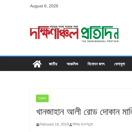
Skip
August 6, 2026
to
content
জাতীয়
আঞ্চলিক
বিনোদন জগৎ
খেলাধুলা
আঞ্চলিক
খানজাহান আলী রোড দোকান মালি
February 16, 2019
সিনিয়র করেস্পন্ডেন্ট