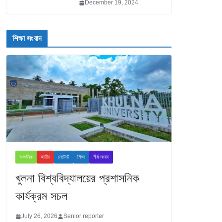
December 19, 2024
শিক্ষা সংবাদ
আঞ্চলিক
জাতীয়
লেটেস্ট
শিক্ষা
শীর্ষ সংবাদ
খুলনা বিশ্ববিদ্যালয়ের প্রশাসনিক
কার্যক্রম সচল
July 26, 2026
Senior reporter