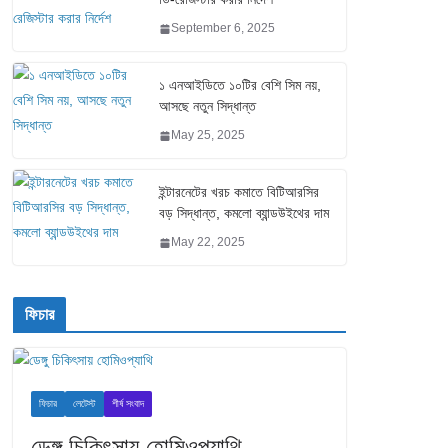
September 6, 2025
১ এনআইডিতে ১০টির বেশি সিম নয়,
আসছে নতুন সিদ্ধান্ত
May 25, 2025
ইন্টারনেটের খরচ কমাতে বিটিআরসির
বড় সিদ্ধান্ত, কমলো ব্যান্ডউইথের দাম
May 22, 2025
ফিচার
ফিচার
লেটেস্ট
শীর্ষ সংবাদ
ডেঙ্গু চিকিৎসায় হোমিওপ্যাথি