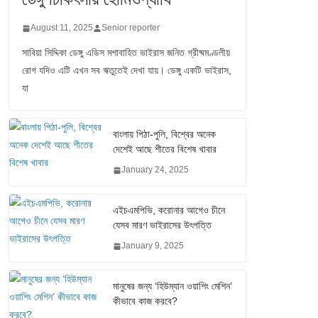
August 11, 2025
Senior reporter
সাবিয়া সিদ্দিকা ডেঙ্গু এডিস মশাবাহিত ভাইরাস জনিত গ্রীষ্মমণ্ডলীয়
রোগ যদিও এটি এখন সব ঋতুতেই দেখা যায়। ডেঙ্গু একটি ভাইরাস,
যা
বাংলায় পিঠা-পুলি, বিশ্বের অনেক
দেশেই আছে শীতের বিশেষ খাবার
January 24, 2025
এইচএমপিভি, করোনার আগেও চীনে
যেসব মারণ ভাইরাসের উৎপত্তি
January 9, 2025
মানুষের জন্য ‘হিউম্যান ওয়াশিং মেশিন’
কীভাবে কাজ করবে?