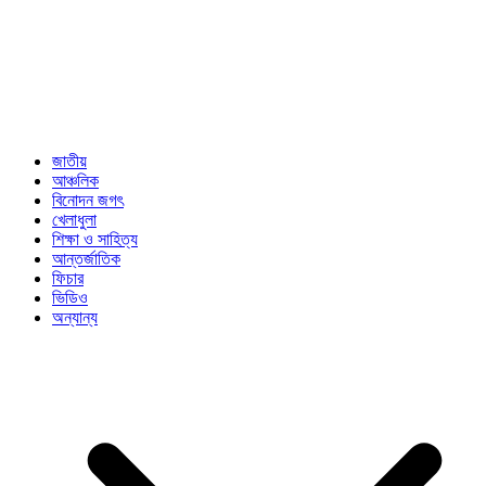
জাতীয়
আঞ্চলিক
বিনোদন জগৎ
খেলাধুলা
শিক্ষা ও সাহিত্য
আন্তর্জাতিক
ফিচার
ভিডিও
অন্যান্য