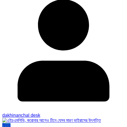
dakhinanchal desk
ফিচার