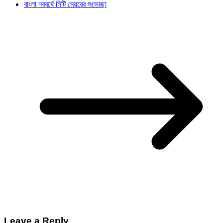
বাংলা নববর্ষে সিটি মেয়রের শুভেচ্ছা
Leave a Reply