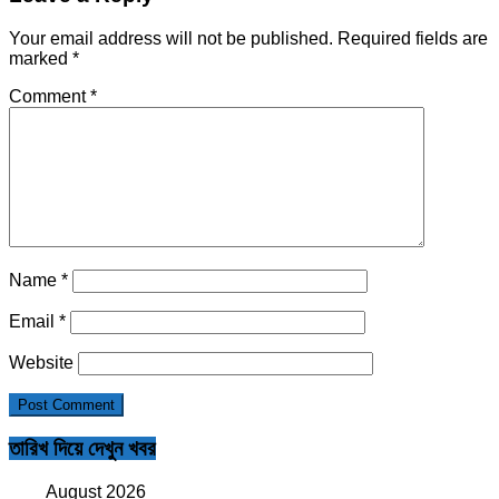
Your email address will not be published.
Required fields are
marked
*
Comment
*
Name
*
Email
*
Website
তারিখ দিয়ে দেখুন খবর
August 2026