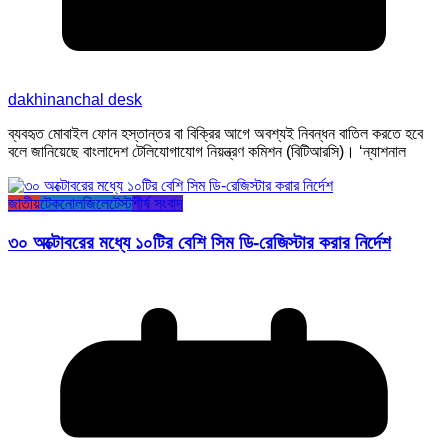
dakhinanchal desk
ব্যবহৃত মোবাইল ফোন হস্তান্তর বা বিক্রির আগে অবশ্যই নিবন্ধন বাতিল করতে হবে
বলে জানিয়েছে বাংলাদেশ টেলিযোগাযোগ নিয়ন্ত্রণ কমিশন (বিটিআরসি)। ‘ন্যাশনাল
জাতীয়
টেকনোলজি
লেটেস্ট
শীর্ষ সংবাদ
৩০ অক্টোবরের মধ্যে ১০টির বেশি সিম ডি-রেজিস্টার করার নির্দেশ