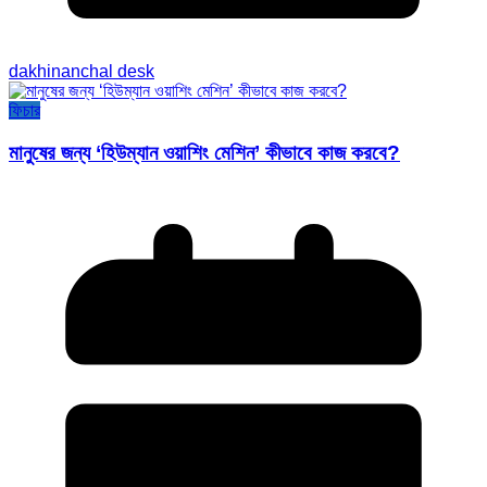
dakhinanchal desk
ফিচার
মানুষের জন্য ‘হিউম্যান ওয়াশিং মেশিন’ কীভাবে কাজ করবে?