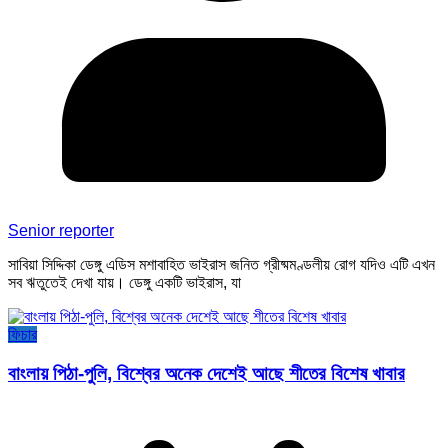
Senior reporter
সাবিয়া সিদ্দিকা ডেঙ্গু এডিস মশাবাহিত ভাইরাস জনিত গ্রীষ্মমণ্ডলীয় রোগ যদিও এটি এখন
সব ঋতুতেই দেখা যায়। ডেঙ্গু একটি ভাইরাস, যা
ফিচার
বাংলায় পিঠা-পুলি, বিশ্বের অনেক দেশেই আছে শীতের বিশেষ খাবার