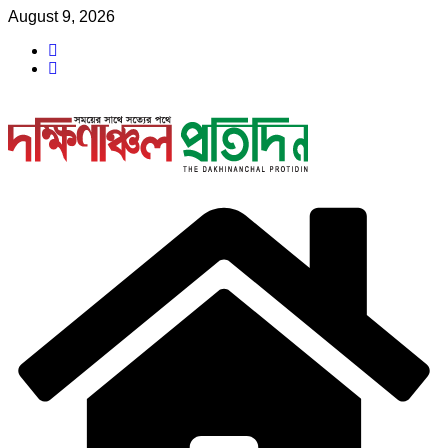
Skip
August 9, 2026
to
content