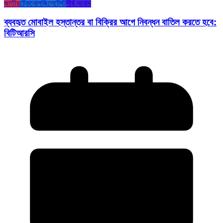
জাতীয়
টেকনোলজি
লেটেস্ট
শীর্ষ সংবাদ
ব্যবহৃত মোবাইল হস্তান্তর বা বিক্রির আগে নিবন্ধন বাতিল করতে হবে:
বিটিআরসি