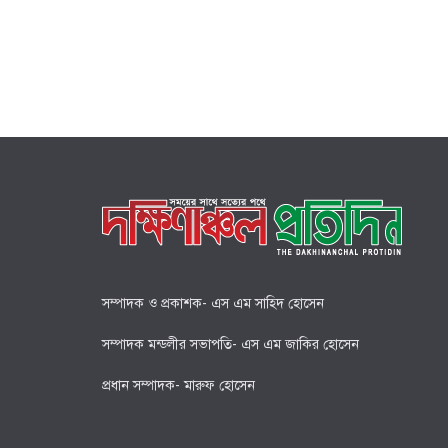
সম্পাদক ও প্রকাশক- এস এম সাহিদ হোসেন
সম্পাদক মন্ডলীর সভাপতি- এস এম জাকির হোসেন
প্রধান সম্পাদক- মারুফ হোসেন