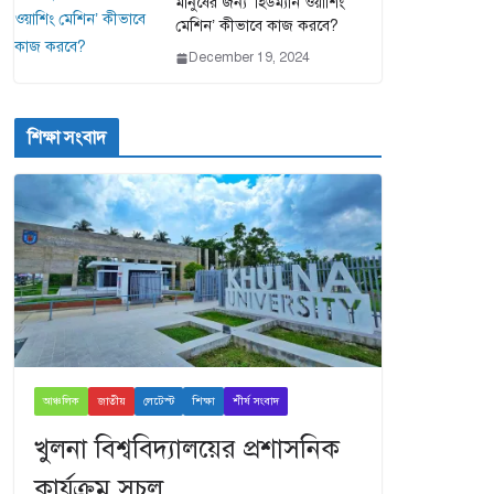
মানুষের জন্য ‘হিউম্যান ওয়াশিং
মেশিন’ কীভাবে কাজ করবে?
December 19, 2024
শিক্ষা সংবাদ
আঞ্চলিক
জাতীয়
লেটেস্ট
শিক্ষা
শীর্ষ সংবাদ
খুলনা বিশ্ববিদ্যালয়ের প্রশাসনিক
কার্যক্রম সচল