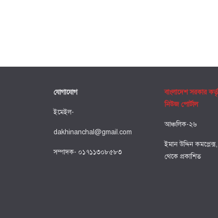
যোগাযোগ
বাংলাদেশ সরকার কর্ত
নিউজ পোর্টাল
ইমেইল-
আঞ্চলিক-২৬
dakhinanchal@gmail.com
ইমান উদ্দিন কমপ্লেক্স
সম্পাদক- ০১৭১১৩০৮৫৮৩
থেকে প্রকাশিত