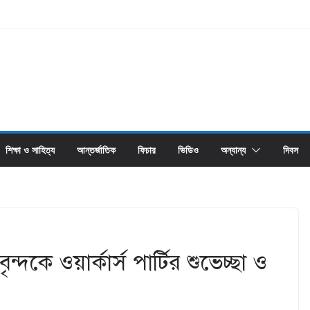
শিক্ষা ও সাহিত্য
আন্তর্জাতিক
ফিচার
ভিডিও
অন্যান্য
দিবস
্দকে ওয়ার্কার্স পার্টির শুভেচ্ছা ও