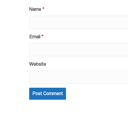
Name
*
Email
*
Website