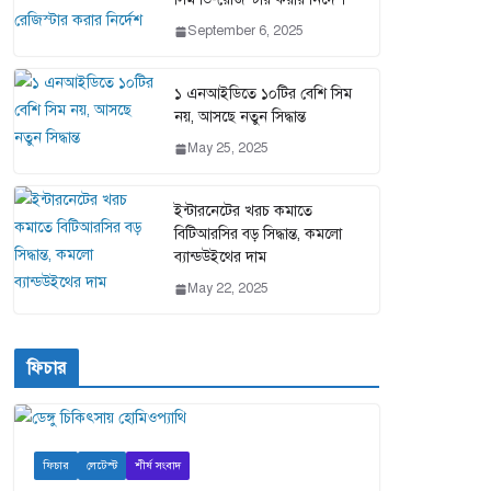
September 6, 2025
১ এনআইডিতে ১০টির বেশি সিম
নয়, আসছে নতুন সিদ্ধান্ত
May 25, 2025
ইন্টারনেটের খরচ কমাতে
বিটিআরসির বড় সিদ্ধান্ত, কমলো
ব্যান্ডউইথের দাম
May 22, 2025
ফিচার
ফিচার
লেটেস্ট
শীর্ষ সংবাদ