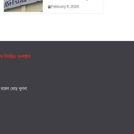
February 8, 2026
ৃক নিবন্ধিত অনলাইন
, রয়েল মোড় খুলনা