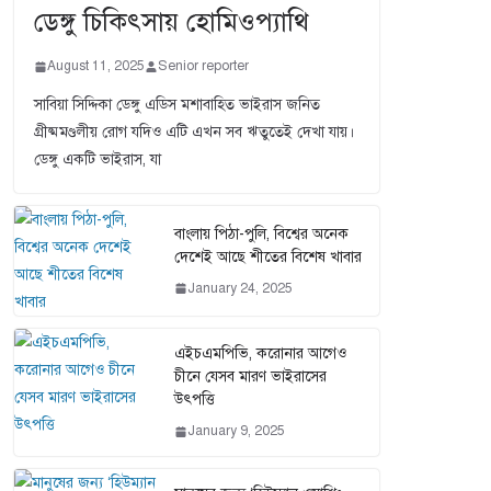
ডেঙ্গু চিকিৎসায় হোমিওপ্যাথি
August 11, 2025
Senior reporter
সাবিয়া সিদ্দিকা ডেঙ্গু এডিস মশাবাহিত ভাইরাস জনিত
গ্রীষ্মমণ্ডলীয় রোগ যদিও এটি এখন সব ঋতুতেই দেখা যায়।
ডেঙ্গু একটি ভাইরাস, যা
বাংলায় পিঠা-পুলি, বিশ্বের অনেক
দেশেই আছে শীতের বিশেষ খাবার
January 24, 2025
এইচএমপিভি, করোনার আগেও
চীনে যেসব মারণ ভাইরাসের
উৎপত্তি
January 9, 2025