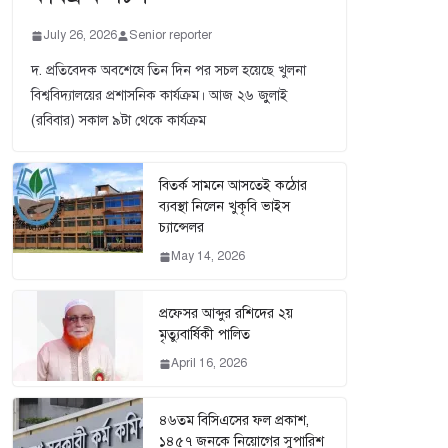
July 26, 2026
Senior reporter
দ. প্রতিবেদক অবশেষে তিন দিন পর সচল হয়েছে খুলনা
বিশ্ববিদ্যালয়ের প্রশাসনিক কার্যক্রম। আজ ২৬ জুুলাই
(রবিবার) সকাল ৯টা থেকে কার্যক্রম
বিতর্ক সামনে আসতেই কঠোর
ব্যবস্থা নিলেন খুকৃবি ভাইস
চ্যান্সেলর
May 14, 2026
প্রফেসর আব্দুর রশিদের ২য়
মৃত্যুবার্ষিকী পালিত
April 16, 2026
৪৬তম বিসিএসের ফল প্রকাশ,
১৪৫৭ জনকে নিয়োগের সুপারিশ