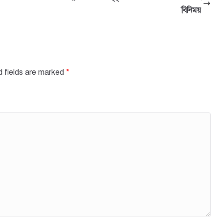
বিনিময়
d fields are marked
*