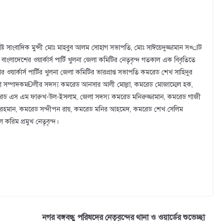
শিষ্ট সাংবাদিক মুন্সী মোঃ মাহবুব আলম সোহাগ সভাপতি, মোঃ সাঈয়েদুজ্জামান স¤্রাট
ংলাদেশের ওয়ার্কার্স পার্টি খুলনা জেলা কমিটির নেতৃবৃন্দ গতকাল এক বিবৃতিতে
ওয়ার্কার্স পার্টির খুলনা জেলা কমিটির ভারপ্রাপ্ত সভাপতি কমরেড শেখ সাহিদুর
লা সম্পাদকমÐলীর সদস্য কমরেড আনসার আলী মোল্লা, কমরেড মোজাম্মেল হক,
রেড এস এম ফারুখ-উল-ইসলাম, জেলা সদস্য কমরেড মনিরুজ্জামান, কমরেড গাজী
র রহমান, কমরেড সন্দীপন রায়, কমরেড মনির আহমেদ, কমরেড শেখ সেলিম
রিম প্রমুখ নেতৃবৃন্দ।
নগর বঙ্গবন্ধু পরিষদের নেতৃবৃন্দের থানা ও ওয়ার্ডের শুভেচ্ছা