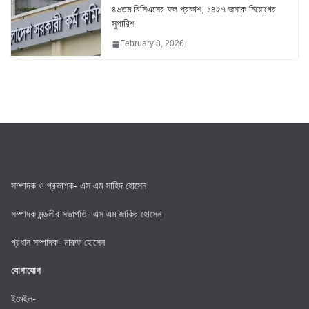
৪৬তম বিসিএসের ফল প্রকাশ, ১৪৫৭ জনকে নিয়োগের
সুপারিশ
February 8, 2026
সম্পাদক ও প্রকাশক- এস এম সাহিদ হোসেন
সম্পাদক মন্ডলীর সভাপতি- এস এম জাকির হোসেন
প্রধান সম্পাদক- মারুফ হোসেন
যোগাযোগ
ইমেইল-