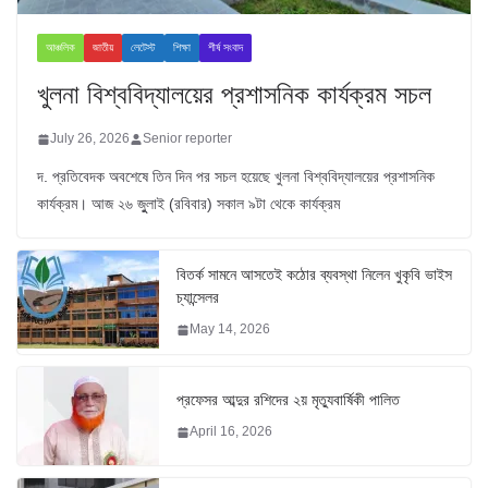
আঞ্চলিক
জাতীয়
লেটেস্ট
শিক্ষা
শীর্ষ সংবাদ
খুলনা বিশ্ববিদ্যালয়ের প্রশাসনিক কার্যক্রম সচল
July 26, 2026
Senior reporter
দ. প্রতিবেদক অবশেষে তিন দিন পর সচল হয়েছে খুলনা বিশ্ববিদ্যালয়ের প্রশাসনিক
কার্যক্রম। আজ ২৬ জুুলাই (রবিবার) সকাল ৯টা থেকে কার্যক্রম
বিতর্ক সামনে আসতেই কঠোর ব্যবস্থা নিলেন খুকৃবি ভাইস
চ্যান্সেলর
May 14, 2026
প্রফেসর আব্দুর রশিদের ২য় মৃত্যুবার্ষিকী পালিত
April 16, 2026