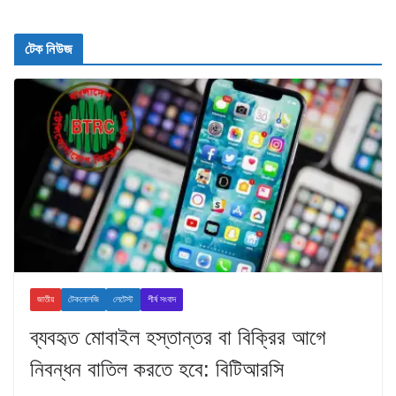
টেক নিউজ
জাতীয়
টেকনোলজি
লেটেস্ট
শীর্ষ সংবাদ
ব্যবহৃত মোবাইল হস্তান্তর বা বিক্রির আগে
নিবন্ধন বাতিল করতে হবে: বিটিআরসি