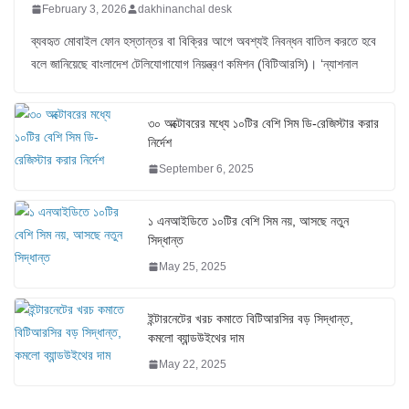
February 3, 2026
dakhinanchal desk
ব্যবহৃত মোবাইল ফোন হস্তান্তর বা বিক্রির আগে অবশ্যই নিবন্ধন বাতিল করতে হবে
বলে জানিয়েছে বাংলাদেশ টেলিযোগাযোগ নিয়ন্ত্রণ কমিশন (বিটিআরসি)। ‘ন্যাশনাল
৩০ অক্টোবরের মধ্যে ১০টির বেশি সিম ডি-রেজিস্টার করার
নির্দেশ
September 6, 2025
১ এনআইডিতে ১০টির বেশি সিম নয়, আসছে নতুন
সিদ্ধান্ত
May 25, 2025
ইন্টারনেটের খরচ কমাতে বিটিআরসির বড় সিদ্ধান্ত,
কমলো ব্যান্ডউইথের দাম
May 22, 2025