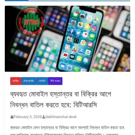
জাতীয়
টেকনোলজি
লেটেস্ট
শীর্ষ সংবাদ
ব্যবহৃত মোবাইল হস্তান্তর বা বিক্রির আগে
নিবন্ধন বাতিল করতে হবে: বিটিআরসি
February 3, 2026
dakhinanchal desk
ব্যবহৃত মোবাইল ফোন হস্তান্তর বা বিক্রির আগে অবশ্যই নিবন্ধন বাতিল করতে হবে
বলে জানিয়েছে বাংলাদেশ টেলিযোগাযোগ নিয়ন্ত্রণ কমিশন (বিটিআরসি)। ‘ন্যাশনাল