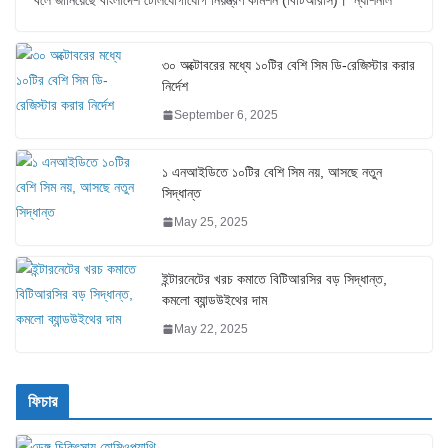
৩০ অক্টোবরের মধ্যে ১০টির বেশি সিম ডি-রেজিস্টার করার
নির্দেশ
September 6, 2025
১ এনআইডিতে ১০টির বেশি সিম নয়, আসছে নতুন
সিদ্ধান্ত
May 25, 2025
ইন্টারনেটের খরচ কমাতে বিটিআরসির বড় সিদ্ধান্ত,
কমলো ব্যান্ডউইথের দাম
May 22, 2025
ফিচার