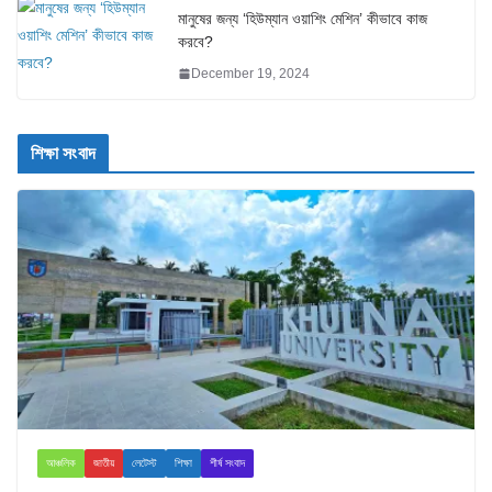
মানুষের জন্য ‘হিউম্যান ওয়াশিং মেশিন’ কীভাবে কাজ
করবে?
December 19, 2024
শিক্ষা সংবাদ
আঞ্চলিক
জাতীয়
লেটেস্ট
শিক্ষা
শীর্ষ সংবাদ