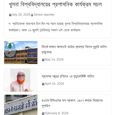
খুলনা বিশ্ববিদ্যালয়ের প্রশাসনিক কার্যক্রম সচল
July 26, 2026
Senior reporter
দ. প্রতিবেদক অবশেষে তিন দিন পর সচল হয়েছে খুলনা বিশ্ববিদ্যালয়ের প্রশাসনিক
কার্যক্রম। আজ ২৬ জুুলাই (রবিবার) সকাল ৯টা থেকে কার্যক্রম
বিতর্ক সামনে আসতেই কঠোর ব্যবস্থা নিলেন খুকৃবি ভাইস
চ্যান্সেলর
May 14, 2026
প্রফেসর আব্দুর রশিদের ২য় মৃত্যুবার্ষিকী পালিত
April 16, 2026
৪৬তম বিসিএসের ফল প্রকাশ, ১৪৫৭ জনকে নিয়োগের
সুপারিশ
February 8, 2026