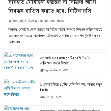
ব্যবহৃত মোবাইল হস্তান্তর বা বিক্রির আগে
নিবন্ধন বাতিল করতে হবে: বিটিআরসি
February 3, 2026
dakhinanchal desk
ব্যবহৃত মোবাইল ফোন হস্তান্তর বা বিক্রির আগে অবশ্যই নিবন্ধন বাতিল করতে
হবে বলে জানিয়েছে বাংলাদেশ টেলিযোগাযোগ নিয়ন্ত্রণ কমিশন (বিটিআরসি)।
‘ন্যাশনাল
৩০ অক্টোবরের মধ্যে ১০টির বেশি সিম ডি-
রেজিস্টার করার নির্দেশ
September 6, 2025
১ এনআইডিতে ১০টির বেশি সিম নয়, আসছে নতুন
সিদ্ধান্ত
May 25, 2025