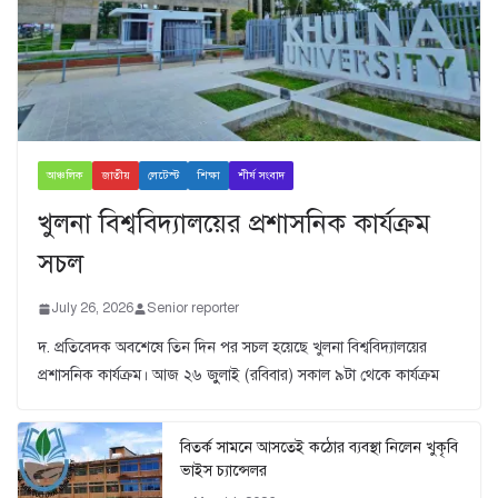
আঞ্চলিক
জাতীয়
লেটেস্ট
শিক্ষা
শীর্ষ সংবাদ
খুলনা বিশ্ববিদ্যালয়ের প্রশাসনিক কার্যক্রম
সচল
July 26, 2026
Senior reporter
দ. প্রতিবেদক অবশেষে তিন দিন পর সচল হয়েছে খুলনা বিশ্ববিদ্যালয়ের
প্রশাসনিক কার্যক্রম। আজ ২৬ জুুলাই (রবিবার) সকাল ৯টা থেকে কার্যক্রম
বিতর্ক সামনে আসতেই কঠোর ব্যবস্থা নিলেন খুকৃবি
ভাইস চ্যান্সেলর