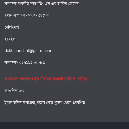
সম্পাদক মন্ডলীর সভাপতি- এস এম জাকির হোসেন
প্রধান সম্পাদক- মারুফ হোসেন
যোগাযোগ
ইমেইল-
dakhinanchal@gmail.com
সম্পাদক- ০১৭১১৩০৮৫৮৩
বাংলাদেশ সরকার কর্তৃক নিবন্ধিত অনলাইন নিউজ পোর্টাল
আঞ্চলিক-২৬
ইমান উদ্দিন কমপ্লেক্স, রয়েল মোড় খুলনা থেকে প্রকাশিত