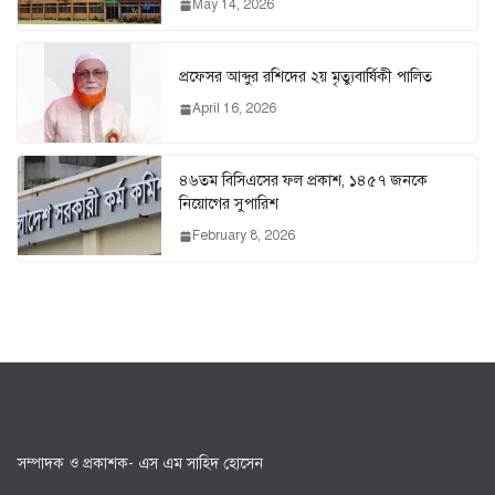
May 14, 2026
প্রফেসর আব্দুর রশিদের ২য় মৃত্যুবার্ষিকী পালিত
April 16, 2026
৪৬তম বিসিএসের ফল প্রকাশ, ১৪৫৭ জনকে
নিয়োগের সুপারিশ
February 8, 2026
সম্পাদক ও প্রকাশক- এস এম সাহিদ হোসেন