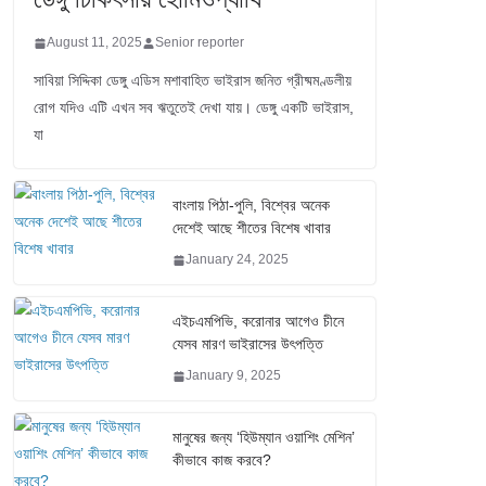
August 11, 2025
Senior reporter
সাবিয়া সিদ্দিকা ডেঙ্গু এডিস মশাবাহিত ভাইরাস জনিত গ্রীষ্মমণ্ডলীয়
রোগ যদিও এটি এখন সব ঋতুতেই দেখা যায়। ডেঙ্গু একটি ভাইরাস,
যা
বাংলায় পিঠা-পুলি, বিশ্বের অনেক
দেশেই আছে শীতের বিশেষ খাবার
January 24, 2025
এইচএমপিভি, করোনার আগেও চীনে
যেসব মারণ ভাইরাসের উৎপত্তি
January 9, 2025
মানুষের জন্য ‘হিউম্যান ওয়াশিং মেশিন’
কীভাবে কাজ করবে?