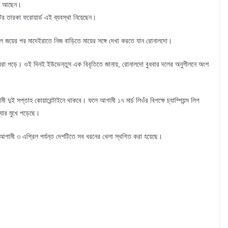
ইনে আছেন।
ির তারকা ফরোয়ার্ড এই ব্যবস্থা নিয়েছেন।
গোলে জয়ের পর মাদেইরাতে নিজ বাড়িতে মায়ের সঙ্গে দেখা করতে যান রোনালদো।
স ধরা পড়ে। ওই দিনই ইউভেন্তুস এক বিবৃতিতে জানায়, রোনালদো বুধবার দলের অনুশীলনে অংশ
ুই সপ্তাহ কোয়ারেন্টাইনে থাকবে। ফলে আগামী ১৭ মার্চ লিওঁর বিপক্ষে চ্যাম্পিয়ন্স লিগ
যার মুখে পড়েছে।
গামী ৩ এপ্রিল পর্যন্ত দেশটিতে সব ধরনের খেলা স্থগিত করা হয়েছে।