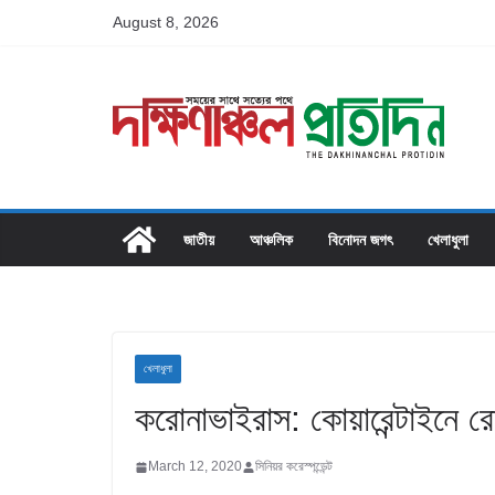
Skip
August 8, 2026
to
content
জাতীয়
আঞ্চলিক
বিনোদন জগৎ
খেলাধুলা
খেলাধুলা
করোনাভাইরাস: কোয়ারেন্টাইনে র
March 12, 2020
সিনিয়র করেস্পন্ডেন্ট