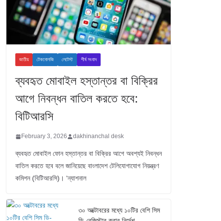
জাতীয়
টেকনোলজি
লেটেস্ট
শীর্ষ সংবাদ
ব্যবহৃত মোবাইল হস্তান্তর বা বিক্রির
আগে নিবন্ধন বাতিল করতে হবে:
বিটিআরসি
February 3, 2026
dakhinanchal desk
ব্যবহৃত মোবাইল ফোন হস্তান্তর বা বিক্রির আগে অবশ্যই নিবন্ধন
বাতিল করতে হবে বলে জানিয়েছে বাংলাদেশ টেলিযোগাযোগ নিয়ন্ত্রণ
কমিশন (বিটিআরসি)। ‘ন্যাশনাল
৩০ অক্টোবরের মধ্যে ১০টির বেশি সিম
ডি-রেজিস্টার করার নির্দেশ