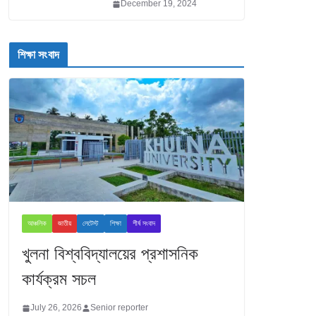
December 19, 2024
শিক্ষা সংবাদ
আঞ্চলিক
জাতীয়
লেটেস্ট
শিক্ষা
শীর্ষ সংবাদ
খুলনা বিশ্ববিদ্যালয়ের প্রশাসনিক
কার্যক্রম সচল
July 26, 2026
Senior reporter