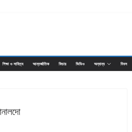
শিক্ষা ও সাহিত্য
আন্তর্জাতিক
ফিচার
ভিডিও
অন্যান্য
দিবস
োনালদো