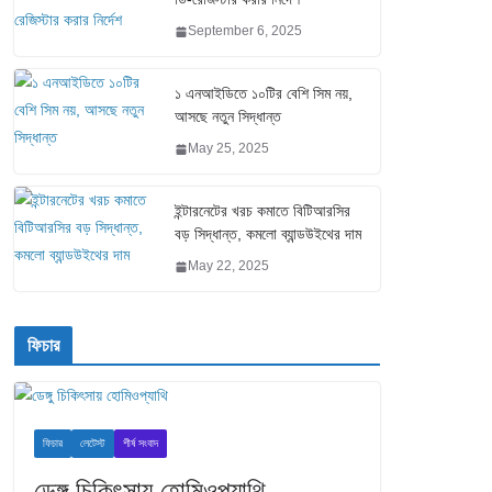
September 6, 2025
১ এনআইডিতে ১০টির বেশি সিম নয়,
আসছে নতুন সিদ্ধান্ত
May 25, 2025
ইন্টারনেটের খরচ কমাতে বিটিআরসির
বড় সিদ্ধান্ত, কমলো ব্যান্ডউইথের দাম
May 22, 2025
ফিচার
ফিচার
লেটেস্ট
শীর্ষ সংবাদ
ডেঙ্গু চিকিৎসায় হোমিওপ্যাথি