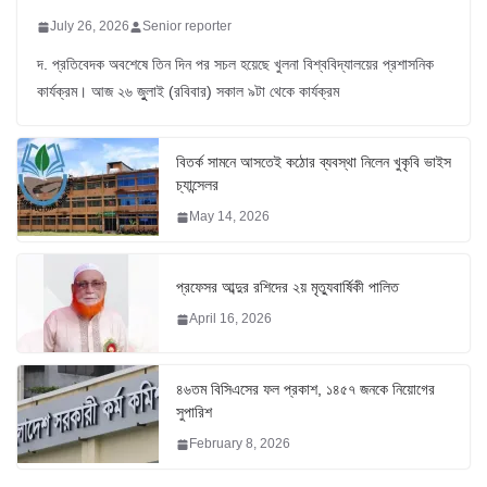
July 26, 2026
Senior reporter
দ. প্রতিবেদক অবশেষে তিন দিন পর সচল হয়েছে খুলনা বিশ্ববিদ্যালয়ের প্রশাসনিক
কার্যক্রম। আজ ২৬ জুুলাই (রবিবার) সকাল ৯টা থেকে কার্যক্রম
বিতর্ক সামনে আসতেই কঠোর ব্যবস্থা নিলেন খুকৃবি ভাইস
চ্যান্সেলর
May 14, 2026
প্রফেসর আব্দুর রশিদের ২য় মৃত্যুবার্ষিকী পালিত
April 16, 2026
৪৬তম বিসিএসের ফল প্রকাশ, ১৪৫৭ জনকে নিয়োগের
সুপারিশ
February 8, 2026