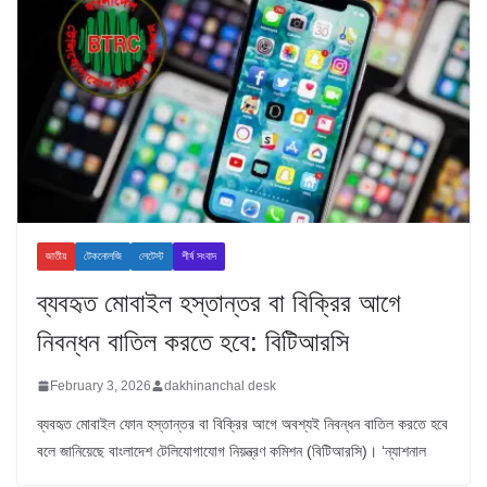
জাতীয়
টেকনোলজি
লেটেস্ট
শীর্ষ সংবাদ
ব্যবহৃত মোবাইল হস্তান্তর বা বিক্রির আগে
নিবন্ধন বাতিল করতে হবে: বিটিআরসি
February 3, 2026
dakhinanchal desk
ব্যবহৃত মোবাইল ফোন হস্তান্তর বা বিক্রির আগে অবশ্যই নিবন্ধন বাতিল করতে হবে
বলে জানিয়েছে বাংলাদেশ টেলিযোগাযোগ নিয়ন্ত্রণ কমিশন (বিটিআরসি)। ‘ন্যাশনাল