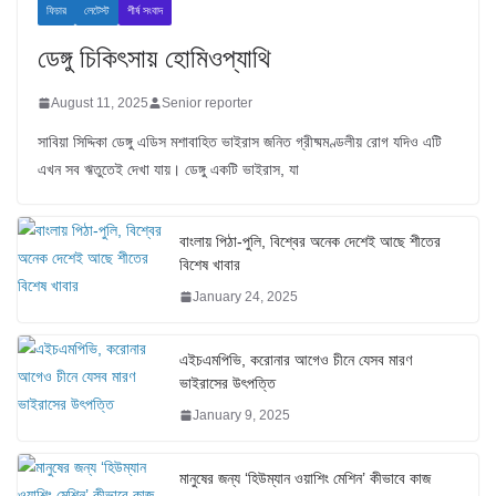
ফিচার
লেটেস্ট
শীর্ষ সংবাদ
ডেঙ্গু চিকিৎসায় হোমিওপ্যাথি
August 11, 2025
Senior reporter
সাবিয়া সিদ্দিকা ডেঙ্গু এডিস মশাবাহিত ভাইরাস জনিত গ্রীষ্মমণ্ডলীয় রোগ যদিও এটি
এখন সব ঋতুতেই দেখা যায়। ডেঙ্গু একটি ভাইরাস, যা
বাংলায় পিঠা-পুলি, বিশ্বের অনেক দেশেই আছে শীতের
বিশেষ খাবার
January 24, 2025
এইচএমপিভি, করোনার আগেও চীনে যেসব মারণ
ভাইরাসের উৎপত্তি
January 9, 2025
মানুষের জন্য ‘হিউম্যান ওয়াশিং মেশিন’ কীভাবে কাজ