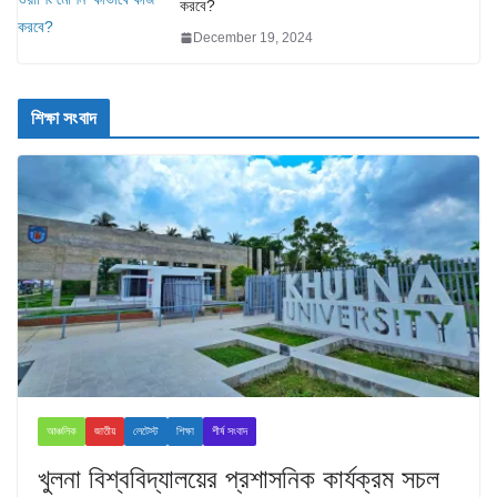
করবে?
December 19, 2024
শিক্ষা সংবাদ
আঞ্চলিক
জাতীয়
লেটেস্ট
শিক্ষা
শীর্ষ সংবাদ
খুলনা বিশ্ববিদ্যালয়ের প্রশাসনিক কার্যক্রম সচল