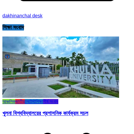
dakhinanchal desk
শিক্ষা সংবাদ
আঞ্চলিক
জাতীয়
লেটেস্ট
শিক্ষা
শীর্ষ সংবাদ
খুলনা বিশ্ববিদ্যালয়ের প্রশাসনিক কার্যক্রম সচল