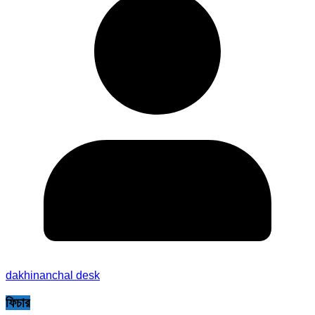
dakhinanchal desk
ফিচার