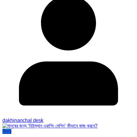
dakhinanchal desk
ফিচার