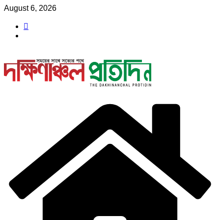
Skip
August 6, 2026
to
content