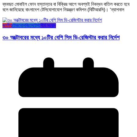
ব্যবহৃত মোবাইল ফোন হস্তান্তর বা বিক্রির আগে অবশ্যই নিবন্ধন বাতিল করতে হবে
বলে জানিয়েছে বাংলাদেশ টেলিযোগাযোগ নিয়ন্ত্রণ কমিশন (বিটিআরসি)। ‘ন্যাশনাল
জাতীয়
টেকনোলজি
লেটেস্ট
শীর্ষ সংবাদ
৩০ অক্টোবরের মধ্যে ১০টির বেশি সিম ডি-রেজিস্টার করার নির্দেশ