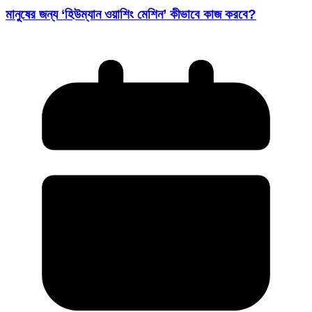
মানুষের জন্য ‘হিউম্যান ওয়াশিং মেশিন’ কীভাবে কাজ করবে?