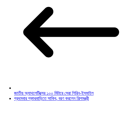
জাতীয় অ্যাথলেটিক্সের ১০০ মিটারে সেরা শিরিন-ইসমাইল
প্রথমবার শ্বশুরবাড়িতে সাকিব, বরণ করলেন শিল্পমন্ত্রী