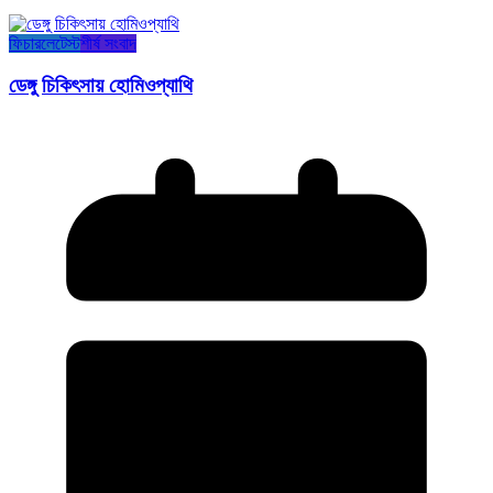
ফিচার
লেটেস্ট
শীর্ষ সংবাদ
ডেঙ্গু চিকিৎসায় হোমিওপ্যাথি