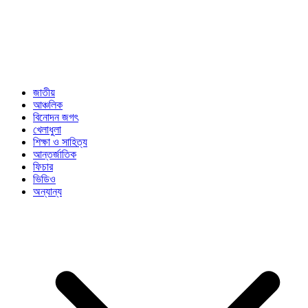
জাতীয়
আঞ্চলিক
বিনোদন জগৎ
খেলাধুলা
শিক্ষা ও সাহিত্য
আন্তর্জাতিক
ফিচার
ভিডিও
অন্যান্য