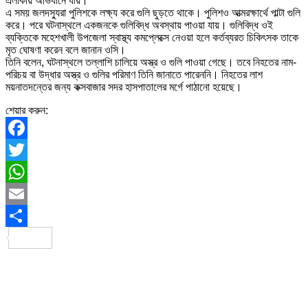
এলাকায় অভিযানে যায়।
এ সময় জলদস্যুরা পুলিশকে লক্ষ্য করে গুলি ছুড়তে থাকে। পুলিশও আত্মরক্ষার্থে পাল্টা গুলি
করে। পরে ঘটনাস্থলে একজনকে গুলিবিদ্ধ অবস্থায় পাওয়া যায়। গুলিবিদ্ধ ওই
ব্যক্তিকে মহেশখালী উপজেলা স্বাস্থ্য কমপ্লেক্সে নেওয়া হলে কর্তব্যরত চিকিৎসক তাকে
মৃত ঘোষণা করেন বলে জানান ওসি।
তিনি বলেন, ঘটনাস্থলে তল্লাশি চালিয়ে অস্ত্র ও গুলি পাওয়া গেছে। তবে নিহতের নাম-
পরিচয় বা উদ্ধার অস্ত্র ও গুলির পরিমাণ তিনি জানাতে পারেননি। নিহতের লাশ
ময়নাতদন্তের জন্য কক্সবাজার সদর হাসপাতালের মর্গে পাঠানো হয়েছে।
শেয়ার করুন:
Facebook
Twitter
WhatsApp
Email
Share