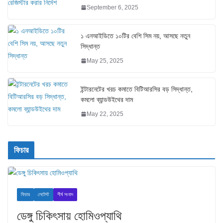
September 6, 2025
১ এনআইডিতে ১০টির বেশি সিম নয়, আসছে নতুন
সিদ্ধান্ত
May 25, 2025
ইন্টারনেটের খরচ কমাতে বিটিআরসির বড় সিদ্ধান্ত,
কমলো ব্যান্ডউইথের দাম
May 22, 2025
ফিচার
ফিচার
লেটেস্ট
শীর্ষ সংবাদ
ডেঙ্গু চিকিৎসায় হোমিওপ্যাথি