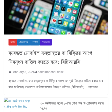
জাতীয়
টেকনোলজি
লেটেস্ট
শীর্ষ সংবাদ
ব্যবহৃত মোবাইল হস্তান্তর বা বিক্রির আগে
নিবন্ধন বাতিল করতে হবে: বিটিআরসি
February 3, 2026
dakhinanchal desk
ব্যবহৃত মোবাইল ফোন হস্তান্তর বা বিক্রির আগে অবশ্যই নিবন্ধন বাতিল করতে হবে
বলে জানিয়েছে বাংলাদেশ টেলিযোগাযোগ নিয়ন্ত্রণ কমিশন (বিটিআরসি)। ‘ন্যাশনাল
৩০ অক্টোবরের মধ্যে ১০টির বেশি সিম ডি-রেজিস্টার করার
নির্দেশ