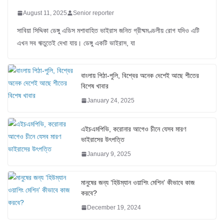
August 11, 2025
Senior reporter
সাবিয়া সিদ্দিকা ডেঙ্গু এডিস মশাবাহিত ভাইরাস জনিত গ্রীষ্মমণ্ডলীয় রোগ যদিও এটি
এখন সব ঋতুতেই দেখা যায়। ডেঙ্গু একটি ভাইরাস, যা
বাংলায় পিঠা-পুলি, বিশ্বের অনেক দেশেই আছে শীতের
বিশেষ খাবার
January 24, 2025
এইচএমপিভি, করোনার আগেও চীনে যেসব মারণ
ভাইরাসের উৎপত্তি
January 9, 2025
মানুষের জন্য ‘হিউম্যান ওয়াশিং মেশিন’ কীভাবে কাজ
করবে?
December 19, 2024