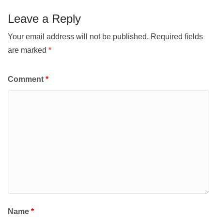
o
p
k
Leave a Reply
Your email address will not be published.
Required fields
are marked
*
Comment
*
Name
*