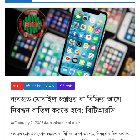
জাতীয়
টেকনোলজি
লেটেস্ট
শীর্ষ সংবাদ
ব্যবহৃত মোবাইল হস্তান্তর বা বিক্রির আগে
নিবন্ধন বাতিল করতে হবে: বিটিআরসি
February 3, 2026
dakhinanchal desk
ব্যবহৃত মোবাইল ফোন হস্তান্তর বা বিক্রির আগে অবশ্যই নিবন্ধন বাতিল করতে