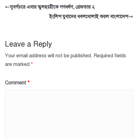
e
er
s
e
সুবর্ণচরে এবার স্কুলছাত্রীকে গণধর্ষণ, গ্রেফতার ২
b
A
ইংলিশ যুবাদের ধবলধোলাই করল বাংলাদেশ
o
p
o
p
k
Leave a Reply
Your email address will not be published.
Required fields
are marked
*
Comment
*