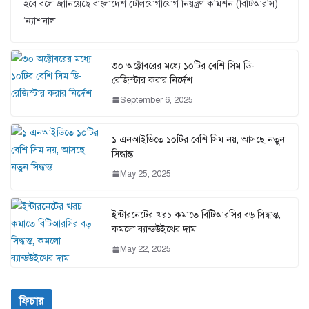
হবে বলে জানিয়েছে বাংলাদেশ টেলিযোগাযোগ নিয়ন্ত্রণ কমিশন (বিটিআরসি)।
‘ন্যাশনাল
৩০ অক্টোবরের মধ্যে ১০টির বেশি সিম ডি-
রেজিস্টার করার নির্দেশ
September 6, 2025
১ এনআইডিতে ১০টির বেশি সিম নয়, আসছে নতুন
সিদ্ধান্ত
May 25, 2025
ইন্টারনেটের খরচ কমাতে বিটিআরসির বড় সিদ্ধান্ত,
কমলো ব্যান্ডউইথের দাম
May 22, 2025
ফিচার