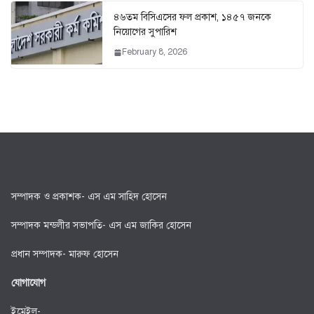
৪৬তম বিসিএসের ফল প্রকাশ, ১৪৫৭ জনকে
নিয়োগের সুপারিশ
February 8, 2026
সম্পাদক ও প্রকাশক- এস এম সাহিদ হোসেন
সম্পাদক মন্ডলীর সভাপতি- এস এম জাকির হোসেন
প্রধান সম্পাদক- মারুফ হোসেন
যোগাযোগ
ইমেইল-