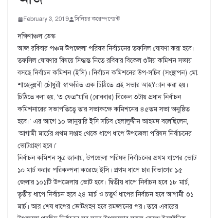
February 3, 2019
সিনিয়র করেস্পন্ডেন্ট
দক্ষিণাঞ্চল ডেস্ক
আজ রবিবার পঞ্চম উপজেলা পরিষদ নির্বাচনের তফসিল ঘোষণা করা হবে।
তফসিল ঘোষণার বিষয়ে সিদ্ধান্ত নিতে রবিবার বিকেল ৩টায় কমিশন সভায়
বসছে নির্বাচন কমিশন (ইসি)। নির্বাচন কমিশনের উপ-সচিব (সংস্থাপন) মো.
শাহেদুন্নবী চৌধুরী স্বাক্ষরিত এক চিঠিতে এই সভার আহŸান করা হয়।
চিঠিতে বলা হয়, ‘৩ ফেব্র“য়ারি (রোববার) বিকেল ৩টায় প্রধান নির্বাচন
কমিশনারের সভাপতিত্বে তার সভাকক্ষে কমিশনের ৪৫তম সভা অনুষ্ঠিত
হবে।’ এর আগে ১০ জানুয়ারি ইসি সচিব হেলালুদ্দীন আহমদ বলেছিলেন,
‘আগামী মার্চের প্রথম সপ্তাহ থেকে ধাপে ধাপে উপজেলা পরিষদ নির্বাচনের
ভোটগ্রহণ হবে।’
নির্বাচন কমিশন সূত্র জানায়, উপজেলা পরিষদ নির্বাচনের প্রথম ধাপের ভোট
১০ মার্চ করার পরিকল্পনা করেছে ইসি। প্রথম ধাপে চার বিভাগের ১৫
জেলার ১০১টি উপজেলায় ভোট হবে। দ্বিতীয় ধাপে নির্বাচন হবে ১৮ মার্চ,
তৃতীয় ধাপে নির্বাচন হবে ২৪ মার্চ ও চতুর্থ ধাপের নির্বাচন হবে আগামী ৩১
মার্চ। আর শেষ ধাপের ভোটগ্রহণ হবে রমজানের পর। তবে এবারের