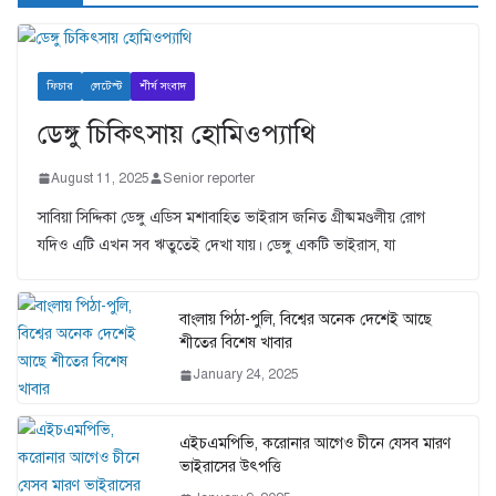
ফিচার
লেটেস্ট
শীর্ষ সংবাদ
ডেঙ্গু চিকিৎসায় হোমিওপ্যাথি
August 11, 2025
Senior reporter
সাবিয়া সিদ্দিকা ডেঙ্গু এডিস মশাবাহিত ভাইরাস জনিত গ্রীষ্মমণ্ডলীয় রোগ
যদিও এটি এখন সব ঋতুতেই দেখা যায়। ডেঙ্গু একটি ভাইরাস, যা
বাংলায় পিঠা-পুলি, বিশ্বের অনেক দেশেই আছে
শীতের বিশেষ খাবার
January 24, 2025
এইচএমপিভি, করোনার আগেও চীনে যেসব মারণ
ভাইরাসের উৎপত্তি