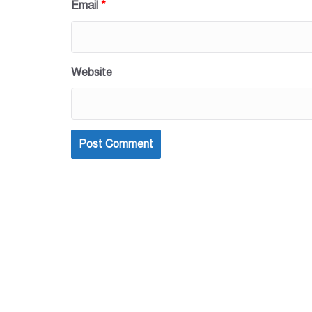
Email
*
Website