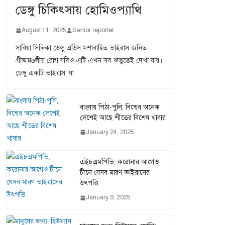
ডেঙ্গু চিকিৎসায় হোমিওপ্যাথি
August 11, 2025
Senior reporter
সাবিয়া সিদ্দিকা ডেঙ্গু এডিস মশাবাহিত ভাইরাস জনিত
গ্রীষ্মমণ্ডলীয় রোগ যদিও এটি এখন সব ঋতুতেই দেখা যায়।
ডেঙ্গু একটি ভাইরাস, যা
বাংলায় পিঠা-পুলি, বিশ্বের অনেক
দেশেই আছে শীতের বিশেষ খাবার
January 24, 2025
এইচএমপিভি, করোনার আগেও
চীনে যেসব মারণ ভাইরাসের
উৎপত্তি
January 9, 2025