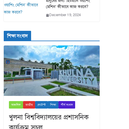
মানুষের জন্য ‘হিউম্যান ওয়াশিং
মেশিন’ কীভাবে কাজ করবে?
December 19, 2024
শিক্ষা সংবাদ
আঞ্চলিক
জাতীয়
লেটেস্ট
শিক্ষা
শীর্ষ সংবাদ
খুলনা বিশ্ববিদ্যালয়ের প্রশাসনিক
কার্যক্রম সচল