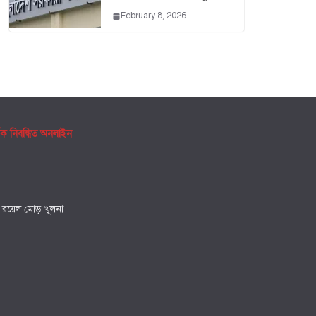
February 8, 2026
ৃক নিবন্ধিত অনলাইন
, রয়েল মোড় খুলনা