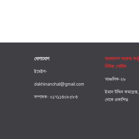
যোগাযোগ
বাংলাদেশ সরকার কর্ত
নিউজ পোর্টাল
ইমেইল-
আঞ্চলিক-২৬
dakhinanchal@gmail.com
ইমান উদ্দিন কমপ্লেক্স
সম্পাদক- ০১৭১১৩০৮৫৮৩
থেকে প্রকাশিত