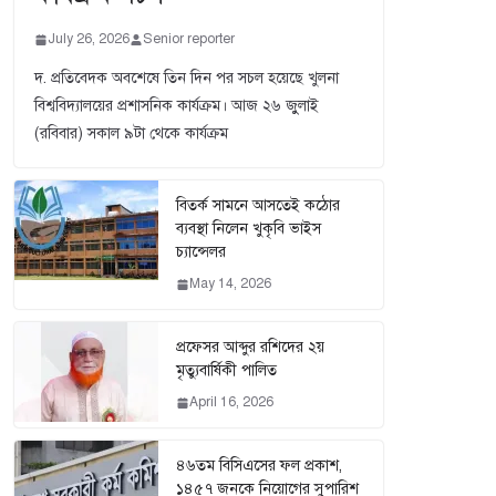
July 26, 2026
Senior reporter
দ. প্রতিবেদক অবশেষে তিন দিন পর সচল হয়েছে খুলনা
বিশ্ববিদ্যালয়ের প্রশাসনিক কার্যক্রম। আজ ২৬ জুুলাই
(রবিবার) সকাল ৯টা থেকে কার্যক্রম
বিতর্ক সামনে আসতেই কঠোর
ব্যবস্থা নিলেন খুকৃবি ভাইস
চ্যান্সেলর
May 14, 2026
প্রফেসর আব্দুর রশিদের ২য়
মৃত্যুবার্ষিকী পালিত
April 16, 2026
৪৬তম বিসিএসের ফল প্রকাশ,
১৪৫৭ জনকে নিয়োগের সুপারিশ