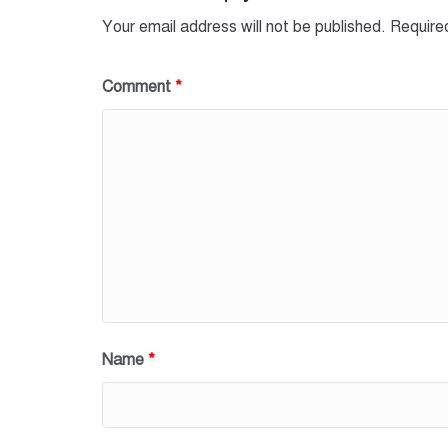
Your email address will not be published.
Require
Comment
*
Name
*