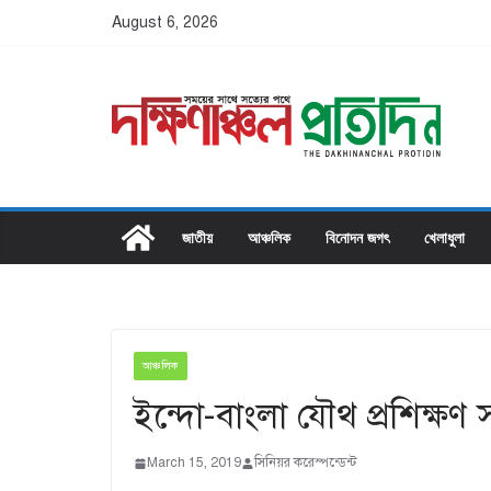
Skip
August 6, 2026
to
content
জাতীয়
আঞ্চলিক
বিনোদন জগৎ
খেলাধুলা
আঞ্চলিক
ইন্দো-বাংলা যৌথ প্রশিক্ষণ স
March 15, 2019
সিনিয়র করেস্পন্ডেন্ট