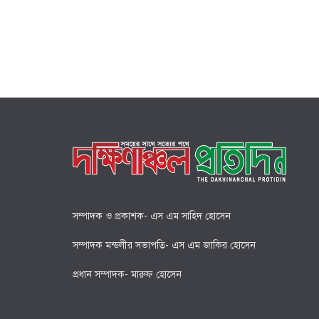
সম্পাদক ও প্রকাশক- এস এম সাহিদ হোসেন
সম্পাদক মন্ডলীর সভাপতি- এস এম জাকির হোসেন
প্রধান সম্পাদক- মারুফ হোসেন