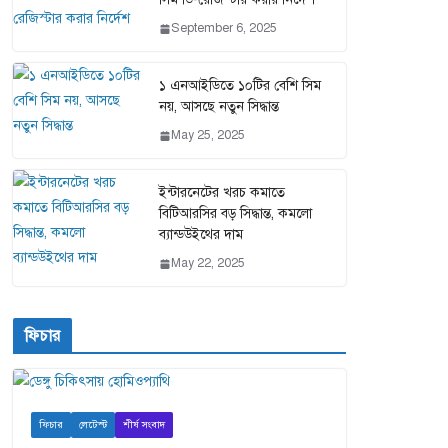
September 6, 2025
১ এনআইডিতে ১০টির বেশি সিম
নয়, আসছে নতুন সিদ্ধান্ত
May 25, 2025
ইন্টারনেটের খরচ কমাতে
বিটিআরসির বড় সিদ্ধান্ত, কমলো
ব্যান্ডউইথের দাম
May 22, 2025
ফিচার
ফিচার
লেটেস্ট
শীর্ষ সংবাদ