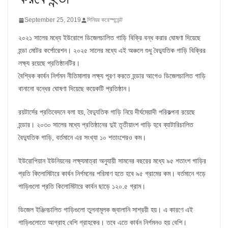
September 25, 2019
সিনিয়র করেস্পন্ডেন্ট
২০২১ সালের মধ্যে ইউরোপে ডিজেলচালিত গাড়ি বিক্রি বন্ধ করার ঘোষণা দিয়েছে
হন্ডা মোটর কর্পোরেশন। ২০২৫ সালের মধ্যে এই অঞ্চলে শুধু বৈদ্যুতিক গাড়ি বিক্রির
লক্ষ্য রয়েছে প্রতিষ্ঠানটির।
বৈশ্বিক কার্বন নির্গমন নীতিমালার লক্ষ্য পূরণ করতে হন্ডার আগেও ডিজেলচালিত গাড়ি
বানানো বন্ধের ঘোষণা দিয়েছে কয়েকটি প্রতিষ্ঠান।
রয়টার্সের প্রতিবেদনে বলা হয়, বৈদ্যুতিক গাড়ি নিয়ে দীর্ঘমেয়াদী পরিকল্পনা রয়েছে
হন্ডার। ২০৩০ সালের মধ্যে প্রতিষ্ঠানের দুই তৃতীয়াংশ গাড়ি হবে ব্যাটারিচালিত
বৈদ্যুতিক গাড়ি, বর্তমানে এর সংখ্যা ১০ শতাংশেরও কম।
ইউরোপিয়ান ইউনিয়নের লক্ষ্যমাত্রা অনুযায়ী সামনের বছরের মধ্যে ৯৫ শতাংশ গাড়ির
প্রতি কিলোমিটারে কার্বন নির্গমনের পরিমাণ হতে হবে ৯৫ গ্রামের কম। বর্তমানে গড়ে
গাড়িগুলো প্রতি কিলোমিটারে কার্বন ছাড়ে ১২০.৫ গ্রাম।
ডিজেল ইঞ্জিনচালিত গাড়িগুলো তুলনামূলক জ্বালানি সাশ্রয়ী হয়। এ কারণে এই
গাড়িগুলোতে আগ্রাহ বেশি গ্রাহকের। তবে এতে কার্বন নির্গমনও হয় বেশি।