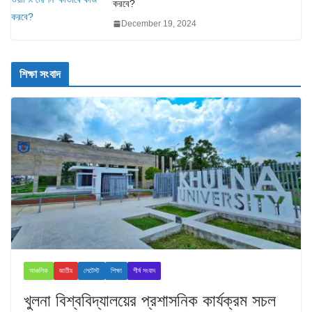
করবে?
December 19, 2024
শিক্ষা সংবাদ
আঞ্চলিক
জাতীয়
লেটেস্ট
শিক্ষা
শীর্ষ সংবাদ
খুলনা বিশ্ববিদ্যালয়ের প্রশাসনিক কার্যক্রম সচল