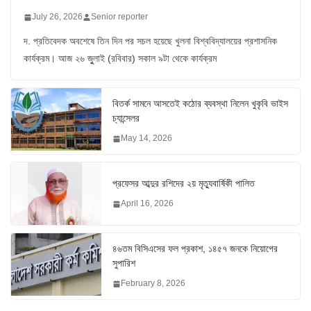
July 26, 2026
Senior reporter
দ. প্রতিবেদক অবশেষে তিন দিন পর সচল হয়েছে খুলনা বিশ্ববিদ্যালয়ের প্রশাসনিক
কার্যক্রম। আজ ২৬ জুুলাই (রবিবার) সকাল ৯টা থেকে কার্যক্রম
বিতর্ক সামনে আসতেই কঠোর ব্যবস্থা নিলেন খুকৃবি ভাইস
চ্যান্সেলর
May 14, 2026
প্রফেসর আব্দুর রশিদের ২য় মৃত্যুবার্ষিকী পালিত
April 16, 2026
৪৬তম বিসিএসের ফল প্রকাশ, ১৪৫৭ জনকে নিয়োগের
সুপারিশ
February 8, 2026