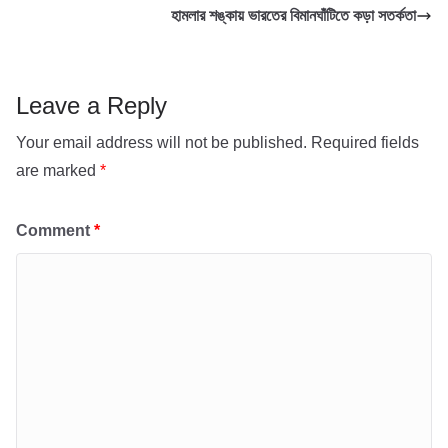
হামলার শঙ্কায় ভারতের বিমানঘাঁটিতে কড়া সতর্কতা
k
r
A
l
r
p
e
p
Leave a Reply
Your email address will not be published.
Required fields
are marked
*
Comment
*