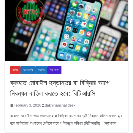
জাতীয়
টেকনোলজি
লেটেস্ট
শীর্ষ সংবাদ
ব্যবহৃত মোবাইল হস্তান্তর বা বিক্রির আগে
নিবন্ধন বাতিল করতে হবে: বিটিআরসি
February 3, 2026
dakhinanchal desk
ব্যবহৃত মোবাইল ফোন হস্তান্তর বা বিক্রির আগে অবশ্যই নিবন্ধন বাতিল করতে হবে
বলে জানিয়েছে বাংলাদেশ টেলিযোগাযোগ নিয়ন্ত্রণ কমিশন (বিটিআরসি)। ‘ন্যাশনাল