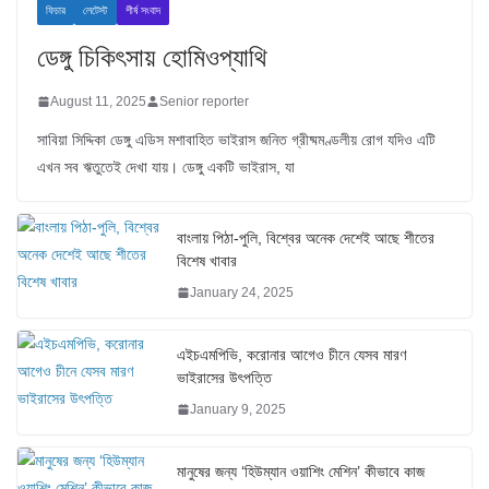
ফিচার
লেটেস্ট
শীর্ষ সংবাদ
ডেঙ্গু চিকিৎসায় হোমিওপ্যাথি
August 11, 2025
Senior reporter
সাবিয়া সিদ্দিকা ডেঙ্গু এডিস মশাবাহিত ভাইরাস জনিত গ্রীষ্মমণ্ডলীয় রোগ যদিও এটি
এখন সব ঋতুতেই দেখা যায়। ডেঙ্গু একটি ভাইরাস, যা
বাংলায় পিঠা-পুলি, বিশ্বের অনেক দেশেই আছে শীতের
বিশেষ খাবার
January 24, 2025
এইচএমপিভি, করোনার আগেও চীনে যেসব মারণ
ভাইরাসের উৎপত্তি
January 9, 2025
মানুষের জন্য ‘হিউম্যান ওয়াশিং মেশিন’ কীভাবে কাজ