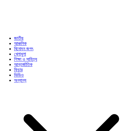
জাতীয়
আঞ্চলিক
বিনোদন জগৎ
খেলাধুলা
শিক্ষা ও সাহিত্য
আন্তর্জাতিক
ফিচার
ভিডিও
অন্যান্য