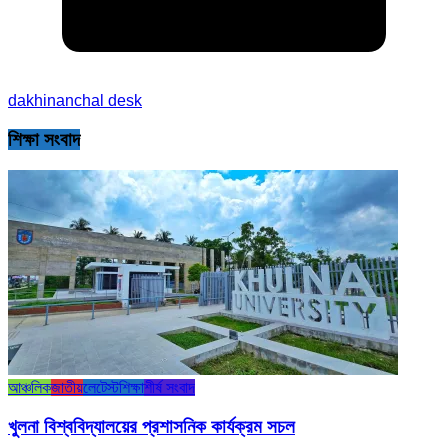
dakhinanchal desk
শিক্ষা সংবাদ
আঞ্চলিক
জাতীয়
লেটেস্ট
শিক্ষা
শীর্ষ সংবাদ
খুলনা বিশ্ববিদ্যালয়ের প্রশাসনিক কার্যক্রম সচল