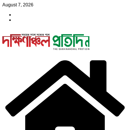
Skip
August 7, 2026
to
content