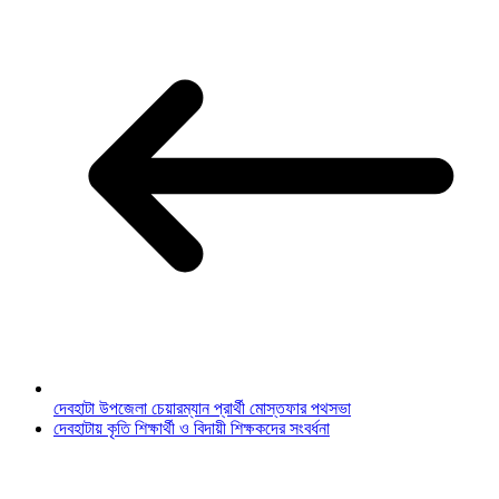
দেবহাটা উপজেলা চেয়ারম্যান প্রার্থী মোস্তফার পথসভা
দেবহাটায় কৃতি শিক্ষার্থী ও বিদায়ী শিক্ষকদের সংবর্ধনা