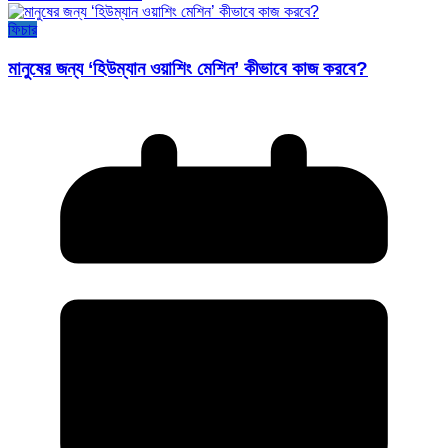
ফিচার
মানুষের জন্য ‘হিউম্যান ওয়াশিং মেশিন’ কীভাবে কাজ করবে?