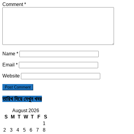
Comment
*
Name
*
Email
*
Website
তারিখ দিয়ে দেখুন খবর
August 2026
S
M
T
W
T
F
S
1
2
3
4
5
6
7
8