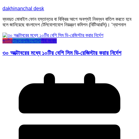
dakhinanchal desk
ব্যবহৃত মোবাইল ফোন হস্তান্তর বা বিক্রির আগে অবশ্যই নিবন্ধন বাতিল করতে হবে
বলে জানিয়েছে বাংলাদেশ টেলিযোগাযোগ নিয়ন্ত্রণ কমিশন (বিটিআরসি)। ‘ন্যাশনাল
জাতীয়
টেকনোলজি
লেটেস্ট
শীর্ষ সংবাদ
৩০ অক্টোবরের মধ্যে ১০টির বেশি সিম ডি-রেজিস্টার করার নির্দেশ