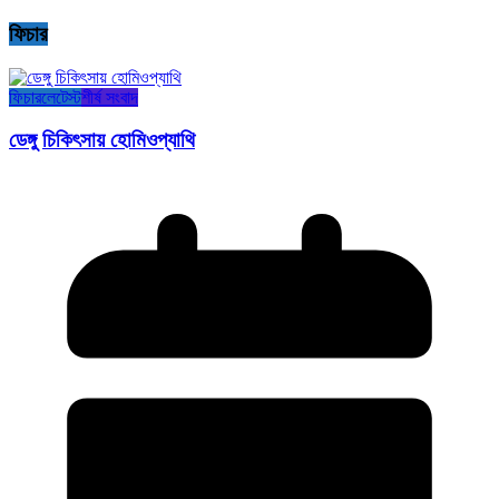
ফিচার
ফিচার
লেটেস্ট
শীর্ষ সংবাদ
ডেঙ্গু চিকিৎসায় হোমিওপ্যাথি