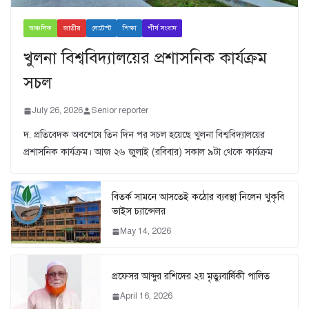
আঞ্চলিক
জাতীয়
লেটেস্ট
শিক্ষা
শীর্ষ সংবাদ
খুলনা বিশ্ববিদ্যালয়ের প্রশাসনিক কার্যক্রম
সচল
July 26, 2026
Senior reporter
দ. প্রতিবেদক অবশেষে তিন দিন পর সচল হয়েছে খুলনা বিশ্ববিদ্যালয়ের
প্রশাসনিক কার্যক্রম। আজ ২৬ জুুলাই (রবিবার) সকাল ৯টা থেকে কার্যক্রম
বিতর্ক সামনে আসতেই কঠোর ব্যবস্থা নিলেন খুকৃবি
ভাইস চ্যান্সেলর
May 14, 2026
প্রফেসর আব্দুর রশিদের ২য় মৃত্যুবার্ষিকী পালিত
April 16, 2026