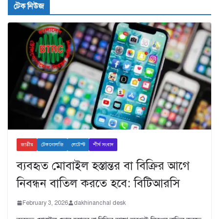
টেক নিউজ
জাতীয়
টেকনোলজি
লেটেস্ট
শীর্ষ সংবাদ
ব্যবহৃত মোবাইল হস্তান্তর বা বিক্রির আগে
নিবন্ধন বাতিল করতে হবে: বিটিআরসি
February 3, 2026
dakhinanchal desk