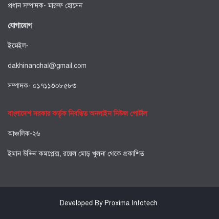
প্রধান সম্পাদক- মারুফ হোসেন
যোগাযোগ
ইমেইল-
dakhinanchal@gmail.com
সম্পাদক- ০১৭১১৩০৮৫৮৩
বাংলাদেশ সরকার কর্তৃক নিবন্ধিত অনলাইন নিউজ পোর্টাল
আঞ্চলিক-২৬
ইমান উদ্দিন কমপ্লেক্স, রয়েল মোড় খুলনা থেকে প্রকাশিত
Developed By Proxima Infotech