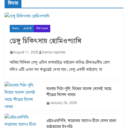
ফিচার
ফিচার
লেটেস্ট
শীর্ষ সংবাদ
ডেঙ্গু চিকিৎসায় হোমিওপ্যাথি
August 11, 2025
Senior reporter
সাবিয়া সিদ্দিকা ডেঙ্গু এডিস মশাবাহিত ভাইরাস জনিত গ্রীষ্মমণ্ডলীয় রোগ
যদিও এটি এখন সব ঋতুতেই দেখা যায়। ডেঙ্গু একটি ভাইরাস, যা
বাংলায় পিঠা-পুলি, বিশ্বের অনেক দেশেই আছে
শীতের বিশেষ খাবার
January 24, 2025
এইচএমপিভি, করোনার আগেও চীনে যেসব মারণ
ভাইরাসের উৎপত্তি