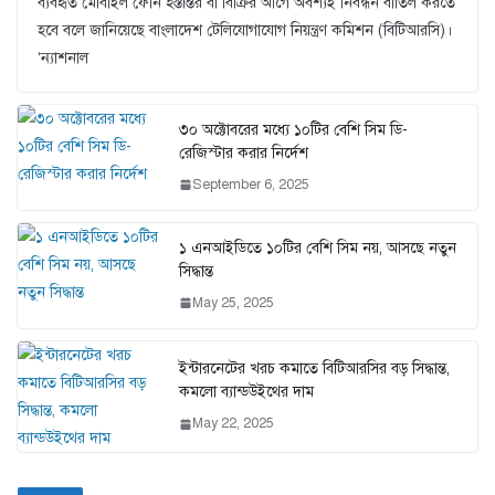
ব্যবহৃত মোবাইল ফোন হস্তান্তর বা বিক্রির আগে অবশ্যই নিবন্ধন বাতিল করতে
হবে বলে জানিয়েছে বাংলাদেশ টেলিযোগাযোগ নিয়ন্ত্রণ কমিশন (বিটিআরসি)।
‘ন্যাশনাল
৩০ অক্টোবরের মধ্যে ১০টির বেশি সিম ডি-
রেজিস্টার করার নির্দেশ
September 6, 2025
১ এনআইডিতে ১০টির বেশি সিম নয়, আসছে নতুন
সিদ্ধান্ত
May 25, 2025
ইন্টারনেটের খরচ কমাতে বিটিআরসির বড় সিদ্ধান্ত,
কমলো ব্যান্ডউইথের দাম
May 22, 2025