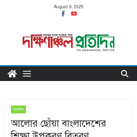
Skip
August 9, 2026
to
content
আঞ্চলিক
আলোর ছোঁয়া বাংলাদেশের
শিক্ষা উপকরণ বিতরণ