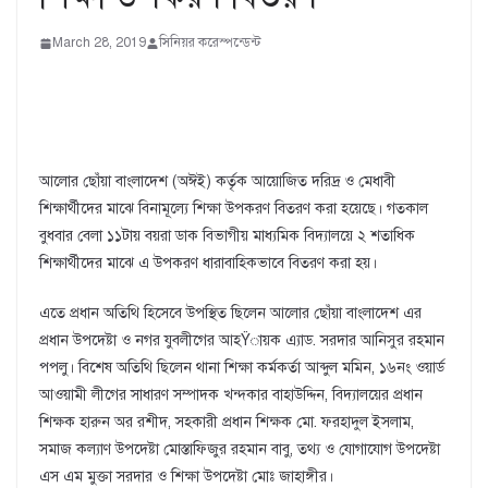
March 28, 2019
সিনিয়র করেস্পন্ডেন্ট
আলোর ছোঁয়া বাংলাদেশ (অঈই) কর্তৃক আয়োজিত দরিদ্র ও মেধাবী
শিক্ষার্থীদের মাঝে বিনামূল্যে শিক্ষা উপকরণ বিতরণ করা হয়েছে। গতকাল
বুধবার বেলা ১১টায় বয়রা ডাক বিভাগীয় মাধ্যমিক বিদ্যালয়ে ২ শতাধিক
শিক্ষার্থীদের মাঝে এ উপকরণ ধারাবাহিকভাবে বিতরণ করা হয়।
এতে প্রধান অতিথি হিসেবে উপস্থিত ছিলেন আলোর ছোঁয়া বাংলাদেশ এর
প্রধান উপদেষ্টা ও নগর যুবলীগের আহŸায়ক এ্যাড. সরদার আনিসুর রহমান
পপলু। বিশেষ অতিথি ছিলেন থানা শিক্ষা কর্মকর্তা আব্দুল মমিন, ১৬নং ওয়ার্ড
আওয়ামী লীগের সাধারণ সম্পাদক খন্দকার বাহাউদ্দিন, বিদ্যালয়ের প্রধান
শিক্ষক হারুন অর রশীদ, সহকারী প্রধান শিক্ষক মো. ফরহাদুল ইসলাম,
সমাজ কল্যাণ উপদেষ্টা মোস্তাফিজুর রহমান বাবু, তথ্য ও যোগাযোগ উপদেষ্টা
এস এম মুক্তা সরদার ও শিক্ষা উপদেষ্টা মোঃ জাহাঙ্গীর।