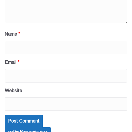
Name
*
Email
*
Website