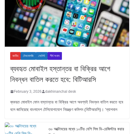
জাতীয়
টেকনোলজি
লেটেস্ট
শীর্ষ সংবাদ
ব্যবহৃত মোবাইল হস্তান্তর বা বিক্রির আগে
নিবন্ধন বাতিল করতে হবে: বিটিআরসি
February 3, 2026
dakhinanchal desk
ব্যবহৃত মোবাইল ফোন হস্তান্তর বা বিক্রির আগে অবশ্যই নিবন্ধন বাতিল করতে হবে
বলে জানিয়েছে বাংলাদেশ টেলিযোগাযোগ নিয়ন্ত্রণ কমিশন (বিটিআরসি)। ‘ন্যাশনাল
৩০ অক্টোবরের মধ্যে ১০টির বেশি সিম ডি-রেজিস্টার করার