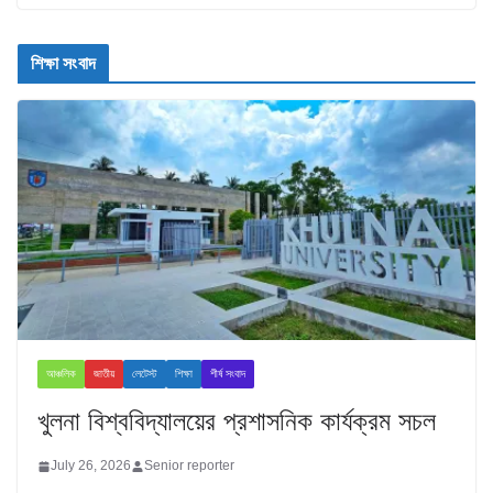
শিক্ষা সংবাদ
আঞ্চলিক
জাতীয়
লেটেস্ট
শিক্ষা
শীর্ষ সংবাদ
খুলনা বিশ্ববিদ্যালয়ের প্রশাসনিক কার্যক্রম সচল
July 26, 2026
Senior reporter