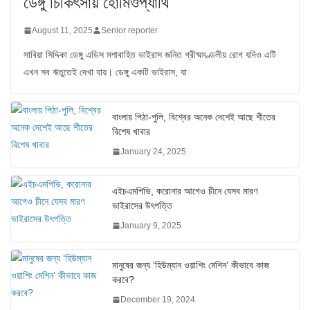
ডেঙ্গু চিকিৎসায় হোমিওপ্যাথি
August 11, 2025
Senior reporter
সাবিয়া সিদ্দিকা ডেঙ্গু এডিস মশাবাহিত ভাইরাস জনিত গ্রীষ্মমণ্ডলীয় রোগ যদিও এটি
এখন সব ঋতুতেই দেখা যায়। ডেঙ্গু একটি ভাইরাস, যা
বাংলায় পিঠা-পুলি, বিশ্বের অনেক দেশেই আছে শীতের
বিশেষ খাবার
January 24, 2025
এইচএমপিভি, করোনার আগেও চীনে যেসব মারণ
ভাইরাসের উৎপত্তি
January 9, 2025
মানুষের জন্য ‘হিউম্যান ওয়াশিং মেশিন’ কীভাবে কাজ
করবে?
December 19, 2024