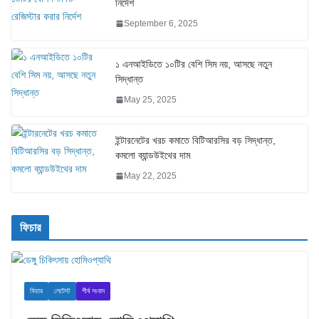
নির্দেশ
September 6, 2025
১ এনআইডিতে ১০টির বেশি সিম নয়, আসছে নতুন
সিদ্ধান্ত
May 25, 2025
ইন্টারনেটের খরচ কমাতে বিটিআরসির বড় সিদ্ধান্ত,
কমলো ব্যান্ডউইথের দাম
May 22, 2025
ফিচার
ফিচার
লেটেস্ট
শীর্ষ সংবাদ