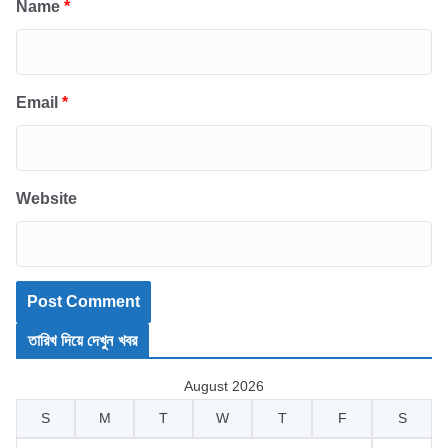
Name
*
Email
*
Website
তারিখ দিয়ে দেখুন খবর
August 2026
S
M
T
W
T
F
S