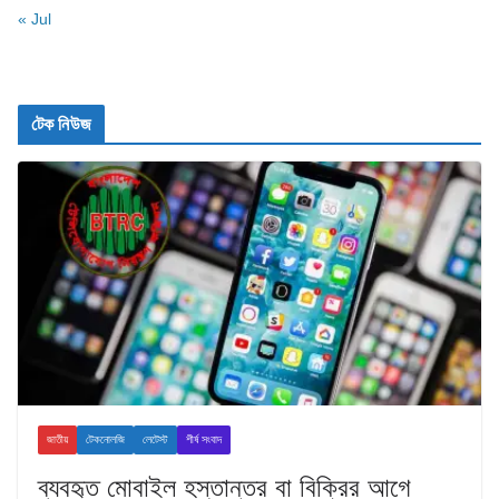
« Jul
টেক নিউজ
জাতীয়
টেকনোলজি
লেটেস্ট
শীর্ষ সংবাদ
ব্যবহৃত মোবাইল হস্তান্তর বা বিক্রির আগে