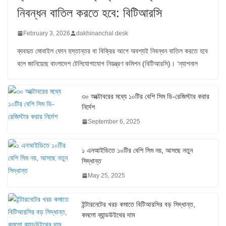
নিবন্ধন বাতিল করতে হবে: বিটিআরসি
February 3, 2026
dakhinanchal desk
ব্যবহৃত মোবাইল ফোন হস্তান্তর বা বিক্রির আগে অবশ্যই নিবন্ধন বাতিল করতে হবে
বলে জানিয়েছে বাংলাদেশ টেলিযোগাযোগ নিয়ন্ত্রণ কমিশন (বিটিআরসি)। ‘ন্যাশনাল
৩০ অক্টোবরের মধ্যে ১০টির বেশি সিম ডি-রেজিস্টার করার
নির্দেশ
September 6, 2025
১ এনআইডিতে ১০টির বেশি সিম নয়, আসছে নতুন
সিদ্ধান্ত
May 25, 2025
ইন্টারনেটের খরচ কমাতে বিটিআরসির বড় সিদ্ধান্ত,
কমলো ব্যান্ডউইথের দাম