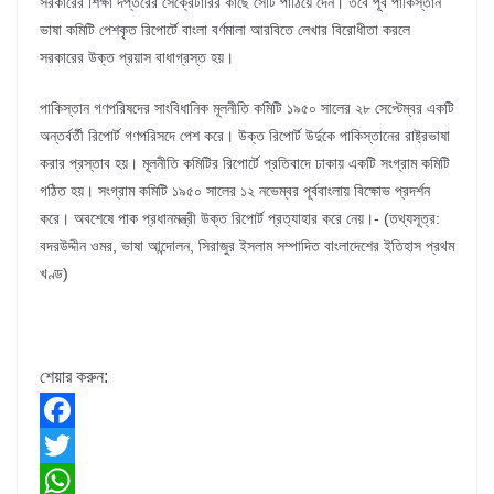
সরকারের শিক্ষা দপ্তরের সেক্রেটারির কাছে সেটি পাঠিয়ে দেন। তবে পূর্ব পাকিস্তান
ভাষা কমিটি পেশকৃত রিপোর্টে বাংলা বর্ণমালা আরবিতে লেখার বিরোধীতা করলে
সরকারের উক্ত প্রয়াস বাধাগ্রস্ত হয়।
পাকিস্তান গণপরিষদের সাংবিধানিক মূলনীতি কমিটি ১৯৫০ সালের ২৮ সেপ্টেম্বর একটি
অন্তর্বর্তী রিপোর্ট গণপরিসদে পেশ করে। উক্ত রিপোর্ট উর্দুকে পাকিস্তানের রাষ্ট্রভাষা
করার প্রস্তাব হয়। মূলনীতি কমিটির রিপোর্টে প্রতিবাদে ঢাকায় একটি সংগ্রাম কমিটি
গঠিত হয়। সংগ্রাম কমিটি ১৯৫০ সালের ১২ নভেম্বর পূর্ববাংলায় বিক্ষোভ প্রদর্শন
করে। অবশেষে পাক প্রধানমন্ত্রী উক্ত রিপোর্ট প্রত্যাহার করে নেয়।- (তথ্যসূত্র:
বদরউদ্দীন ওমর, ভাষা আন্দোলন, সিরাজুর ইসলাম সম্পাদিত বাংলাদেশের ইতিহাস প্রথম
খণ্ড)
শেয়ার করুন:
F
a
T