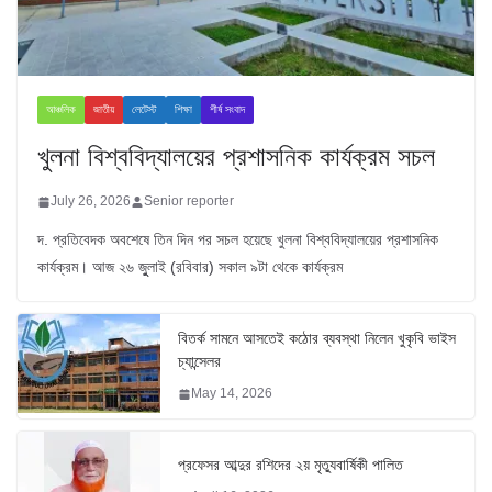
আঞ্চলিক
জাতীয়
লেটেস্ট
শিক্ষা
শীর্ষ সংবাদ
খুলনা বিশ্ববিদ্যালয়ের প্রশাসনিক কার্যক্রম সচল
July 26, 2026
Senior reporter
দ. প্রতিবেদক অবশেষে তিন দিন পর সচল হয়েছে খুলনা বিশ্ববিদ্যালয়ের প্রশাসনিক
কার্যক্রম। আজ ২৬ জুুলাই (রবিবার) সকাল ৯টা থেকে কার্যক্রম
বিতর্ক সামনে আসতেই কঠোর ব্যবস্থা নিলেন খুকৃবি ভাইস
চ্যান্সেলর
May 14, 2026
প্রফেসর আব্দুর রশিদের ২য় মৃত্যুবার্ষিকী পালিত