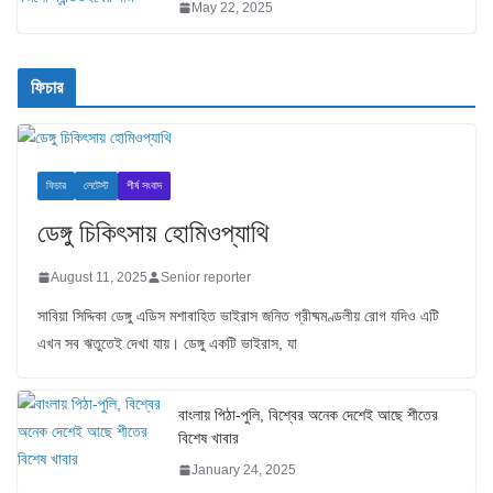
May 22, 2025
ফিচার
ফিচার
লেটেস্ট
শীর্ষ সংবাদ
ডেঙ্গু চিকিৎসায় হোমিওপ্যাথি
August 11, 2025
Senior reporter
সাবিয়া সিদ্দিকা ডেঙ্গু এডিস মশাবাহিত ভাইরাস জনিত গ্রীষ্মমণ্ডলীয় রোগ যদিও এটি
এখন সব ঋতুতেই দেখা যায়। ডেঙ্গু একটি ভাইরাস, যা
বাংলায় পিঠা-পুলি, বিশ্বের অনেক দেশেই আছে শীতের
বিশেষ খাবার
January 24, 2025