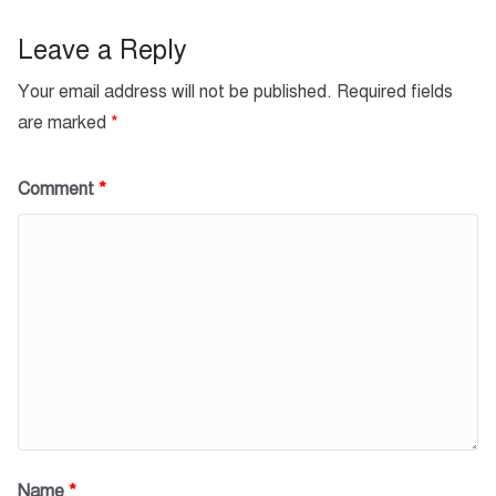
o
p
k
Leave a Reply
Your email address will not be published.
Required fields
are marked
*
Comment
*
Name
*