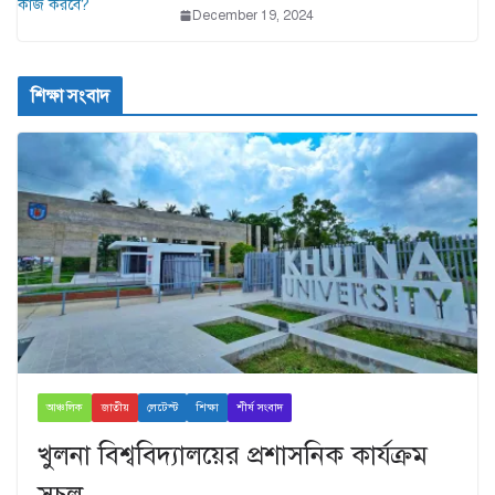
December 19, 2024
শিক্ষা সংবাদ
আঞ্চলিক
জাতীয়
লেটেস্ট
শিক্ষা
শীর্ষ সংবাদ
খুলনা বিশ্ববিদ্যালয়ের প্রশাসনিক কার্যক্রম