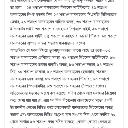
প্রাপ্ত জরিপে ৮৩টি মোটরযানে যে সব বিষয় তুলনামূলকভাবে খারাপ রয়েছে
তা হলো— ২৪ শতাংশ যানবাহনের ফিটনেস সার্টিফিকেট, ৪১ শতাংশ
যানবাহনের স্পিড গভর্নর সিল, ২৭ শতাংশ যানবাহনের সিএসজি সিলিন্ডারের
মেয়াদ, ২৯ শতাংশ যানবাহনের বাহ্যিক অবস্থা, ৩০ শতাংশ যানবাহনের
ইন্ডিকেটর লাইট, ৩০ শতাংশ যানবাহনের সিগন্যাল লাইট, ২৯ শতাংশ
যানবাহনের ব্রেক লাইট, ৪৫ শতাংশ যানবাহনের ‘৯৯৯’ স্টিকার, ৯০ শতাংশ
যানবাহনের বাম্পার ও ৯৫ শতাংশ যানবাহনের এঙ্গেল।
অপরদিকে যে সকল বিষয়ে তুলনামূলকভাবে ভালো আছে তা হলো—৮০
শতাংশ যানবাহনের চেসিসের অবস্থা, ৭৬ শতাংশ ফিটনেস সার্টিফিকেট, ৯৬
শতাংশ যানবাহনের চাকার রাবারিং অবস্থা, ৮৯ শতাংশ দরজা, ৯৪ শতাংশ
সিট, ৯০ শতাংশ জানালা, ৯৫ শতাংশ যানবাহনের হেডলাইট, শতভাগ
যানবাহনের ব্রেক অবস্থা, ৯৬ শতাংশ যানবাহনের স্টিয়ারিং, ৮০ শতাংশ
যানবাহনের স্পিডোমিটার, ৮৩ শতাংশ যানবাহনের টেম্পারেচারগেজ।
প্রতিবেদনের মতামত অংশে বলা হয়েছে, জরিপ থেকে প্রাপ্ত ফলাফর বিশ্লেষণ
করে দেখা যায় যায় যে, প্রায় সব দিক বিবেচনায় বাংলাদেশের মতো একটি
উন্নয়নশীল দেশের বিভিন্ন রুটে চলাচলকারী যানবাহনের ফিটনেসের অবস্থা
ভালো এবং যানবাহনের বিভিন্ন অংশের মান সংখ্যার দিক থেকে সর্বনিম্ন ৭০
থেকে সর্বোচ্চ ৯৬ শতাংশ পর্যন্ত সঠিক রয়েছে। কোনো কোনো ক্ষেত্রে তা