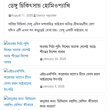
ডেঙ্গু চিকিৎসায় হোমিওপ্যাথি
August 11, 2025
Senior reporter
সাবিয়া সিদ্দিকা ডেঙ্গু এডিস মশাবাহিত ভাইরাস জনিত গ্রীষ্মমণ্ডলীয় রোগ
যদিও এটি এখন সব ঋতুতেই দেখা যায়। ডেঙ্গু একটি ভাইরাস, যা
বাংলায় পিঠা-পুলি, বিশ্বের অনেক দেশেই আছে
শীতের বিশেষ খাবার
January 24, 2025
এইচএমপিভি, করোনার আগেও চীনে যেসব মারণ
ভাইরাসের উৎপত্তি
January 9, 2025
মানুষের জন্য ‘হিউম্যান ওয়াশিং মেশিন’ কীভাবে
কাজ করবে?