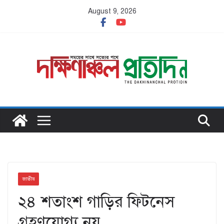
Skip
August 9, 2026
to
content
জাতীয়
২৪ শতাংশ গাড়ির ফিটনেস
গ্রহণযোগ্য নয়