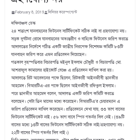
February 8, 2019
সিনিয়র করেস্পন্ডেন্ট
দক্ষিণাঞ্চল ডেস্ক
২৪ শতাংশ যানবাহনের ফিটনেস সার্টিফিকেট সঠিক নাই বা গ্রহণযোগ্য নয়।
সড়ক দুর্ঘটনা রোধে যানবাহনের অভ্যন্তরীণ ও বাহ্যিক ফিটনেস জরিপ করতে
আদালতের নির্দেশে গঠিত একটি জাতীয় নিরপেক্ষ বিশেষজ্ঞ কমিটি ৮৩টি
যানবাহন জরিপ করে এমন প্রতিবেদন দিয়েছেন।
গতকাল বৃহস্পতিবার বিচারপতি মইনুল ইসলাম চৌধুরী ও বিচারপতি মো.
আশরাফুল কামালের হাইকোর্ট বেঞ্চে এ প্রতিবেদন দাখিল করা হয়।
আদালতে রিট আবেদনের পক্ষে ছিলেন, রিটকারী আইনজীবী তানভীর
আহমেদ। বিআরটিএ-এর পক্ষে ছিলেন আইনজীবী রফিকুল ইসলাম।
পরে তানভীর আহমেদ বলেন, আদালত একটি জরিপ কমিটি করতে
বলেছেন। সেটা তিন মাসের মধ্যে করেছেন। বিআরটিএ’র চেয়ারম্যান এ
জরিপ প্রতিবেদন দাখিল করেছেন। প্রতিবেদনে দেখা যায়, ৩৩ ভাগ বাসের
ফিটনেস সার্টিফিকেট নাই। ৫৬ ভাগ বাসে স্পিড গভর্নর সিল নেই। (৩৯টি
বাসের মধ্যে ১৩টি বাসের ফিটনেস সার্টিফিকেট সঠিক নাই/গ্রহণযোগ্য নয়।
২২টি বাসের স্পিড গভর্নর সিল নাই।)