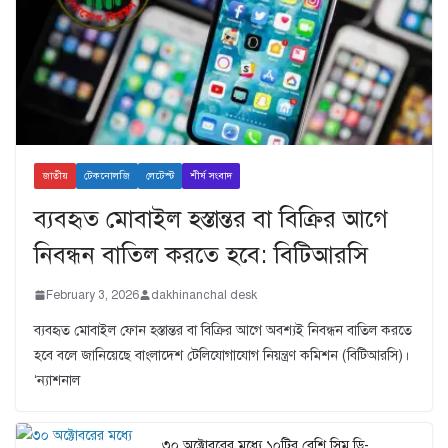
জাতীয়
টেকনোলজি
লেটেস্ট
শীর্ষ সংবাদ
ব্যবহৃত মোবাইল হস্তান্তর বা বিক্রির আগে
নিবন্ধন বাতিল করতে হবে: বিটিআরসি
February 3, 2026
dakhinanchal desk
ব্যবহৃত মোবাইল ফোন হস্তান্তর বা বিক্রির আগে অবশ্যই নিবন্ধন বাতিল করতে
হবে বলে জানিয়েছে বাংলাদেশ টেলিযোগাযোগ নিয়ন্ত্রণ কমিশন (বিটিআরসি)।
‘ন্যাশনাল
৩০ অক্টোবরের মধ্যে ১০টির বেশি সিম ডি-