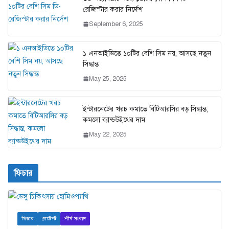
রেজিস্টার করার নির্দেশ
September 6, 2025
১ এনআইডিতে ১০টির বেশি সিম নয়, আসছে নতুন
সিদ্ধান্ত
May 25, 2025
ইন্টারনেটের খরচ কমাতে বিটিআরসির বড় সিদ্ধান্ত,
কমলো ব্যান্ডউইথের দাম
May 22, 2025
ফিচার
ফিচার
লেটেস্ট
শীর্ষ সংবাদ