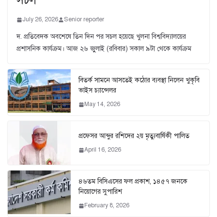
সচল
July 26, 2026
Senior reporter
দ. প্রতিবেদক অবশেষে তিন দিন পর সচল হয়েছে খুলনা বিশ্ববিদ্যালয়ের
প্রশাসনিক কার্যক্রম। আজ ২৬ জুুলাই (রবিবার) সকাল ৯টা থেকে কার্যক্রম
বিতর্ক সামনে আসতেই কঠোর ব্যবস্থা নিলেন খুকৃবি
ভাইস চ্যান্সেলর
May 14, 2026
প্রফেসর আব্দুর রশিদের ২য় মৃত্যুবার্ষিকী পালিত
April 16, 2026
৪৬তম বিসিএসের ফল প্রকাশ, ১৪৫৭ জনকে
নিয়োগের সুপারিশ
February 8, 2026