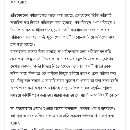
করা হয়েছে।
প্রতিবেদনের পর্যালোচনার অংশে বলা হয়েছে, দ্বৈবচয়নের ভিত্তি জরিপটি
সাপ্তাহিক কর্ম দিবসে পরিচালনা করা হয়েছে। গণপরিবহন, পণ্য পরিবহন ও
সিএজি চালিত অটোরিকশাসহ মোট ৮৩টি যানবাহনের ওপর এ জরিপ
পরিচালনা করা হয়। যাত্রী দূর্ভোগের বিষয়টি বিবেচনায় নিয়ে জরিপের সময়
হ্রাস করা হয়েছে।
যানবাহনের অনেক বিষয় রয়েছে, যা পর্যবেক্ষণের জন্য পরীক্ষণ যন্ত্রপাতি
প্রয়োজন। কিন্তু সার্ভে টিমের কাছে এ ধরনের যন্ত্রপাতি না থাকায় চোখের
দেখায় অনুমান নির্ভর সিদ্ধান্ত নিতে হয়েছে। তাছাড়া, একটি গাড়ির ব্রেক
সঠিক আছে কিনা তা ওই গাড়িকে কিছুটা চালিয়ে তারপর ব্রেক পরীক্ষা করা
হয়। কিন্তু ব্যস্ত সড়কে এ কাজটি করার সুযোগ না থাকায় তা করা সম্ভব হয়নি।
সার্ভে পরিচালনা করার জন্য বিভিন্ন সংস্থা, মালিক-শ্রমিক সংগঠন, পুলিশ
সমন্বয়ে কমিটি গঠন করা হয়। ধারণা করা হয় যে, সার্ভে করার বিষয়টি কোনো
না কোনোভাবে প্রকাশ হওয়ায় অনেক যানবাহন (সম্ভবত খারাপ যানবাহন)
ওই স্থান ও সময় এড়িয়ে চলেছে বলে প্রতিবেদনের পর্যবেক্ষণে উলে­খ করা
হয়েছে।