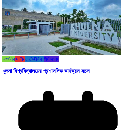
আঞ্চলিক
জাতীয়
লেটেস্ট
শিক্ষা
শীর্ষ সংবাদ
খুলনা বিশ্ববিদ্যালয়ের প্রশাসনিক কার্যক্রম সচল