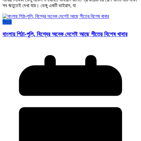
সব ঋতুতেই দেখা যায়। ডেঙ্গু একটি ভাইরাস, যা
ফিচার
বাংলায় পিঠা-পুলি, বিশ্বের অনেক দেশেই আছে শীতের বিশেষ খাবার