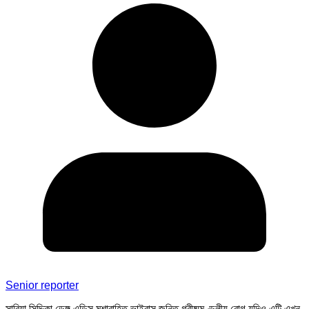
Senior reporter
সাবিয়া সিদ্দিকা ডেঙ্গু এডিস মশাবাহিত ভাইরাস জনিত গ্রীষ্মমণ্ডলীয় রোগ যদিও এটি এখন