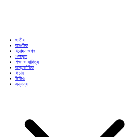
জাতীয়
আঞ্চলিক
বিনোদন জগৎ
খেলাধুলা
শিক্ষা ও সাহিত্য
আন্তর্জাতিক
ফিচার
ভিডিও
অন্যান্য