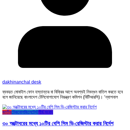
dakhinanchal desk
ব্যবহৃত মোবাইল ফোন হস্তান্তর বা বিক্রির আগে অবশ্যই নিবন্ধন বাতিল করতে হবে
বলে জানিয়েছে বাংলাদেশ টেলিযোগাযোগ নিয়ন্ত্রণ কমিশন (বিটিআরসি)। ‘ন্যাশনাল
জাতীয়
টেকনোলজি
লেটেস্ট
শীর্ষ সংবাদ
৩০ অক্টোবরের মধ্যে ১০টির বেশি সিম ডি-রেজিস্টার করার নির্দেশ