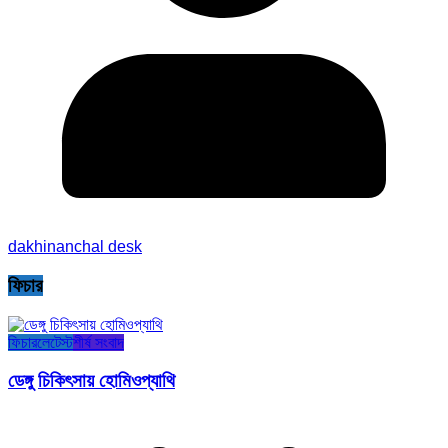
dakhinanchal desk
ফিচার
ফিচার
লেটেস্ট
শীর্ষ সংবাদ
ডেঙ্গু চিকিৎসায় হোমিওপ্যাথি