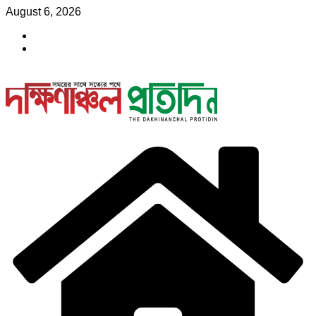
Skip
August 6, 2026
to
content