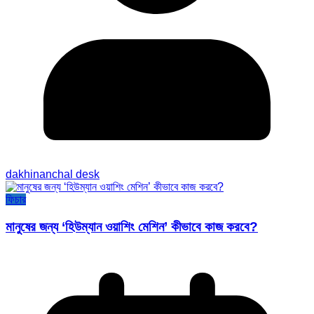
dakhinanchal desk
ফিচার
মানুষের জন্য ‘হিউম্যান ওয়াশিং মেশিন’ কীভাবে কাজ করবে?