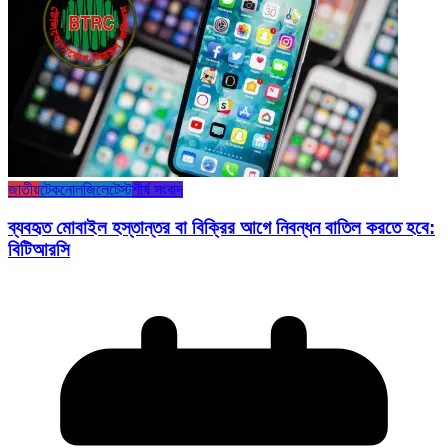
জাতীয়
টেকনোলজি
লেটেস্ট
শীর্ষ সংবাদ
ব্যবহৃত মোবাইল হস্তান্তর বা বিক্রির আগে নিবন্ধন বাতিল করতে হবে:
বিটিআরসি