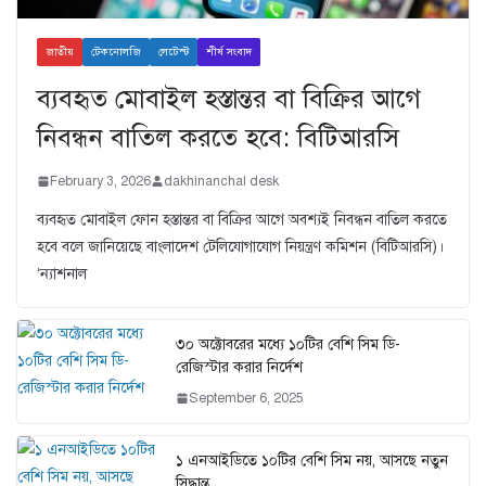
জাতীয়
টেকনোলজি
লেটেস্ট
শীর্ষ সংবাদ
ব্যবহৃত মোবাইল হস্তান্তর বা বিক্রির আগে
নিবন্ধন বাতিল করতে হবে: বিটিআরসি
February 3, 2026
dakhinanchal desk
ব্যবহৃত মোবাইল ফোন হস্তান্তর বা বিক্রির আগে অবশ্যই নিবন্ধন বাতিল করতে
হবে বলে জানিয়েছে বাংলাদেশ টেলিযোগাযোগ নিয়ন্ত্রণ কমিশন (বিটিআরসি)।
‘ন্যাশনাল
৩০ অক্টোবরের মধ্যে ১০টির বেশি সিম ডি-
রেজিস্টার করার নির্দেশ
September 6, 2025
১ এনআইডিতে ১০টির বেশি সিম নয়, আসছে নতুন
সিদ্ধান্ত