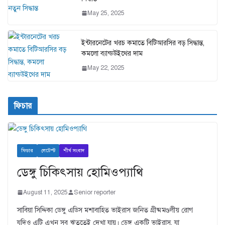
May 25, 2025
ইন্টারনেটের খরচ কমাতে বিটিআরসির বড় সিদ্ধান্ত,
কমলো ব্যান্ডউইথের দাম
May 22, 2025
ফিচার
ফিচার
লেটেস্ট
শীর্ষ সংবাদ
ডেঙ্গু চিকিৎসায় হোমিওপ্যাথি
August 11, 2025
Senior reporter
সাবিয়া সিদ্দিকা ডেঙ্গু এডিস মশাবাহিত ভাইরাস জনিত গ্রীষ্মমণ্ডলীয় রোগ
যদিও এটি এখন সব ঋতুতেই দেখা যায়। ডেঙ্গু একটি ভাইরাস, যা