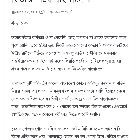
June 12, 2019
সিনিয়র করেস্পন্ডেন্ট
ক্রীড়া ডেস্ক
ফরোয়ার্ডদের ব্যর্থতায় গোল মেলেনি। তাই আবারও লাওসকে হারানোর লক্ষ্য
পূরণ হয়নি। তবে স্বস্তির ড্রয়ে ঠিকই ২০২২ সালের কাতার বিশ্বকাপ বাছাইয়ের
দ্বিতীয় রাউন্ডে উঠেছে বাংলাদেশ। বঙ্গবন্ধু জাতীয় স্টেডিয়ামে মঙ্গলবার
বাছাইয়ের প্রথম রাউন্ডে দুই দলের ফিরতি পর্বের ম্যাচটি গোলশূন্য ড্র হয়।
প্রথম পর্বে লাওসের মাঠে ১-০ ব্যবধানে জিতেছিল বাংলাদেশ।
একাদশে দুটি পরিবর্তন আনেন বাংলাদেশ কোচ। আরিফুর রহমান ও মতিন
মিয়ার বদলে জায়গা পান মামুনুল ইসলাম ও প্রথম পর্বে বদলি হিসেবে নেমে
গোল করা রবিউল হাসান। দ্বিতীয় পর্বে যেতে ড্র যথেষ্ট ছিল বাংলাদেশের
জন্য। অন্যদিকে কমপক্ষে ২-১ গোলের জয় দরকার ছিল লাওসের। প্রথমার্ধে
স্বাগতিকদের তেমন কোনো পরীক্ষাই নিতে পারেনি দলটি।
সুযোগ পেলেও গোল পায়নি বাংলাদেশ। অষ্টম মিনিটে জামাল ভূইয়ার ফ্রি-
কিকে প্রতিপক্ষের এক খেলোয়াড় হেডের পর বল পোস্ট দিয়ে বেরিয়ে যাওয়ার