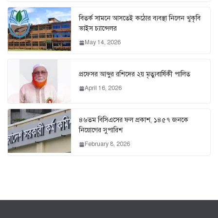
বিতর্ক সামনে আসতেই কঠোর ব্যবস্থা নিলেন খুকৃবি
ভাইস চ্যান্সেলর
May 14, 2026
প্রফেসর আব্দুর রশিদের ২য় মৃত্যুবার্ষিকী পালিত
April 16, 2026
৪৬তম বিসিএসের ফল প্রকাশ, ১৪৫৭ জনকে
নিয়োগের সুপারিশ
February 8, 2026