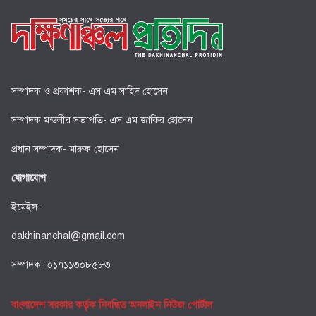
সম্পাদক ও প্রকাশক- এস এম সাহিদ হোসেন
সম্পাদক মন্ডলীর সভাপতি- এস এম জাকির হোসেন
প্রধান সম্পাদক- মারুফ হোসেন
যোগাযোগ
ইমেইল-
dakhinanchal@gmail.com
সম্পাদক- ০১৭১১৩০৮৫৮৩
বাংলাদেশ সরকার কর্তৃক নিবন্ধিত অনলাইন নিউজ পোর্টাল