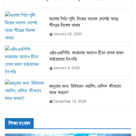
বাংলায় পিঠা-পুলি, বিশ্বের অনেক দেশেই আছে
শীতের বিশেষ খাবার
January 24, 2025
এইচএমপিভি, করোনার আগেও চীনে যেসব মারণ
ভাইরাসের উৎপত্তি
January 9, 2025
মানুষের জন্য ‘হিউম্যান ওয়াশিং মেশিন’ কীভাবে
কাজ করবে?
December 19, 2024
শিক্ষা সংবাদ