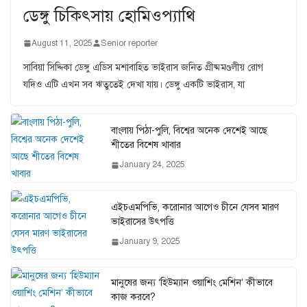
ডেঙ্গু চিকিৎসায় হোমিওপ্যাথি
August 11, 2025
Senior reporter
সাবিয়া সিদ্দিকা ডেঙ্গু এডিস মশাবাহিত ভাইরাস জনিত গ্রীষ্মমণ্ডলীয় রোগ
যদিও এটি এখন সব ঋতুতেই দেখা যায়। ডেঙ্গু একটি ভাইরাস, যা
বাংলায় পিঠা-পুলি, বিশ্বের অনেক দেশেই আছে
শীতের বিশেষ খাবার
January 24, 2025
এইচএমপিভি, করোনার আগেও চীনে যেসব মারণ
ভাইরাসের উৎপত্তি
January 9, 2025
মানুষের জন্য ‘হিউম্যান ওয়াশিং মেশিন’ কীভাবে
কাজ করবে?