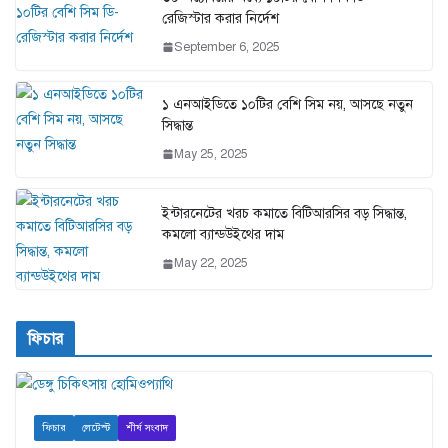
রেজিস্টার করার নির্দেশ
September 6, 2025
১ এনআইডিতে ১০টির বেশি সিম নয়, আসছে নতুন
সিদ্ধান্ত
May 25, 2025
ইন্টারনেটের খরচ কমাতে বিটিআরসির বড় সিদ্ধান্ত,
কমলো ব্যান্ডউইথের দাম
May 22, 2025
ফিচার
ফিচার
লেটেস্ট
শীর্ষ সংবাদ