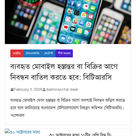
জাতীয়
টেকনোলজি
লেটেস্ট
শীর্ষ সংবাদ
ব্যবহৃত মোবাইল হস্তান্তর বা বিক্রির আগে
নিবন্ধন বাতিল করতে হবে: বিটিআরসি
February 3, 2026
dakhinanchal desk
ব্যবহৃত মোবাইল ফোন হস্তান্তর বা বিক্রির আগে অবশ্যই নিবন্ধন বাতিল করতে
হবে বলে জানিয়েছে বাংলাদেশ টেলিযোগাযোগ নিয়ন্ত্রণ কমিশন (বিটিআরসি)।
‘ন্যাশনাল
৩০ অক্টোবরের মধ্যে ১০টির বেশি সিম ডি-