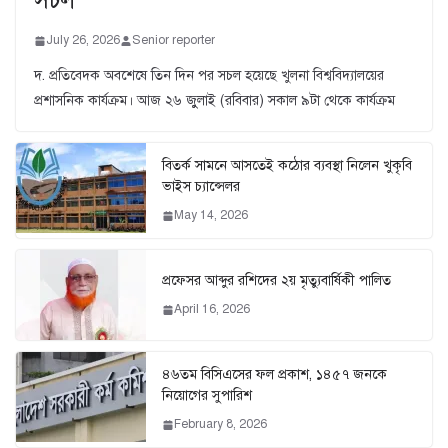
সচল
July 26, 2026
Senior reporter
দ. প্রতিবেদক অবশেষে তিন দিন পর সচল হয়েছে খুলনা বিশ্ববিদ্যালয়ের
প্রশাসনিক কার্যক্রম। আজ ২৬ জুুলাই (রবিবার) সকাল ৯টা থেকে কার্যক্রম
বিতর্ক সামনে আসতেই কঠোর ব্যবস্থা নিলেন খুকৃবি
ভাইস চ্যান্সেলর
May 14, 2026
প্রফেসর আব্দুর রশিদের ২য় মৃত্যুবার্ষিকী পালিত
April 16, 2026
৪৬তম বিসিএসের ফল প্রকাশ, ১৪৫৭ জনকে
নিয়োগের সুপারিশ
February 8, 2026