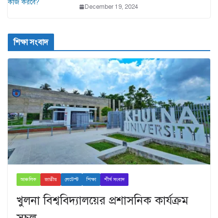
December 19, 2024
শিক্ষা সংবাদ
আঞ্চলিক
জাতীয়
লেটেস্ট
শিক্ষা
শীর্ষ সংবাদ
খুলনা বিশ্ববিদ্যালয়ের প্রশাসনিক কার্যক্রম