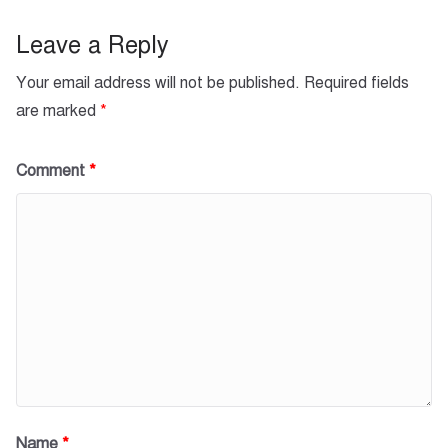
o
p
k
Leave a Reply
Your email address will not be published.
Required fields
are marked
*
Comment
*
Name
*