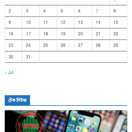
2
3
4
5
6
7
8
9
10
11
12
13
14
15
16
17
18
19
20
21
22
23
24
25
26
27
28
29
30
31
« Jul
টেক নিউজ