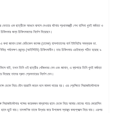
ের ভেতরে এক ছাত্রীকে আগুনে ঝলসে দেওয়ার ঘটনায় প্রধানমন্ত্রী শেখ হাসিনা খুবই মর্মাহত ও
চিকিৎসার জন্য চিকিৎসকদের নির্দেশ দিয়েছেন।
ের পর এ কথা জানান ঢাকা মেডিকেল কলেজ (ঢামেক) হাসপাতালের বার্ন ইউনিটের সমন্বয়ক ডা.
 নিবিড় পর্যবেক্ষণ কেন্দ্রে (আইসিইউ) চিকিৎসাধীন। তার চিকিৎসায় এরইমধ্যে গঠিত হয়েছে ৯
 অফিসে যাই, তখন তিনি ওই ছাত্রীর খোঁজখবর নেন এবং জানান, এ ব্যাপারে তিনি খুবই মর্মাহত
 দিয়েছে তাদের দ্রুত গ্রেফতারের নির্দেশ দেন।
 কক্ষে ডেকে নিয়ে যৌন হয়রানি করেন বলে মামলা দায়ের হয়। এর প্রেক্ষিতে সিরাজউদ্দৌলাকে
ষ সিরাজউদ্দৌলার পক্ষের কয়েকজন মাদ্রাসার ছাদে ডেকে নিয়ে আমার বোনের গায়ে কেরোসিন
 ছাদে ছুটে যায়। তাৎক্ষণিক তাকে উদ্ধার করে উপজেলা স্বাস্থ্য কমপ্লেক্সে নিয়ে যায়। এরপর