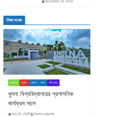
December 19, 2024
শিক্ষা সংবাদ
আঞ্চলিক
জাতীয়
লেটেস্ট
শিক্ষা
শীর্ষ সংবাদ
খুলনা বিশ্ববিদ্যালয়ের প্রশাসনিক
কার্যক্রম সচল
July 26, 2026
Senior reporter