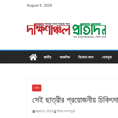
Skip
August 8, 2026
to
content
জাতীয়
আঞ্চলিক
বিনোদন জগৎ
খেলাধুলা
জাতীয়
সেই ছাত্রীর প্রয়োজনীয় চিকিৎসার 
April 8, 2019
সিনিয়র করেস্পন্ডেন্ট