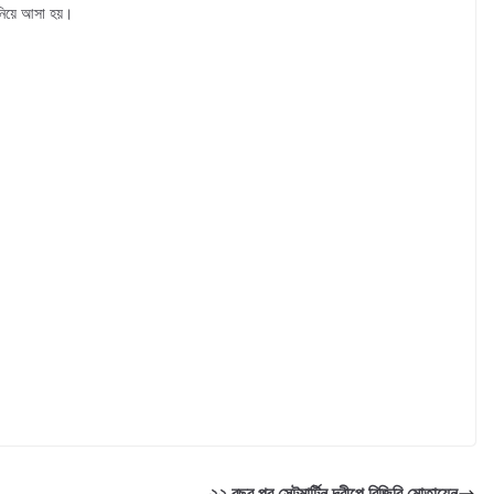
 নিয়ে আসা হয়।
২২ বছর পর সেন্টমার্টিন দ্বীপে বিজিবি মোতায়েন