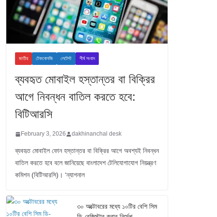
জাতীয়
টেকনোলজি
লেটেস্ট
শীর্ষ সংবাদ
ব্যবহৃত মোবাইল হস্তান্তর বা বিক্রির
আগে নিবন্ধন বাতিল করতে হবে:
বিটিআরসি
February 3, 2026
dakhinanchal desk
ব্যবহৃত মোবাইল ফোন হস্তান্তর বা বিক্রির আগে অবশ্যই নিবন্ধন
বাতিল করতে হবে বলে জানিয়েছে বাংলাদেশ টেলিযোগাযোগ নিয়ন্ত্রণ
কমিশন (বিটিআরসি)। ‘ন্যাশনাল
৩০ অক্টোবরের মধ্যে ১০টির বেশি সিম
ডি-রেজিস্টার করার নির্দেশ