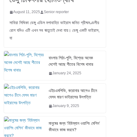
August 11, 2025
Senior reporter
সাবিয়া সিদ্দিকা ডেঙ্গু এডিস মশাবাহিত ভাইরাস জনিত গ্রীষ্মমণ্ডলীয়
রোগ যদিও এটি এখন সব ঋতুতেই দেখা যায়। ডেঙ্গু একটি ভাইরাস,
যা
বাংলায় পিঠা-পুলি, বিশ্বের অনেক
দেশেই আছে শীতের বিশেষ খাবার
January 24, 2025
এইচএমপিভি, করোনার আগেও চীনে
যেসব মারণ ভাইরাসের উৎপত্তি
January 9, 2025
মানুষের জন্য ‘হিউম্যান ওয়াশিং মেশিন’
কীভাবে কাজ করবে?