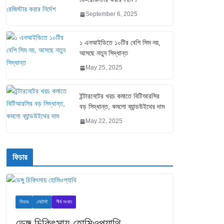
September 6, 2025
১ এনআইডিতে ১০টির বেশি সিম নয়,
আসছে নতুন সিদ্ধান্ত
May 25, 2025
ইন্টারনেটের খরচ কমাতে বিটিআরসির
বড় সিদ্ধান্ত, কমলো ব্যান্ডউইথের দাম
May 22, 2025
ফিচার
ফিচার
লেটেস্ট
শীর্ষ সংবাদ
ডেঙ্গু চিকিৎসায় হোমিওপ্যাথি