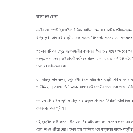
দক্ষিণাঞ্চল ডেস্ক
ফেনীর সোনাগাজী ইসলামিয়া সিনিয়র ফাজিল মাদ্রাসায় আলিম পরীক্ষাকেন্দ্র
উদ্বিগ্ন। তিনি ওই ছাত্রীর যতো ধরনের চিকিৎসার দরকার হয়, সবধরণের 
গতকাল রবিবার দুপুরে প্রধানমন্ত্রীর কার্যালয়ে গিয়ে তার সঙ্গে সাক্ষাত
সামন্ত লাল সেন। ওই ছাত্রী বর্তমানে ঢামেক হাসপাতালের বার্ন ইউনিটের
সদস্যের মেডিকেল বোর্ড।
ডা. সামন্ত লাল বলেন, দুপুর ১টার দিকে আমি প্রধানমন্ত্রী শেখ হাসিনার
ও উদ্বিগ্ন। এসময় তিনি আমার সামনে ওই ছাত্রীর গায়ে যারা আগুন ধরিয়ে
গত ২৭ মার্চ ওই ছাত্রীকে মাদ্রাসার অধ্যক্ষ মাওলানা সিরাজউদ্দৌলা নিজ
গ্রেফতার করে পুলিশ।
ওই ছাত্রীর ভাই বলেন, যৌন হয়রানির অভিযোগে করা মামলার জেরে অধ্যক্
ঢেলে আগুন ধরিয়ে দেয়। তখন তার আর্তনাদ শুনে মাদ্রাসার ছাত্র-ছাত্রীরা