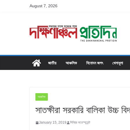
Skip
August 7, 2026
to
content
জাতীয়
আঞ্চলিক
বিনোদন জগৎ
খেলাধুলা
আঞ্চলিক
সাতক্ষীরা সরকারি বালিকা উচ্চ বি
January 15, 2019
সিনিয়র করেস্পন্ডেন্ট