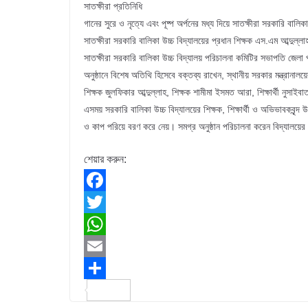
সাতক্ষীরা প্রতিনিধি
গানের সুরে ও নৃত্যে এবং পূষ্প অর্পনের মধ্য দিয়ে সাতক্ষীরা সরকারি বা
সাতক্ষীরা সরকারি বালিকা উচ্চ বিদ্যালয়ের প্রধান শিক্ষক এস.এম আব্দুল্
সাতক্ষীরা সরকারি বালিকা উচ্চ বিদ্যালয় পরিচালনা কমিটির সভাপতি জে
অনুষ্ঠানে বিশেষ অতিথি হিসেবে বক্তব্য রাখেন, স্থানীয় সরকার মন্ত্রানা
শিক্ষক জুলফিকার আব্দুল্লাহ, শিক্ষক শামীমা ইসমত আরা, শিক্ষার্থী নুসা
এসময় সরকারি বালিকা উচ্চ বিদ্যালয়ের শিক্ষক, শিক্ষার্থী ও অভিভাবকবৃন্দ
ও কাপ পরিয়ে বরণ করে নেয়। সমগ্র অনুষ্ঠান পরিচালনা করেন বিদ্যালয়ের
শেয়ার করুন:
F
a
T
c
w
W
e
i
h
E
b
t
a
m
S