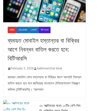
জাতীয়
টেকনোলজি
লেটেস্ট
শীর্ষ সংবাদ
ব্যবহৃত মোবাইল হস্তান্তর বা বিক্রির
আগে নিবন্ধন বাতিল করতে হবে:
বিটিআরসি
February 3, 2026
dakhinanchal desk
ব্যবহৃত মোবাইল ফোন হস্তান্তর বা বিক্রির আগে অবশ্যই নিবন্ধন
বাতিল করতে হবে বলে জানিয়েছে বাংলাদেশ টেলিযোগাযোগ নিয়ন্ত্রণ
কমিশন (বিটিআরসি)। ‘ন্যাশনাল
৩০ অক্টোবরের মধ্যে ১০টির বেশি সিম
ডি-রেজিস্টার করার নির্দেশ