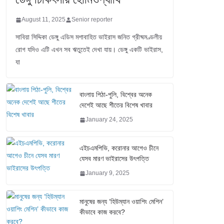
August 11, 2025
Senior reporter
সাবিয়া সিদ্দিকা ডেঙ্গু এডিস মশাবাহিত ভাইরাস জনিত গ্রীষ্মমণ্ডলীয়
রোগ যদিও এটি এখন সব ঋতুতেই দেখা যায়। ডেঙ্গু একটি ভাইরাস,
যা
বাংলায় পিঠা-পুলি, বিশ্বের অনেক
দেশেই আছে শীতের বিশেষ খাবার
January 24, 2025
এইচএমপিভি, করোনার আগেও চীনে
যেসব মারণ ভাইরাসের উৎপত্তি
January 9, 2025
মানুষের জন্য ‘হিউম্যান ওয়াশিং মেশিন’
কীভাবে কাজ করবে?