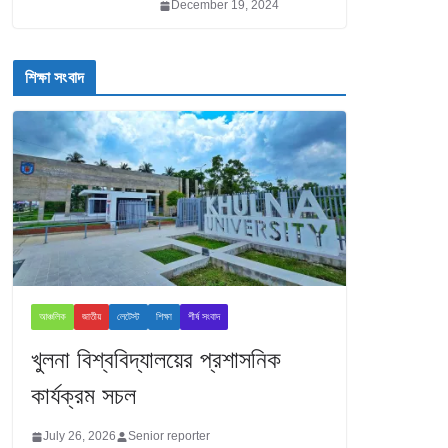
December 19, 2024
শিক্ষা সংবাদ
আঞ্চলিক
জাতীয়
লেটেস্ট
শিক্ষা
শীর্ষ সংবাদ
খুলনা বিশ্ববিদ্যালয়ের প্রশাসনিক
কার্যক্রম সচল
July 26, 2026
Senior reporter