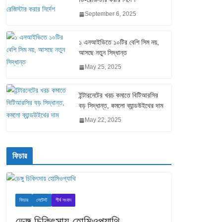
September 6, 2025
১ এনআইডিতে ১০টির বেশি সিম নয়,
আসছে নতুন সিদ্ধান্ত
May 25, 2025
ইন্টারনেটের খরচ কমাতে বিটিআরসির
বড় সিদ্ধান্ত, কমলো ব্যান্ডউইথের দাম
May 22, 2025
ফিচার
ফিচার
লেটেস্ট
শীর্ষ সংবাদ
ডেঙ্গু চিকিৎসায় হোমিওপ্যাথি