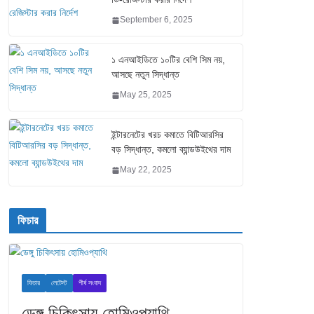
September 6, 2025
১ এনআইডিতে ১০টির বেশি সিম নয়,
আসছে নতুন সিদ্ধান্ত
May 25, 2025
ইন্টারনেটের খরচ কমাতে বিটিআরসির
বড় সিদ্ধান্ত, কমলো ব্যান্ডউইথের দাম
May 22, 2025
ফিচার
ফিচার
লেটেস্ট
শীর্ষ সংবাদ
ডেঙ্গু চিকিৎসায় হোমিওপ্যাথি