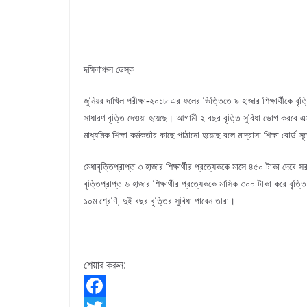
দক্ষিণাঞ্চল ডেস্ক
জুনিয়র দাখিল পরীক্ষা-২০১৮ এর ফলের ভিত্তিতে ৯ হাজার শিক্ষার্থীকে বৃত্ত
সাধারণ বৃত্তি দেওয়া হয়েছে। আগামী ২ বছর বৃত্তি সুবিধা ভোগ করবে এসব 
মাধ্যমিক শিক্ষা কর্মকর্তার কাছে পাঠানো হয়েছে বলে মাদ্রাসা শিক্ষা বোর্ড স
মেধাবৃত্তিপ্রাপ্ত ৩ হাজার শিক্ষার্থীর প্রত্যেককে মাসে ৪৫০ টাকা দেবে
বৃত্তিপ্রাপ্ত ৬ হাজার শিক্ষার্থীর প্রত্যেককে মাসিক ৩০০ টাকা করে বৃত
১০ম শ্রেণি, দুই বছর বৃত্তির সুবিধা পাবেন তারা।
শেয়ার করুন: