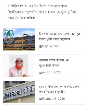
দ. প্রতিবেদক অবশেষে তিন দিন পর সচল হয়েছে খুলনা
বিশ্ববিদ্যালয়ের প্রশাসনিক কার্যক্রম। আজ ২৬ জুুলাই (রবিবার)
সকাল ৯টা থেকে কার্যক্রম
বিতর্ক সামনে আসতেই কঠোর ব্যবস্থা
নিলেন খুকৃবি ভাইস চ্যান্সেলর
May 14, 2026
প্রফেসর আব্দুর রশিদের ২য়
মৃত্যুবার্ষিকী পালিত
April 16, 2026
৪৬তম বিসিএসের ফল প্রকাশ, ১৪৫৭
জনকে নিয়োগের সুপারিশ
February 8, 2026