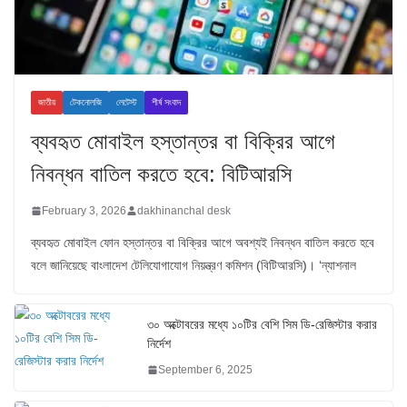
জাতীয়
টেকনোলজি
লেটেস্ট
শীর্ষ সংবাদ
ব্যবহৃত মোবাইল হস্তান্তর বা বিক্রির আগে
নিবন্ধন বাতিল করতে হবে: বিটিআরসি
February 3, 2026
dakhinanchal desk
ব্যবহৃত মোবাইল ফোন হস্তান্তর বা বিক্রির আগে অবশ্যই নিবন্ধন বাতিল করতে হবে
বলে জানিয়েছে বাংলাদেশ টেলিযোগাযোগ নিয়ন্ত্রণ কমিশন (বিটিআরসি)। ‘ন্যাশনাল
৩০ অক্টোবরের মধ্যে ১০টির বেশি সিম ডি-রেজিস্টার করার
নির্দেশ
September 6, 2025