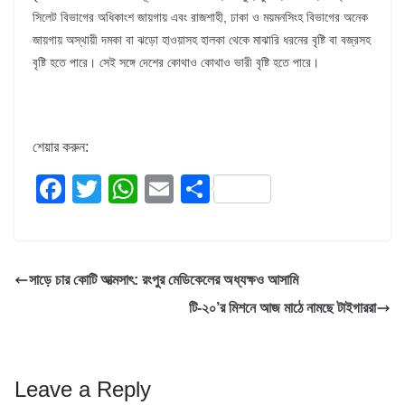
সিলেট বিভাগের অধিকাংশ জায়গায় এবং রাজশাহী, ঢাকা ও ময়মনসিংহ বিভাগের অনেক
জায়গায় অস্থায়ী দমকা বা ঝড়ো হাওয়াসহ হালকা থেকে মাঝারি ধরনের বৃষ্টি বা বজ্রসহ
বৃষ্টি হতে পারে। সেই সঙ্গে দেশের কোথাও কোথাও ভারী বৃষ্টি হতে পারে।
শেয়ার করুন:
F
T
W
E
S
a
wi
h
m
h
c
tt
at
ail
ar
e
er
s
e
সাড়ে চার কোটি আত্মসাৎ: রংপুর মেডিকেলের অধ্যক্ষও আসামি
b
A
টি-২০’র মিশনে আজ মাঠে নামছে টাইগাররা
o
p
o
p
k
Leave a Reply