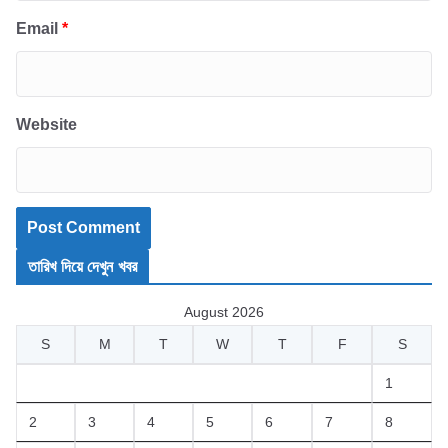
Email
*
Website
তারিখ দিয়ে দেখুন খবর
August 2026
S
M
T
W
T
F
S
1
2
3
4
5
6
7
8