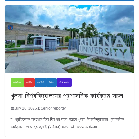
আঞ্চলিক
জাতীয়
লেটেস্ট
শিক্ষা
শীর্ষ সংবাদ
খুলনা বিশ্ববিদ্যালয়ের প্রশাসনিক কার্যক্রম সচল
July 26, 2026
Senior reporter
দ. প্রতিবেদক অবশেষে তিন দিন পর সচল হয়েছে খুলনা বিশ্ববিদ্যালয়ের প্রশাসনিক
কার্যক্রম। আজ ২৬ জুুলাই (রবিবার) সকাল ৯টা থেকে কার্যক্রম