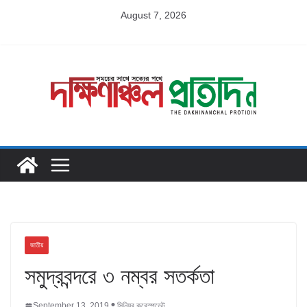
Skip
August 7, 2026
to
content
জাতীয়
সমুদ্রবন্দরে ৩ নম্বর সতর্কতা
September 13, 2019
সিনিয়র করেস্পন্ডেন্ট