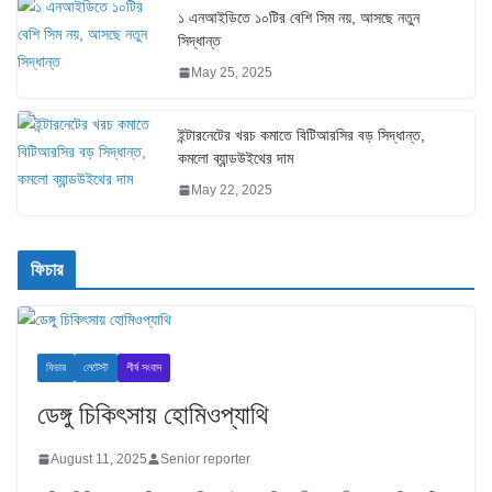
১ এনআইডিতে ১০টির বেশি সিম নয়, আসছে নতুন
সিদ্ধান্ত
May 25, 2025
ইন্টারনেটের খরচ কমাতে বিটিআরসির বড় সিদ্ধান্ত,
কমলো ব্যান্ডউইথের দাম
May 22, 2025
ফিচার
ফিচার
লেটেস্ট
শীর্ষ সংবাদ
ডেঙ্গু চিকিৎসায় হোমিওপ্যাথি
August 11, 2025
Senior reporter