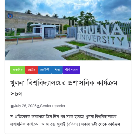
আঞ্চলিক
জাতীয়
লেটেস্ট
শিক্ষা
শীর্ষ সংবাদ
খুলনা বিশ্ববিদ্যালয়ের প্রশাসনিক কার্যক্রম
সচল
July 26, 2026
Senior reporter
দ. প্রতিবেদক অবশেষে তিন দিন পর সচল হয়েছে খুলনা বিশ্ববিদ্যালয়ের
প্রশাসনিক কার্যক্রম। আজ ২৬ জুুলাই (রবিবার) সকাল ৯টা থেকে কার্যক্রম