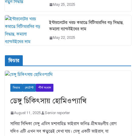
May 25, 2025
ইন্টারনেটের খরচ কমাতে বিটিআরসির বড় সিদ্ধান্ত,
কমলো ব্যান্ডউইথের দাম
May 22, 2025
ফিচার
ফিচার
লেটেস্ট
শীর্ষ সংবাদ
ডেঙ্গু চিকিৎসায় হোমিওপ্যাথি
August 11, 2025
Senior reporter
সাবিয়া সিদ্দিকা ডেঙ্গু এডিস মশাবাহিত ভাইরাস জনিত গ্রীষ্মমণ্ডলীয় রোগ
যদিও এটি এখন সব ঋতুতেই দেখা যায়। ডেঙ্গু একটি ভাইরাস, যা