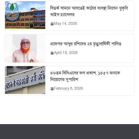
বিতর্ক সামনে আসতেই কঠোর ব্যবস্থা নিলেন খুকৃবি
ভাইস চ্যান্সেলর
May 14, 2026
প্রফেসর আব্দুর রশিদের ২য় মৃত্যুবার্ষিকী পালিত
April 16, 2026
৪৬তম বিসিএসের ফল প্রকাশ, ১৪৫৭ জনকে
নিয়োগের সুপারিশ
February 8, 2026