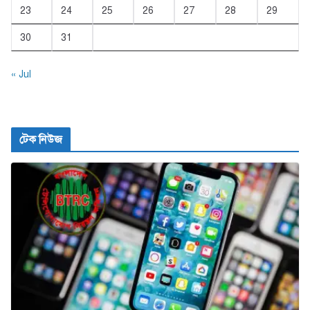
23
24
25
26
27
28
29
30
31
« Jul
টেক নিউজ