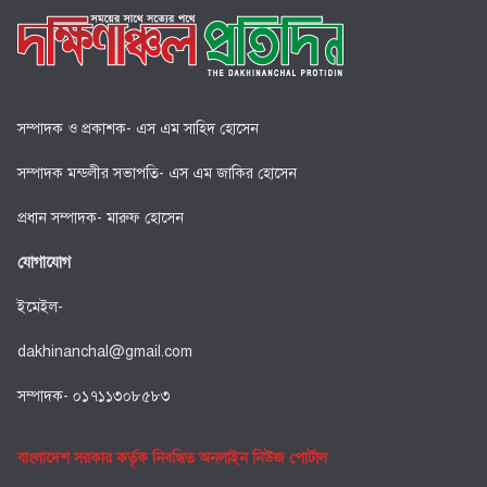
সম্পাদক ও প্রকাশক- এস এম সাহিদ হোসেন
সম্পাদক মন্ডলীর সভাপতি- এস এম জাকির হোসেন
প্রধান সম্পাদক- মারুফ হোসেন
যোগাযোগ
ইমেইল-
dakhinanchal@gmail.com
সম্পাদক- ০১৭১১৩০৮৫৮৩
বাংলাদেশ সরকার কর্তৃক নিবন্ধিত অনলাইন নিউজ পোর্টাল