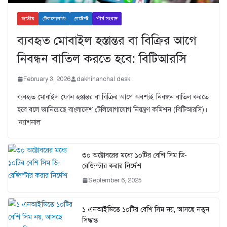
জাতীয়
টেকনোলজি
লেটেস্ট
শীর্ষ সংবাদ
ব্যবহৃত মোবাইল হস্তান্তর বা বিক্রির আগে
নিবন্ধন বাতিল করতে হবে: বিটিআরসি
February 3, 2026
dakhinanchal desk
ব্যবহৃত মোবাইল ফোন হস্তান্তর বা বিক্রির আগে অবশ্যই নিবন্ধন বাতিল করতে
হবে বলে জানিয়েছে বাংলাদেশ টেলিযোগাযোগ নিয়ন্ত্রণ কমিশন (বিটিআরসি)।
‘ন্যাশনাল
৩০ অক্টোবরের মধ্যে ১০টির বেশি সিম ডি-
রেজিস্টার করার নির্দেশ
September 6, 2025
১ এনআইডিতে ১০টির বেশি সিম নয়, আসছে নতুন
সিদ্ধান্ত