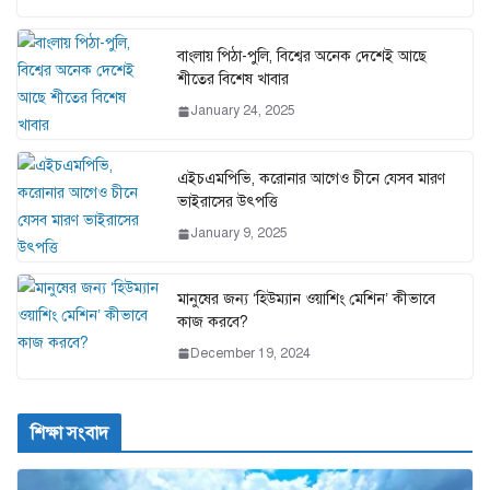
বাংলায় পিঠা-পুলি, বিশ্বের অনেক দেশেই আছে
শীতের বিশেষ খাবার
January 24, 2025
এইচএমপিভি, করোনার আগেও চীনে যেসব মারণ
ভাইরাসের উৎপত্তি
January 9, 2025
মানুষের জন্য ‘হিউম্যান ওয়াশিং মেশিন’ কীভাবে
কাজ করবে?
December 19, 2024
শিক্ষা সংবাদ