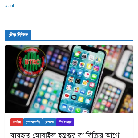
« Jul
টেক নিউজ
জাতীয়
টেকনোলজি
লেটেস্ট
শীর্ষ সংবাদ
ব্যবহৃত মোবাইল হস্তান্তর বা বিক্রির আগে