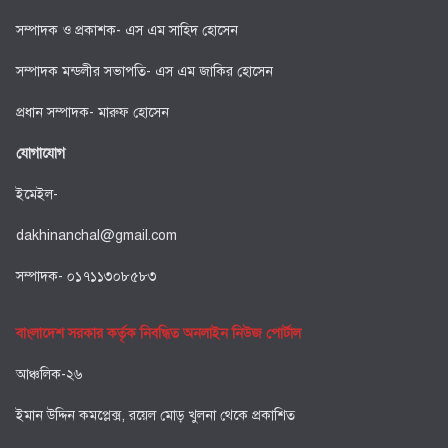
সম্পাদক ও প্রকাশক- এস এম সাহিদ হোসেন
সম্পাদক মন্ডলীর সভাপতি- এস এম জাকির হোসেন
প্রধান সম্পাদক- মারুফ হোসেন
যোগাযোগ
ইমেইল-
dakhinanchal@gmail.com
সম্পাদক- ০১৭১১৩০৮৫৮৩
বাংলাদেশ সরকার কর্তৃক নিবন্ধিত অনলাইন নিউজ পোর্টাল
আঞ্চলিক-২৬
ইমান উদ্দিন কমপ্লেক্স, রয়েল মোড় খুলনা থেকে প্রকাশিত