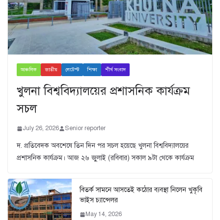
আঞ্চলিক
জাতীয়
লেটেস্ট
শিক্ষা
শীর্ষ সংবাদ
খুলনা বিশ্ববিদ্যালয়ের প্রশাসনিক কার্যক্রম
সচল
July 26, 2026
Senior reporter
দ. প্রতিবেদক অবশেষে তিন দিন পর সচল হয়েছে খুলনা বিশ্ববিদ্যালয়ের
প্রশাসনিক কার্যক্রম। আজ ২৬ জুুলাই (রবিবার) সকাল ৯টা থেকে কার্যক্রম
বিতর্ক সামনে আসতেই কঠোর ব্যবস্থা নিলেন খুকৃবি
ভাইস চ্যান্সেলর
May 14, 2026