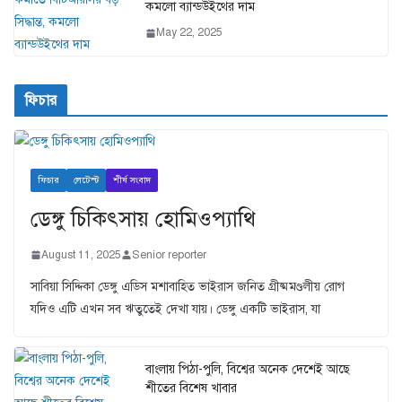
কমলো ব্যান্ডউইথের দাম
May 22, 2025
ফিচার
ফিচার
লেটেস্ট
শীর্ষ সংবাদ
ডেঙ্গু চিকিৎসায় হোমিওপ্যাথি
August 11, 2025
Senior reporter
সাবিয়া সিদ্দিকা ডেঙ্গু এডিস মশাবাহিত ভাইরাস জনিত গ্রীষ্মমণ্ডলীয় রোগ
যদিও এটি এখন সব ঋতুতেই দেখা যায়। ডেঙ্গু একটি ভাইরাস, যা
বাংলায় পিঠা-পুলি, বিশ্বের অনেক দেশেই আছে
শীতের বিশেষ খাবার