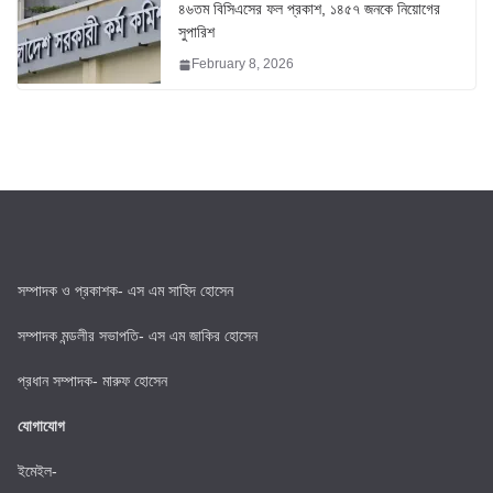
৪৬তম বিসিএসের ফল প্রকাশ, ১৪৫৭ জনকে নিয়োগের
সুপারিশ
February 8, 2026
সম্পাদক ও প্রকাশক- এস এম সাহিদ হোসেন
সম্পাদক মন্ডলীর সভাপতি- এস এম জাকির হোসেন
প্রধান সম্পাদক- মারুফ হোসেন
যোগাযোগ
ইমেইল-