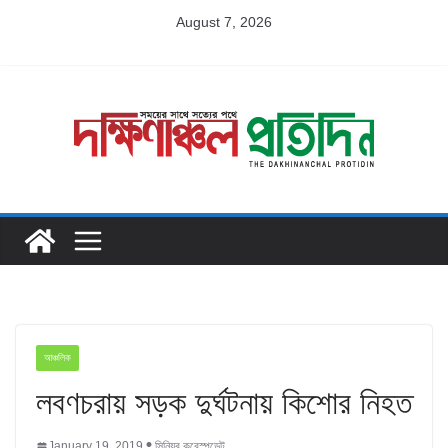
Skip
August 7, 2026
to
content
আঞ্চলিক
লবণচরায় সড়ক দুর্ঘটনায় কিশোর নিহত
January 19, 2019
সিনিয়র করেস্পন্ডেন্ট