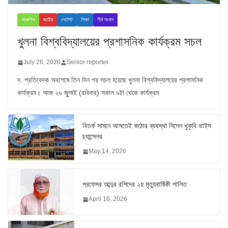
আঞ্চলিক
জাতীয়
লেটেস্ট
শিক্ষা
শীর্ষ সংবাদ
খুলনা বিশ্ববিদ্যালয়ের প্রশাসনিক কার্যক্রম সচল
July 26, 2026
Senior reporter
দ. প্রতিবেদক অবশেষে তিন দিন পর সচল হয়েছে খুলনা বিশ্ববিদ্যালয়ের প্রশাসনিক
কার্যক্রম। আজ ২৬ জুুলাই (রবিবার) সকাল ৯টা থেকে কার্যক্রম
বিতর্ক সামনে আসতেই কঠোর ব্যবস্থা নিলেন খুকৃবি ভাইস
চ্যান্সেলর
May 14, 2026
প্রফেসর আব্দুর রশিদের ২য় মৃত্যুবার্ষিকী পালিত
April 16, 2026