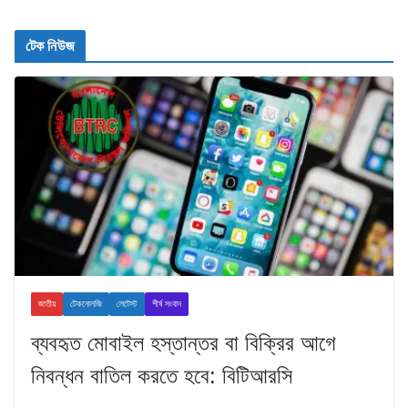
টেক নিউজ
জাতীয়
টেকনোলজি
লেটেস্ট
শীর্ষ সংবাদ
ব্যবহৃত মোবাইল হস্তান্তর বা বিক্রির আগে
নিবন্ধন বাতিল করতে হবে: বিটিআরসি