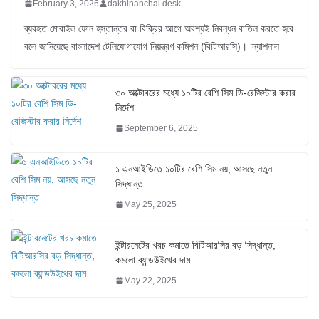
February 3, 2026
dakhinanchal desk
ব্যবহৃত মোবাইল ফোন হস্তান্তর বা বিক্রির আগে অবশ্যই নিবন্ধন বাতিল করতে হবে
বলে জানিয়েছে বাংলাদেশ টেলিযোগাযোগ নিয়ন্ত্রণ কমিশন (বিটিআরসি)। ‘ন্যাশনাল
৩০ অক্টোবরের মধ্যে ১০টির বেশি সিম ডি-রেজিস্টার করার
নির্দেশ
September 6, 2025
১ এনআইডিতে ১০টির বেশি সিম নয়, আসছে নতুন
সিদ্ধান্ত
May 25, 2025
ইন্টারনেটের খরচ কমাতে বিটিআরসির বড় সিদ্ধান্ত,
কমলো ব্যান্ডউইথের দাম
May 22, 2025