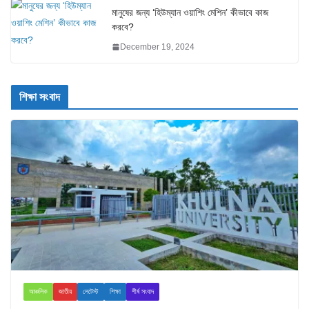
মানুষের জন্য ‘হিউম্যান ওয়াশিং মেশিন’ কীভাবে কাজ
করবে?
December 19, 2024
শিক্ষা সংবাদ
আঞ্চলিক
জাতীয়
লেটেস্ট
শিক্ষা
শীর্ষ সংবাদ