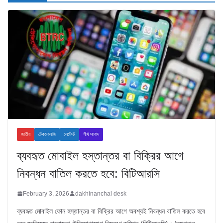
জাতীয়
টেকনোলজি
লেটেস্ট
শীর্ষ সংবাদ
ব্যবহৃত মোবাইল হস্তান্তর বা বিক্রির আগে
নিবন্ধন বাতিল করতে হবে: বিটিআরসি
February 3, 2026
dakhinanchal desk
ব্যবহৃত মোবাইল ফোন হস্তান্তর বা বিক্রির আগে অবশ্যই নিবন্ধন বাতিল করতে হবে