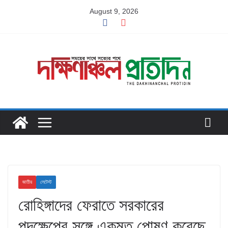
Skip
August 9, 2026
to
content
জাতীয়
লেটেস্ট
রোহিঙ্গাদের ফেরাতে সরকারের
পদক্ষেপের সঙ্গে একমত পোষণ করেছে