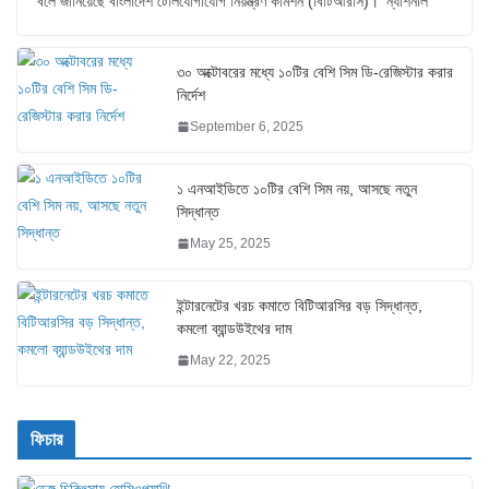
বলে জানিয়েছে বাংলাদেশ টেলিযোগাযোগ নিয়ন্ত্রণ কমিশন (বিটিআরসি)। ‘ন্যাশনাল
৩০ অক্টোবরের মধ্যে ১০টির বেশি সিম ডি-রেজিস্টার করার
নির্দেশ
September 6, 2025
১ এনআইডিতে ১০টির বেশি সিম নয়, আসছে নতুন
সিদ্ধান্ত
May 25, 2025
ইন্টারনেটের খরচ কমাতে বিটিআরসির বড় সিদ্ধান্ত,
কমলো ব্যান্ডউইথের দাম
May 22, 2025
ফিচার