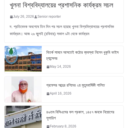
খুলনা বিশ্ববিদ্যালয়ের প্রশাসনিক কার্যক্রম সচল
July 26, 2026
Senior reporter
দ. প্রতিবেদক অবশেষে তিন দিন পর সচল হয়েছে খুলনা বিশ্ববিদ্যালয়ের প্রশাসনিক
কার্যক্রম। আজ ২৬ জুুলাই (রবিবার) সকাল ৯টা থেকে কার্যক্রম
বিতর্ক সামনে আসতেই কঠোর ব্যবস্থা নিলেন খুকৃবি ভাইস
চ্যান্সেলর
May 14, 2026
প্রফেসর আব্দুর রশিদের ২য় মৃত্যুবার্ষিকী পালিত
April 16, 2026
৪৬তম বিসিএসের ফল প্রকাশ, ১৪৫৭ জনকে নিয়োগের
সুপারিশ
February 8, 2026