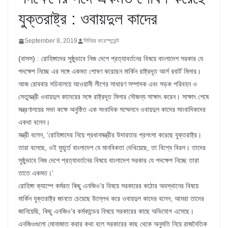
যুক্তরাষ্ট্র : ওবায়দুল কাদের
September 8, 2019
সিনিয়র করেস্পন্ডেন্ট
(বাসস) : রোহিঙ্গাদের সুষ্ঠুভাবে নিজ দেশে প্রত্যাবর্তনের বিষয়ে বাংলাদেশ সরকার যে
পদক্ষেপ নিচ্ছে এর সঙ্গে একমত পোষণ করেছেন মার্কিন রাষ্ট্রদূত আর্ল রবার্ট মিলার।
আজ রোববার সচিবালয়ে আওয়ামী লীগের সাধারণ সম্পাদক এবং সড়ক পরিবহন ও
সেতুমন্ত্রী ওবায়দুল কাদেরের সঙ্গে রাষ্ট্রদূত মিলার সৌজন্য সাক্ষাৎ করেন। সাক্ষাৎ শেষে
মন্ত্রণালয়ের সভা কক্ষে অনুষ্ঠিত এক সংবাদিক সম্মেলনে ওবায়দুল কাদের সাংবাদিকদের
একথা বলেন।
মন্ত্রী বলেন, ‘রোহিঙ্গাদের নিয়ে প্রধানমন্ত্রীর উদারতার প্রশংসা করেছে যুক্তরাষ্ট্র।
তারা বলেছে, ওই মুহূর্তে বাংলাদেশ যে মানবিকতা দেখিয়েছে, তা বিশ্বে বিরল। তাদের
সুষ্ঠুভাবে নিজ দেশে প্রত্যাবর্তনের বিষয়ে বাংলাদেশ সরকার যে পদক্ষেপ নিচ্ছে তারা
তাতে একমত।’
রোহিঙ্গা ক্যাম্পে কর্মরত কিছু এনজিও’র বিষয়ে সরকারের কঠোর অবস্থানের বিষয়ে
মার্কিন যুক্তরাষ্ট্র জানতে চেয়েছে উল্লেখ করে ওবায়দুল কাদের বলেন, আমরা তাদের
জানিয়েছি, কিছু এনজিও’র কর্মকান্ডের বিষয়ে সরকারের কাছে অভিযোগ এসেছে।
এনজিওগুলো মোনাজাত করার কথা বলে সরকারের কাছ থেকে অনুমতি নিয়ে রাজনৈতিক