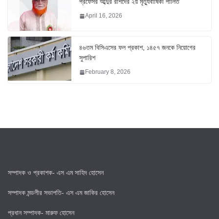
প্রফেসর আব্দুর রশিদের ২য় মৃত্যুবার্ষিকী পালিত
April 16, 2026
৪৬তম বিসিএসের ফল প্রকাশ, ১৪৫৭ জনকে নিয়োগের
সুপারিশ
February 8, 2026
সম্পাদক ও প্রকাশক- এস এম সাহিদ হোসেন
সম্পাদক মন্ডলীর সভাপতি- এস এম জাকির হোসেন
প্রধান সম্পাদক- মারুফ হোসেন