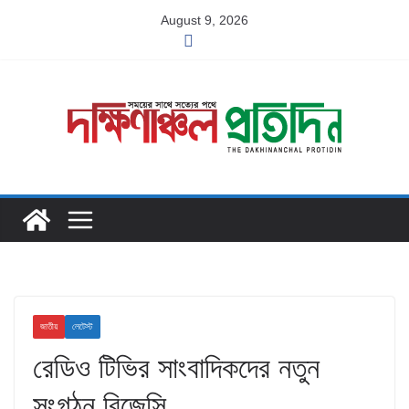
Skip
August 9, 2026
to
content
জাতীয়
লেটেস্ট
রেডিও টিভির সাংবাদিকদের নতুন
সংগঠন বিজেসি