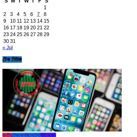
S
M
T
W
T
F
S
1
2
3
4
5
6
7
8
9
10
11
12
13
14
15
16
17
18
19
20
21
22
23
24
25
26
27
28
29
30
31
« Jul
টেক নিউজ
জাতীয়
টেকনোলজি
লেটেস্ট
শীর্ষ সংবাদ