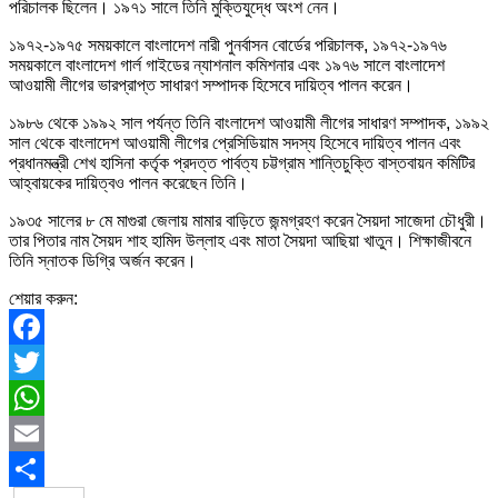
পরিচালক ছিলেন। ১৯৭১ সালে তিনি মুক্তিযুদ্ধে অংশ নেন।
১৯৭২-১৯৭৫ সময়কালে বাংলাদেশ নারী পুনর্বাসন বোর্ডের পরিচালক, ১৯৭২-১৯৭৬
সময়কালে বাংলাদেশ গার্ল গাইডের ন্যাশনাল কমিশনার এবং ১৯৭৬ সালে বাংলাদেশ
আওয়ামী লীগের ভারপ্রাপ্ত সাধারণ সম্পাদক হিসেবে দায়িত্ব পালন করেন।
১৯৮৬ থেকে ১৯৯২ সাল পর্যন্ত তিনি বাংলাদেশ আওয়ামী লীগের সাধারণ সম্পাদক, ১৯৯২
সাল থেকে বাংলাদেশ আওয়ামী লীগের প্রেসিডিয়াম সদস্য হিসেবে দায়িত্ব পালন এবং
প্রধানমন্ত্রী শেখ হাসিনা কর্তৃক প্রদত্ত পার্বত্য চট্টগ্রাম শান্তিচুক্তি বাস্তবায়ন কমিটির
আহ্বায়কের দায়িত্বও পালন করেছেন তিনি।
১৯৩৫ সালের ৮ মে মাগুরা জেলায় মামার বাড়িতে জন্মগ্রহণ করেন সৈয়দা সাজেদা চৌধুরী।
তার পিতার নাম সৈয়দ শাহ হামিদ উল্লাহ এবং মাতা সৈয়দা আছিয়া খাতুন। শিক্ষাজীবনে
তিনি স্নাতক ডিগ্রি অর্জন করেন।
শেয়ার করুন:
Facebook
Twitter
WhatsApp
Email