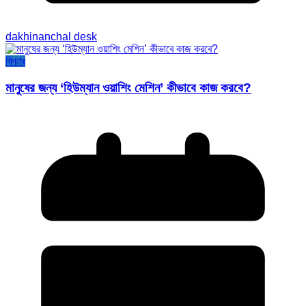
dakhinanchal desk
ফিচার
মানুষের জন্য ‘হিউম্যান ওয়াশিং মেশিন’ কীভাবে কাজ করবে?