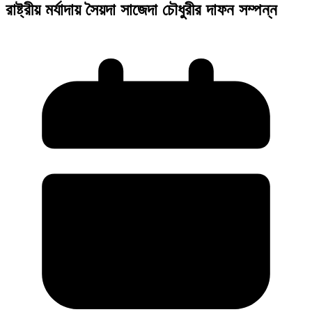
রাষ্ট্রীয় মর্যাদায় সৈয়দা সাজেদা চৌধুরীর দাফন সম্পন্ন