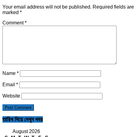
Your email address will not be published.
Required fields are
marked
*
Comment
*
Name
*
Email
*
Website
তারিখ দিয়ে দেখুন খবর
August 2026