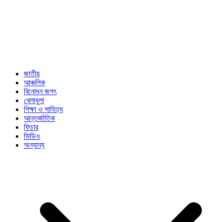
জাতীয়
আঞ্চলিক
বিনোদন জগৎ
খেলাধুলা
শিক্ষা ও সাহিত্য
আন্তর্জাতিক
ফিচার
ভিডিও
অন্যান্য