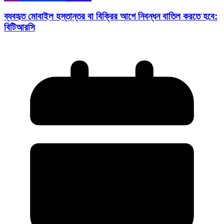
ব্যবহৃত মোবাইল হস্তান্তর বা বিক্রির আগে নিবন্ধন বাতিল করতে হবে:
বিটিআরসি