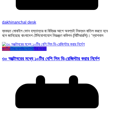
dakhinanchal desk
ব্যবহৃত মোবাইল ফোন হস্তান্তর বা বিক্রির আগে অবশ্যই নিবন্ধন বাতিল করতে হবে
বলে জানিয়েছে বাংলাদেশ টেলিযোগাযোগ নিয়ন্ত্রণ কমিশন (বিটিআরসি)। ‘ন্যাশনাল
জাতীয়
টেকনোলজি
লেটেস্ট
শীর্ষ সংবাদ
৩০ অক্টোবরের মধ্যে ১০টির বেশি সিম ডি-রেজিস্টার করার নির্দেশ