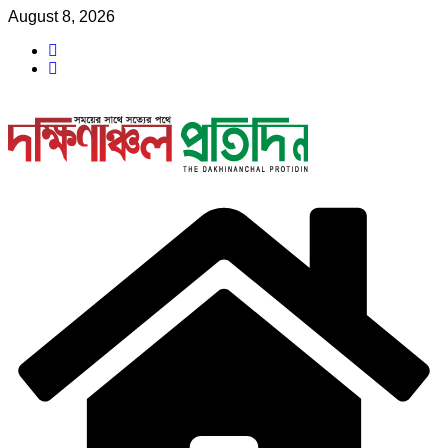
Skip
August 8, 2026
to
content