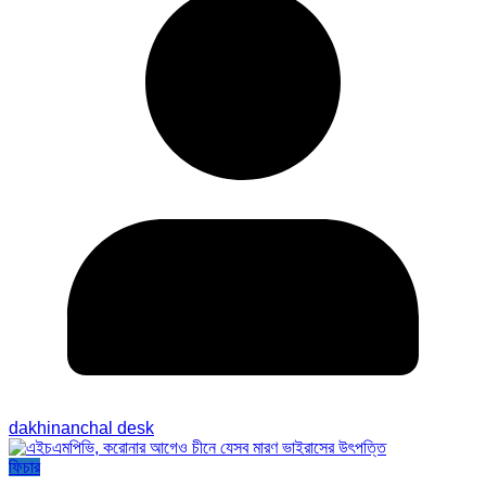
dakhinanchal desk
ফিচার