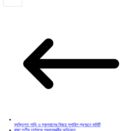
Share
ব্যক্তিগত গাড়ি ও স্কুলবাসের বিষয়ে সুপারিশ প্রণয়নে কমিটি
রাজা তৃতীয় চার্লসকে প্রধানমন্ত্রীর অভিনন্দন