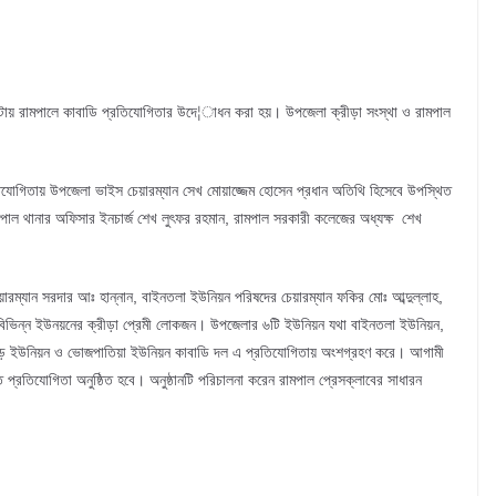
টায় রামপালে কাবাডি প্রতিযোগিতার উদে¦াধন করা হয়। উপজেলা ক্রীড়া সংস্থা ও রামপাল
্রতিযোগিতায় উপজেলা ভাইস চেয়ারম্যান সেখ মোয়াজ্জেম হোসেন প্রধান অতিথি হিসেবে উপস্থিত
াল থানার অফিসার ইনচার্জ শেখ লুৎফর রহমান, রামপাল সরকারী কলেজের অধ্যক্ষ শেখ
রম্যান সরদার আঃ হান্নান, বাইনতলা ইউনিয়ন পরিষদের চেয়ারম্যান ফকির মোঃ আব্দুল্লাহ,
 বিভিন্ন ইউনয়নের ক্রীড়া প্রেমী লোকজন। উপজেলার ৬টি ইউনিয়ন যথা বাইনতলা ইউনিয়ন,
েড় ইউনিয়ন ও ভোজপাতিয়া ইউনিয়ন কাবাডি দল এ প্রতিযোগিতায় অংশগ্রহণ করে। আগামী
 প্রতিযোগিতা অনুষ্ঠিত হবে। অনুষ্ঠানটি পরিচালনা করেন রামপাল প্রেসক্লাবের সাধারন