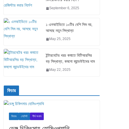
September 6, 2025
১ এনআইডিতে ১০টির বেশি সিম নয়,
আসছে নতুন সিদ্ধান্ত
May 25, 2025
ইন্টারনেটের খরচ কমাতে বিটিআরসির
বড় সিদ্ধান্ত, কমলো ব্যান্ডউইথের দাম
May 22, 2025
ফিচার
ফিচার
লেটেস্ট
শীর্ষ সংবাদ
ডেঙ্গু চিকিৎসায় হোমিওপ্যাথি