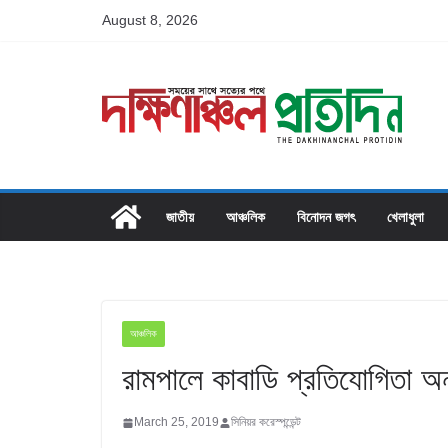
Skip
August 8, 2026
to
content
জাতীয়
আঞ্চলিক
বিনোদন জগৎ
খেলাধুলা
আঞ্চলিক
রামপালে কাবাডি প্রতিযোগিতা অনু
March 25, 2019
সিনিয়র করেস্পন্ডেন্ট