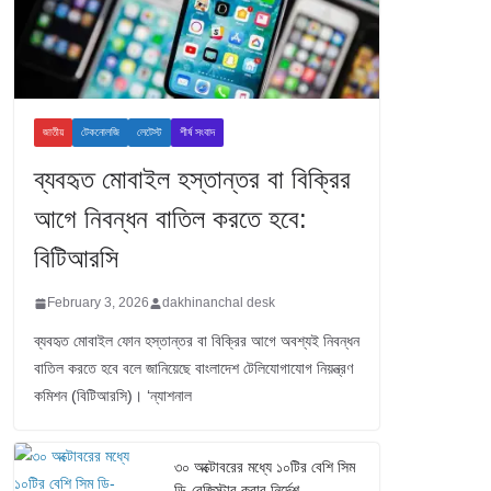
জাতীয়
টেকনোলজি
লেটেস্ট
শীর্ষ সংবাদ
ব্যবহৃত মোবাইল হস্তান্তর বা বিক্রির
আগে নিবন্ধন বাতিল করতে হবে:
বিটিআরসি
February 3, 2026
dakhinanchal desk
ব্যবহৃত মোবাইল ফোন হস্তান্তর বা বিক্রির আগে অবশ্যই নিবন্ধন
বাতিল করতে হবে বলে জানিয়েছে বাংলাদেশ টেলিযোগাযোগ নিয়ন্ত্রণ
কমিশন (বিটিআরসি)। ‘ন্যাশনাল
৩০ অক্টোবরের মধ্যে ১০টির বেশি সিম
ডি-রেজিস্টার করার নির্দেশ