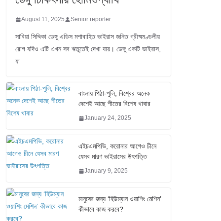
August 11, 2025
Senior reporter
সাবিয়া সিদ্দিকা ডেঙ্গু এডিস মশাবাহিত ভাইরাস জনিত গ্রীষ্মমণ্ডলীয়
রোগ যদিও এটি এখন সব ঋতুতেই দেখা যায়। ডেঙ্গু একটি ভাইরাস,
যা
বাংলায় পিঠা-পুলি, বিশ্বের অনেক
দেশেই আছে শীতের বিশেষ খাবার
January 24, 2025
এইচএমপিভি, করোনার আগেও চীনে
যেসব মারণ ভাইরাসের উৎপত্তি
January 9, 2025
মানুষের জন্য ‘হিউম্যান ওয়াশিং মেশিন’
কীভাবে কাজ করবে?