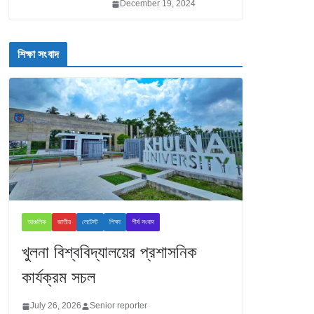
December 19, 2024
শিক্ষা সংবাদ
আঞ্চলিক
জাতীয়
লেটেস্ট
শিক্ষা
শীর্ষ সংবাদ
খুলনা বিশ্ববিদ্যালয়ের প্রশাসনিক
কার্যক্রম সচল
July 26, 2026
Senior reporter