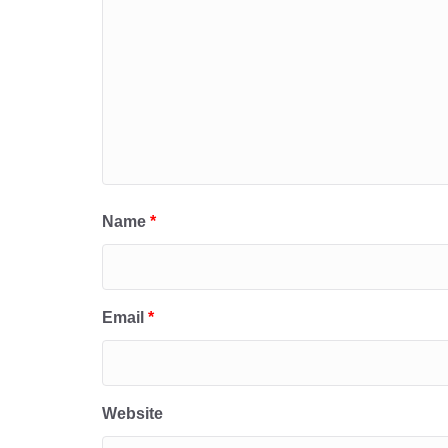
Name
*
Email
*
Website