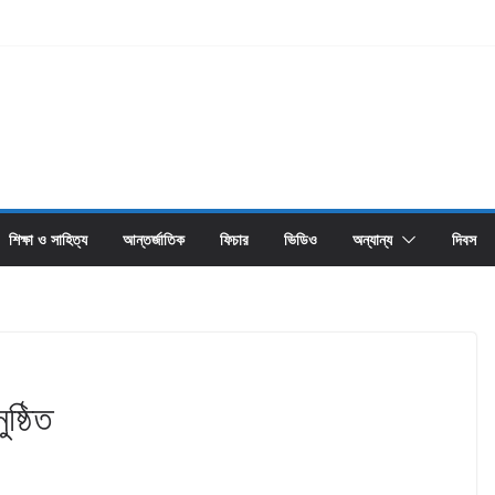
শিক্ষা ও সাহিত্য
আন্তর্জাতিক
ফিচার
ভিডিও
অন্যান্য
দিবস
ষ্ঠিত