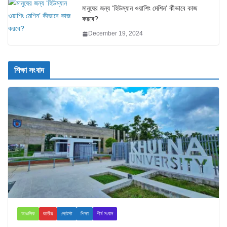
মানুষের জন্য ‘হিউম্যান ওয়াশিং মেশিন’ কীভাবে কাজ
করবে?
December 19, 2024
শিক্ষা সংবাদ
আঞ্চলিক
জাতীয়
লেটেস্ট
শিক্ষা
শীর্ষ সংবাদ