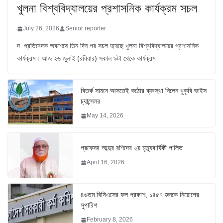
খুলনা বিশ্ববিদ্যালয়ের প্রশাসনিক কার্যক্রম সচল
July 26, 2026
Senior reporter
দ. প্রতিবেদক অবশেষে তিন দিন পর সচল হয়েছে খুলনা বিশ্ববিদ্যালয়ের প্রশাসনিক
কার্যক্রম। আজ ২৬ জুুলাই (রবিবার) সকাল ৯টা থেকে কার্যক্রম
বিতর্ক সামনে আসতেই কঠোর ব্যবস্থা নিলেন খুকৃবি ভাইস
চ্যান্সেলর
May 14, 2026
প্রফেসর আব্দুর রশিদের ২য় মৃত্যুবার্ষিকী পালিত
April 16, 2026
৪৬তম বিসিএসের ফল প্রকাশ, ১৪৫৭ জনকে নিয়োগের
সুপারিশ
February 8, 2026