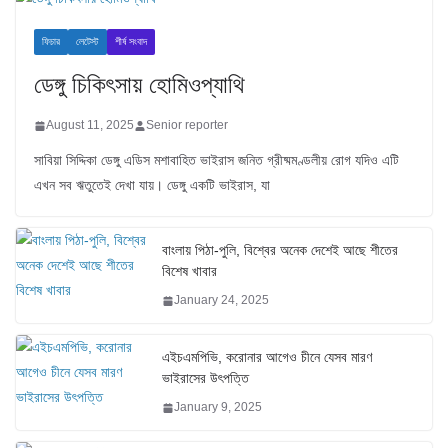
ফিচার
লেটেস্ট
শীর্ষ সংবাদ
ডেঙ্গু চিকিৎসায় হোমিওপ্যাথি
August 11, 2025
Senior reporter
সাবিয়া সিদ্দিকা ডেঙ্গু এডিস মশাবাহিত ভাইরাস জনিত গ্রীষ্মমণ্ডলীয় রোগ যদিও এটি
এখন সব ঋতুতেই দেখা যায়। ডেঙ্গু একটি ভাইরাস, যা
বাংলায় পিঠা-পুলি, বিশ্বের অনেক দেশেই আছে শীতের
বিশেষ খাবার
January 24, 2025
এইচএমপিভি, করোনার আগেও চীনে যেসব মারণ
ভাইরাসের উৎপত্তি
January 9, 2025