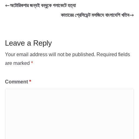
অটোরিকশার জন্যই বন্ধুকে গলাকেটে হত্যা
o
e
s
i
a
কাতারের প্রেসিডেন্ট মসজিদে বাংলাদেশি খতিব
k
r
A
l
r
p
e
p
Leave a Reply
Your email address will not be published.
Required fields
are marked
*
Comment
*