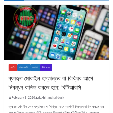
জাতীয়
টেকনোলজি
লেটেস্ট
শীর্ষ সংবাদ
ব্যবহৃত মোবাইল হস্তান্তর বা বিক্রির আগে
নিবন্ধন বাতিল করতে হবে: বিটিআরসি
February 3, 2026
dakhinanchal desk
ব্যবহৃত মোবাইল ফোন হস্তান্তর বা বিক্রির আগে অবশ্যই নিবন্ধন বাতিল করতে হবে
বলে জানিয়েছে বাংলাদেশ টেলিযোগাযোগ নিয়ন্ত্রণ কমিশন (বিটিআরসি)। ‘ন্যাশনাল