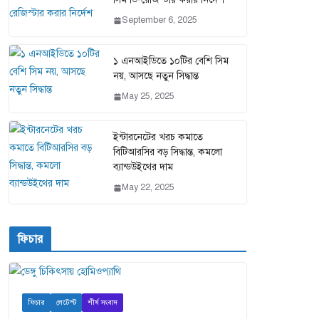
September 6, 2025
১ এনআইডিতে ১০টির বেশি সিম
নয়, আসছে নতুন সিদ্ধান্ত
May 25, 2025
ইন্টারনেটের খরচ কমাতে
বিটিআরসির বড় সিদ্ধান্ত, কমলো
ব্যান্ডউইথের দাম
May 22, 2025
ফিচার
ফিচার
লেটেস্ট
শীর্ষ সংবাদ