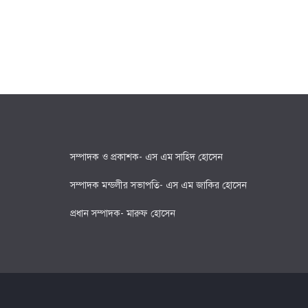
সম্পাদক ও প্রকাশক- এস এম সাহিদ হোসেন
সম্পাদক মন্ডলীর সভাপতি- এস এম জাকির হোসেন
প্রধান সম্পাদক- মারুফ হোসেন