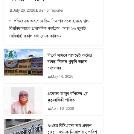
July 26, 2026
Senior reporter
দ. প্রতিবেদক অবশেষে তিন দিন পর সচল হয়েছে খুলনা
বিশ্ববিদ্যালয়ের প্রশাসনিক কার্যক্রম। আজ ২৬ জুুলাই
(রবিবার) সকাল ৯টা থেকে কার্যক্রম
বিতর্ক সামনে আসতেই কঠোর
ব্যবস্থা নিলেন খুকৃবি ভাইস
চ্যান্সেলর
May 14, 2026
প্রফেসর আব্দুর রশিদের ২য়
মৃত্যুবার্ষিকী পালিত
April 16, 2026
৪৬তম বিসিএসের ফল প্রকাশ,
১৪৫৭ জনকে নিয়োগের সুপারিশ