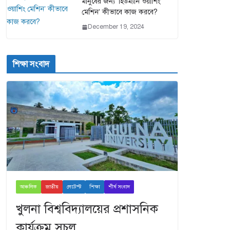
মানুষের জন্য ‘হিউম্যান ওয়াশিং
মেশিন’ কীভাবে কাজ করবে?
December 19, 2024
শিক্ষা সংবাদ
আঞ্চলিক
জাতীয়
লেটেস্ট
শিক্ষা
শীর্ষ সংবাদ
খুলনা বিশ্ববিদ্যালয়ের প্রশাসনিক
কার্যক্রম সচল