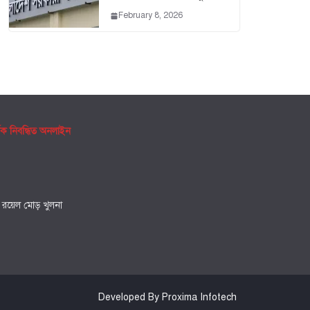
February 8, 2026
ৃক নিবন্ধিত অনলাইন
, রয়েল মোড় খুলনা
Developed By Proxima Infotech