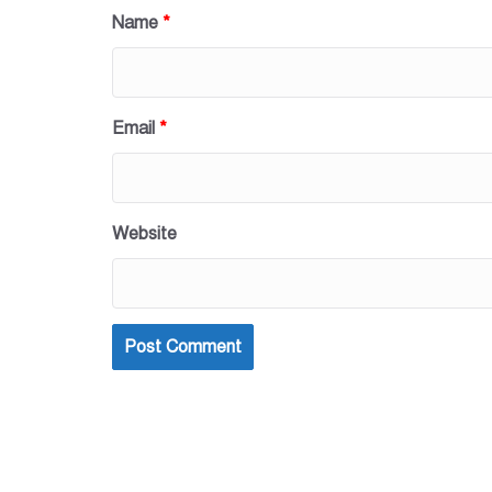
Name
*
Email
*
Website