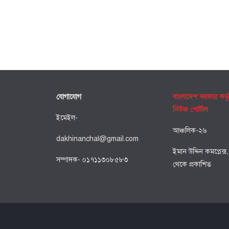
যোগাযোগ
বাংলাদেশ সরকার কর্ত
নিউজ পোর্টাল
ইমেইল-
আঞ্চলিক-২৬
dakhinanchal@gmail.com
ইমান উদ্দিন কমপ্লেক্স
সম্পাদক- ০১৭১১৩০৮৫৮৩
থেকে প্রকাশিত