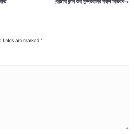
কাতি
রোটারি ক্লাব অব সুন্দরবনের কম্বল বিতরণ
d fields are marked
*