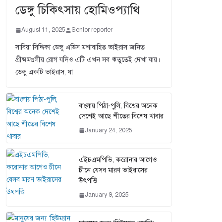
ডেঙ্গু চিকিৎসায় হোমিওপ্যাথি
August 11, 2025
Senior reporter
সাবিয়া সিদ্দিকা ডেঙ্গু এডিস মশাবাহিত ভাইরাস জনিত
গ্রীষ্মমণ্ডলীয় রোগ যদিও এটি এখন সব ঋতুতেই দেখা যায়।
ডেঙ্গু একটি ভাইরাস, যা
বাংলায় পিঠা-পুলি, বিশ্বের অনেক
দেশেই আছে শীতের বিশেষ খাবার
January 24, 2025
এইচএমপিভি, করোনার আগেও
চীনে যেসব মারণ ভাইরাসের
উৎপত্তি
January 9, 2025