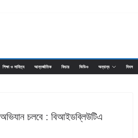
শিক্ষা ও সাহিত্য
আন্তর্জাতিক
ফিচার
ভিডিও
অন্যান্য
দিবস
দে অভিযান চলবে : বিআইডব্লিউটিএ