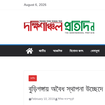
Skip
August 6, 2026
to
content
জাতীয়
আঞ্চলিক
বিনোদন জগৎ
খেলাধুলা
জাতীয়
বুড়িগঙ্গায় অবৈধ স্থাপনা উচ্ছে
February 10, 2019
সিনিয়র করেস্পন্ডেন্ট