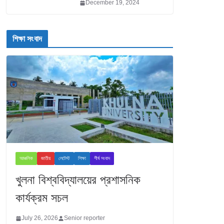
December 19, 2024
শিক্ষা সংবাদ
আঞ্চলিক
জাতীয়
লেটেস্ট
শিক্ষা
শীর্ষ সংবাদ
খুলনা বিশ্ববিদ্যালয়ের প্রশাসনিক
কার্যক্রম সচল
July 26, 2026
Senior reporter