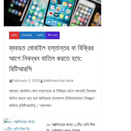
জাতীয়
টেকনোলজি
লেটেস্ট
শীর্ষ সংবাদ
ব্যবহৃত মোবাইল হস্তান্তর বা বিক্রির
আগে নিবন্ধন বাতিল করতে হবে:
বিটিআরসি
February 3, 2026
dakhinanchal desk
ব্যবহৃত মোবাইল ফোন হস্তান্তর বা বিক্রির আগে অবশ্যই নিবন্ধন
বাতিল করতে হবে বলে জানিয়েছে বাংলাদেশ টেলিযোগাযোগ নিয়ন্ত্রণ
কমিশন (বিটিআরসি)। ‘ন্যাশনাল
৩০ অক্টোবরের মধ্যে ১০টির বেশি সিম
ডি-রেজিস্টার করার নির্দেশ