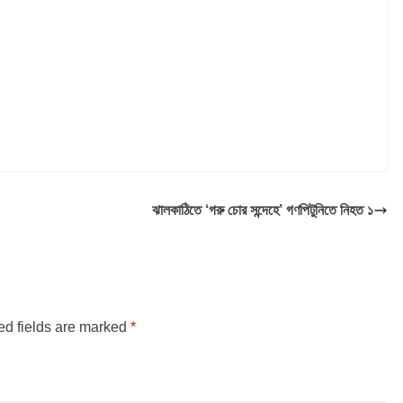
ঝালকাঠিতে ‘গরু চোর সন্দেহে’ গণপিটুনিতে নিহত ১
ed fields are marked
*