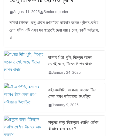
August 11, 2025
Senior reporter
সাবিয়া সিদ্দিকা ডেঙ্গু এডিস মশাবাহিত ভাইরাস জনিত গ্রীষ্মমণ্ডলীয়
রোগ যদিও এটি এখন সব ঋতুতেই দেখা যায়। ডেঙ্গু একটি ভাইরাস,
যা
বাংলায় পিঠা-পুলি, বিশ্বের অনেক
দেশেই আছে শীতের বিশেষ খাবার
January 24, 2025
এইচএমপিভি, করোনার আগেও চীনে
যেসব মারণ ভাইরাসের উৎপত্তি
January 9, 2025
মানুষের জন্য ‘হিউম্যান ওয়াশিং মেশিন’
কীভাবে কাজ করবে?