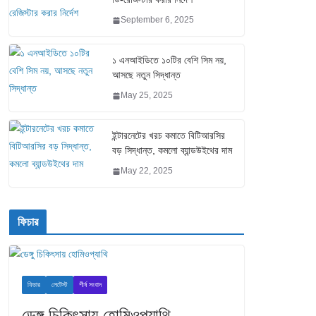
September 6, 2025
১ এনআইডিতে ১০টির বেশি সিম নয়,
আসছে নতুন সিদ্ধান্ত
May 25, 2025
ইন্টারনেটের খরচ কমাতে বিটিআরসির
বড় সিদ্ধান্ত, কমলো ব্যান্ডউইথের দাম
May 22, 2025
ফিচার
ফিচার
লেটেস্ট
শীর্ষ সংবাদ
ডেঙ্গু চিকিৎসায় হোমিওপ্যাথি