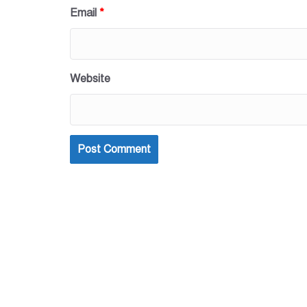
Email
*
Website