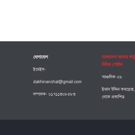
যোগাযোগ
বাংলাদেশ সরকার কর্ত
নিউজ পোর্টাল
ইমেইল-
আঞ্চলিক-২৬
dakhinanchal@gmail.com
ইমান উদ্দিন কমপ্লেক্স
সম্পাদক- ০১৭১১৩০৮৫৮৩
থেকে প্রকাশিত