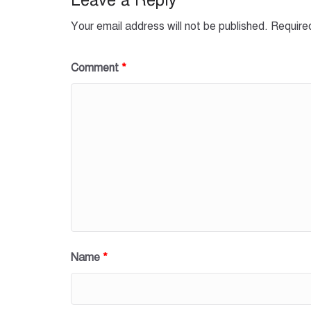
Leave a Reply
k
Your email address will not be published.
Require
Comment
*
Name
*