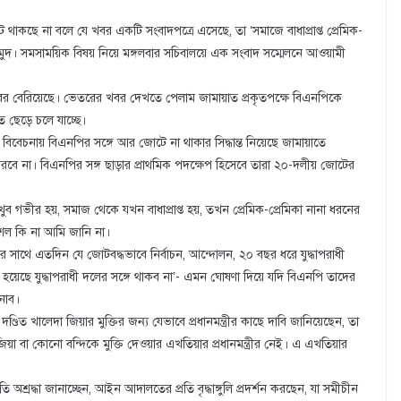
থাকছে না বলে যে খবর একটি সংবাদপত্রে এসেছে, তা ‘সমাজে বাধাপ্রাপ্ত প্রেমিক-
 মাহমুদ। সমসাময়িক বিষয় নিয়ে মঙ্গলবার সচিবালয়ে এক সংবাদ সম্মেলনে আওয়ামী
খবর বেরিয়েছে। ভেতরের খবর দেখতে পেলাম জামায়াত প্রকৃতপক্ষে বিএনপিকে
ত ছেড়ে চলে যাচ্ছে।
ি বিবেচনায় বিএনপির সঙ্গে আর জোটে না থাকার সিদ্ধান্ত নিয়েছে জামায়াতে
করবে না। বিএনপির সঙ্গ ছাড়ার প্রাথমিক পদক্ষেপ হিসেবে তারা ২০-দলীয় জোটের
ন খুব গভীর হয়, সমাজ থেকে যখন বাধাপ্রাপ্ত হয়, তখন প্রেমিক-প্রেমিকা নানা ধরনের
ল কি না আমি জানি না।
র সাথে এতদিন যে জোটবদ্ধভাবে নির্বাচন, আন্দোলন, ২০ বছর ধরে যুদ্ধাপরাধী
হয়েছে যুদ্ধাপরাধী দলের সঙ্গে থাকব না’- এমন ঘোষণা দিয়ে যদি বিএনপি তাদের
নাব।
দণ্ডিত খালেদা জিয়ার মুক্তির জন্য যেভাবে প্রধানমন্ত্রীর কাছে দাবি জানিয়েছেন, তা
 জিয়া বা কোনো বন্দিকে মুক্তি দেওয়ার এখতিয়ার প্রধানমন্ত্রীর নেই। এ এখতিয়ার
রদ্ধা জানাচ্ছেন, আইন আদালতের প্রতি বৃদ্ধাঙ্গুলি প্রদর্শন করছেন, যা সমীচীন