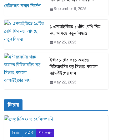
September 6, 2025
১ এনআইডিতে ১০টির বেশি সিম
নয়, আসছে নতুন সিদ্ধান্ত
May 25, 2025
ইন্টারনেটের খরচ কমাতে
বিটিআরসির বড় সিদ্ধান্ত, কমলো
ব্যান্ডউইথের দাম
May 22, 2025
ফিচার
ফিচার
লেটেস্ট
শীর্ষ সংবাদ