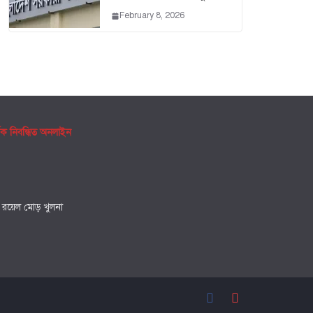
February 8, 2026
ৃক নিবন্ধিত অনলাইন
, রয়েল মোড় খুলনা