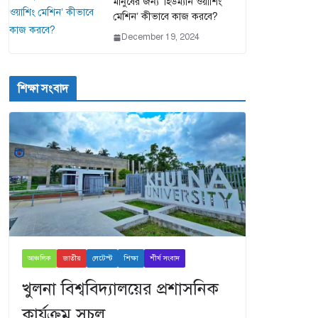
মানুষের জন্য ‘হিউম্যান ওয়াশিং
মেশিন’ কীভাবে কাজ করবে?
December 19, 2024
শিক্ষা সংবাদ
আঞ্চলিক
জাতীয়
লেটেস্ট
শিক্ষা
শীর্ষ সংবাদ
খুলনা বিশ্ববিদ্যালয়ের প্রশাসনিক
কার্যক্রম সচল