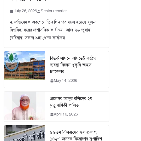
July 26, 2026
Senior reporter
দ. প্রতিবেদক অবশেষে তিন দিন পর সচল হয়েছে খুলনা
বিশ্ববিদ্যালয়ের প্রশাসনিক কার্যক্রম। আজ ২৬ জুুলাই
(রবিবার) সকাল ৯টা থেকে কার্যক্রম
বিতর্ক সামনে আসতেই কঠোর
ব্যবস্থা নিলেন খুকৃবি ভাইস
চ্যান্সেলর
May 14, 2026
প্রফেসর আব্দুর রশিদের ২য়
মৃত্যুবার্ষিকী পালিত
April 16, 2026
৪৬তম বিসিএসের ফল প্রকাশ,
১৪৫৭ জনকে নিয়োগের সুপারিশ