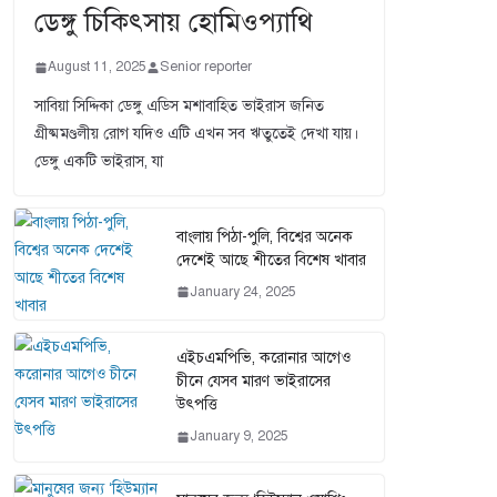
ডেঙ্গু চিকিৎসায় হোমিওপ্যাথি
August 11, 2025
Senior reporter
সাবিয়া সিদ্দিকা ডেঙ্গু এডিস মশাবাহিত ভাইরাস জনিত
গ্রীষ্মমণ্ডলীয় রোগ যদিও এটি এখন সব ঋতুতেই দেখা যায়।
ডেঙ্গু একটি ভাইরাস, যা
বাংলায় পিঠা-পুলি, বিশ্বের অনেক
দেশেই আছে শীতের বিশেষ খাবার
January 24, 2025
এইচএমপিভি, করোনার আগেও
চীনে যেসব মারণ ভাইরাসের
উৎপত্তি
January 9, 2025